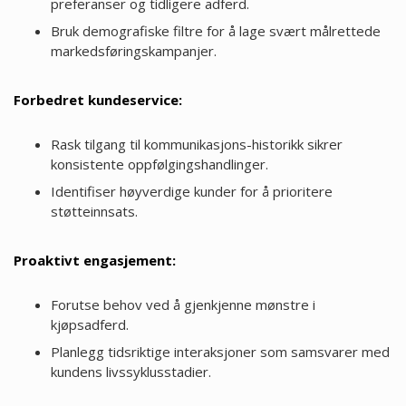
preferanser og tidligere adferd.
Bruk demografiske filtre for å lage svært målrettede
markedsføringskampanjer.
Forbedret kundeservice:
Rask tilgang til kommunikasjons-historikk sikrer
konsistente oppfølgingshandlinger.
Identifiser høyverdige kunder for å prioritere
støtteinnsats.
Proaktivt engasjement:
Forutse behov ved å gjenkjenne mønstre i
kjøpsadferd.
Planlegg tidsriktige interaksjoner som samsvarer med
kundens livssyklusstadier.