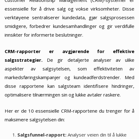
Customer Relationship Management (CRM)-systemer er
essensielle for å drive salg og vokse virksomheter. Disse
verktøyene sentraliserer kundedata, gjør salgsprosessen
smidigere, forbedrer kundesamhandlinger og gir verdifulle
innsikter for informerte beslutninger.
CRM-rapporter er avgjørende for effektive
salgsstrategier.
De gir detaljerte analyser av ulike
aspekter av salgsytelsen, som effektiviteten av
markedsføringskampanjer og kundeadferdstrender. Med
disse rapportene kan salgsteam identifisere hindringer,
optimalisere tilnærmingen sin og lukke avtaler raskere.
Her er de 10 essensielle CRM-rapportene du trenger for å
maksimere salgsytelsen din:
Salgsfunnel-rapport:
Analyser veien din til å lukke