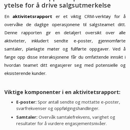
ytelse for å drive salgsutmerkelse
En
aktivitetsrapport
er et viktig CRM-verktøy for å
overvåke de daglige operasjonene til salgsteamet ditt.
Denne rapporten gir en detaljert oversikt over alle
aktiviteter, inkludert sendte e-poster, gjennomførte
samtaler, planlagte møter og fullførte oppgaver. Ved å
fange opp disse interaksjonene får du omfattende innsikt i
hvordan teamet ditt engasjerer seg med potensielle og
eksisterende kunder.
Viktige komponenter i en aktivitetsrapport:
E-poster:
Spor antall sendte og mottatte e-poster,
svarfrekvenser og oppfølgingshandlinger.
Samtaler:
Overvåk samtalefrekvens, varighet og
resultater for å vurdere engasjementsnivåer.