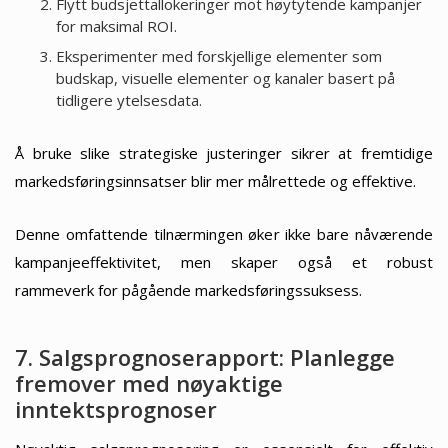
Flytt budsjettallokeringer mot høytytende kampanjer
for maksimal ROI.
Eksperimenter med forskjellige elementer som
budskap, visuelle elementer og kanaler basert på
tidligere ytelsesdata.
Å bruke slike strategiske justeringer sikrer at fremtidige
markedsføringsinnsatser blir mer målrettede og effektive.
Denne omfattende tilnærmingen øker ikke bare nåværende
kampanjeeffektivitet, men skaper også et robust
rammeverk for pågående markedsføringssuksess.
7. Salgsprognoserapport: Planlegge
fremover med nøyaktige
inntektsprognoser