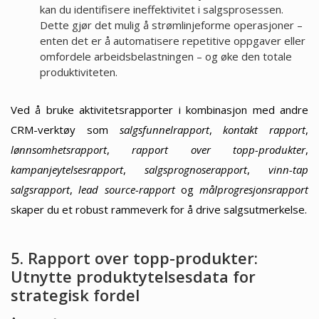
kan du identifisere ineffektivitet i salgsprosessen.
Dette gjør det mulig å strømlinjeforme operasjoner –
enten det er å automatisere repetitive oppgaver eller
omfordele arbeidsbelastningen – og øke den totale
produktiviteten.
Ved å bruke aktivitetsrapporter i kombinasjon med andre
CRM-verktøy som
salgsfunnelrapport
,
kontakt rapport
,
lønnsomhetsrapport
,
rapport over topp-produkter
,
kampanjeytelsesrapport
,
salgsprognoserapport
,
vinn-tap
salgsrapport
,
lead source-rapport
og
målprogresjonsrapport
skaper du et robust rammeverk for å drive salgsutmerkelse.
5. Rapport over topp-produkter:
Utnytte produktytelsesdata for
strategisk fordel