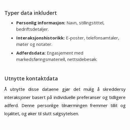
Typer data inkludert
Personlig informasjon:
Navn, stillingstittel,
bedriftsdetaljer.
Interaksjonshistorikk:
E-poster, telefonsamtaler,
møter og notater.
Adferdsdata:
Engasjement med
markedsføringsmateriell, nettsidebesøk.
Utnytte kontaktdata
Å utnytte disse dataene gjør det mulig å skreddersy
interaksjoner basert på individuelle preferanser og tidligere
adferd. Denne personlige tilnærmingen fremmer tillit og
lojalitet, og øker til slutt salgsytelsen.