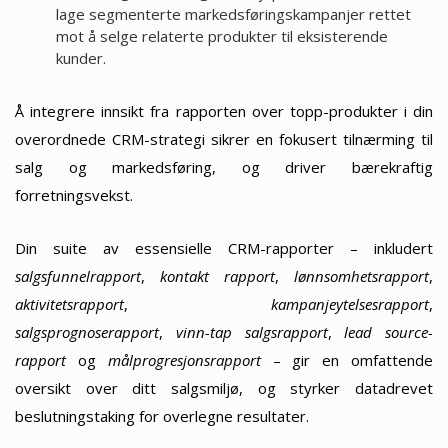
lage segmenterte markedsføringskampanjer rettet
mot å selge relaterte produkter til eksisterende
kunder.
Å integrere innsikt fra rapporten over topp-produkter i din
overordnede CRM-strategi sikrer en fokusert tilnærming til
salg og markedsføring, og driver bærekraftig
forretningsvekst.
Din suite av essensielle CRM-rapporter – inkludert
salgsfunnelrapport
,
kontakt rapport
,
lønnsomhetsrapport
,
aktivitetsrapport
,
kampanjeytelsesrapport
,
salgsprognoserapport
,
vinn-tap salgsrapport
,
lead source-
rapport
og
målprogresjonsrapport
– gir en omfattende
oversikt over ditt salgsmiljø, og styrker datadrevet
beslutningstaking for overlegne resultater.