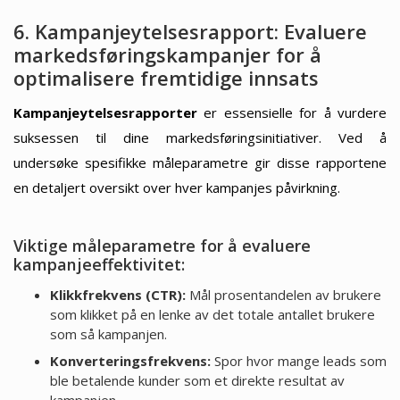
6. Kampanjeytelsesrapport: Evaluere
markedsføringskampanjer for å
optimalisere fremtidige innsats
Kampanjeytelsesrapporter
er essensielle for å vurdere
suksessen til dine markedsføringsinitiativer. Ved å
undersøke spesifikke måleparametre gir disse rapportene
en detaljert oversikt over hver kampanjes påvirkning.
Viktige måleparametre for å evaluere
kampanjeeffektivitet:
Klikkfrekvens (CTR):
Mål prosentandelen av brukere
som klikket på en lenke av det totale antallet brukere
som så kampanjen.
Konverteringsfrekvens:
Spor hvor mange leads som
ble betalende kunder som et direkte resultat av