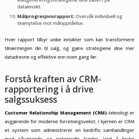
datainnsikt.
Målprogresjonsrapport:
Overvåk individuell og
teamytelse mot måloppnåelse.
Hver rapport tilbyr unike innsikter som kan transformere
tilnærmingen din til salg, og gjøre strategiene dine mer
datadrevne og effektive enn noen gang før.
Forstå kraften av CRM-
rapportering i å drive
salgssuksess
Customer Relationship Management (CRM)
-teknologi er
avgjørende for moderne forretningsvekst. I kjernen er CRM
et system som administrerer en bedrifts samhandlinger
med nåværende og potensielle kunder. Ved å bruke