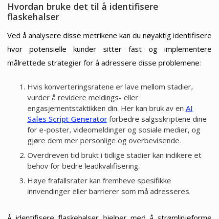
Hvordan bruke det til å identifisere
flaskehalser
Ved å analysere disse metrikene kan du nøyaktig identifisere
hvor potensielle kunder sitter fast og implementere
målrettede strategier for å adressere disse problemene:
Hvis konverteringsratene er lave mellom stadier,
vurder å revidere meldings- eller
engasjementstaktikken din. Her kan bruk av en
AI
Sales Script Generator
forbedre salgsskriptene dine
for e-poster, videomeldinger og sosiale medier, og
gjøre dem mer personlige og overbevisende.
Overdreven tid brukt i tidlige stadier kan indikere et
behov for bedre leadkvalifisering.
Høye frafallsrater kan fremheve spesifikke
innvendinger eller barrierer som må adresseres.
Å identifisere flaskehalser hjelper med å strømlinjeforme