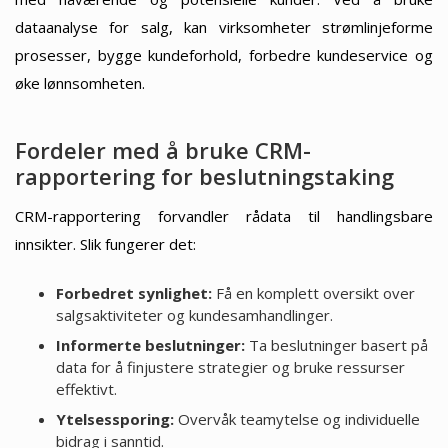
dataanalyse for salg, kan virksomheter strømlinjeforme
prosesser, bygge kundeforhold, forbedre kundeservice og
øke lønnsomheten.
Fordeler med å bruke CRM-
rapportering for beslutningstaking
CRM-rapportering forvandler rådata til handlingsbare
innsikter. Slik fungerer det:
Forbedret synlighet:
Få en komplett oversikt over
salgsaktiviteter og kundesamhandlinger.
Informerte beslutninger:
Ta beslutninger basert på
data for å finjustere strategier og bruke ressurser
effektivt.
Ytelsessporing:
Overvåk teamytelse og individuelle
bidrag i sanntid.