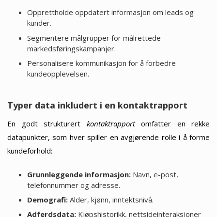
Opprettholde oppdatert informasjon om leads og
kunder.
Segmentere målgrupper for målrettede
markedsføringskampanjer.
Personalisere kommunikasjon for å forbedre
kundeopplevelsen.
Typer data inkludert i en kontaktrapport
En godt strukturert
kontaktrapport
omfatter en rekke
datapunkter, som hver spiller en avgjørende rolle i å forme
kundeforhold:
Grunnleggende informasjon:
Navn, e-post,
telefonnummer og adresse.
Demografi:
Alder, kjønn, inntektsnivå.
Adferdsdata:
Kjøpshistorikk, nettsideinteraksjoner