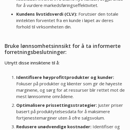
for å vurdere markedsføringseffektivitet.
Kundens livstidsverdi (CLV):
Forutsier den totale
inntekten forventet fra en kunde i løpet av deres
forhold til virksomheten din.
Bruke lønnsomhetsinnsikt for å ta informerte
forretningsbeslutninger:
Utnytt disse innsiktene til å:
Identifisere høyprofittprodukter og kunder:
Fokuser på produkter og klienter som gir de høyeste
marginene, og sørg for at ressurser blir rettet mot de
mest lønnsomme områdene.
Optimalisere prissettingsstrategier:
Juster priser
basert på produktytelsesdata for å maksimere
fortjenestemarginer uten å ofre salgsvolum.
Redusere unødvendige kostnader:
Identifiser og