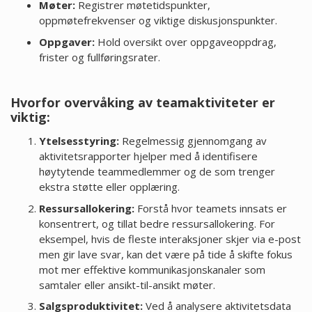
Møter:
Registrer møtetidspunkter,
oppmøtefrekvenser og viktige diskusjonspunkter.
Oppgaver:
Hold oversikt over oppgaveoppdrag,
frister og fullføringsrater.
Hvorfor overvåking av teamaktiviteter er
viktig:
Ytelsesstyring:
Regelmessig gjennomgang av
aktivitetsrapporter hjelper med å identifisere
høytytende teammedlemmer og de som trenger
ekstra støtte eller opplæring.
Ressursallokering:
Forstå hvor teamets innsats er
konsentrert, og tillat bedre ressursallokering. For
eksempel, hvis de fleste interaksjoner skjer via e-post
men gir lave svar, kan det være på tide å skifte fokus
mot mer effektive kommunikasjonskanaler som
samtaler eller ansikt-til-ansikt møter.
Salgsproduktivitet:
Ved å analysere aktivitetsdata