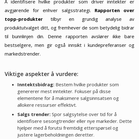
Å identifisere hvilke produkter som driver inntekter er
avgjørende for enhver salgsstrategi.
Rapporten over
topp-produkter
tilbyr en grundig analyse av
produktutvalget ditt, og fremhever de som betydelig bidrar
til bunnlinjen din. Denne rapporten avslører ikke bare
bestselgere, men gir også innsikt i kundepreferanser og
markedstrender.
Viktige aspekter å vurdere:
Inntektsbidrag:
Bestem hvilke produkter som
genererer mest inntekter. Fokuser på disse
elementene for å maksimere salgsinnsatsen og
allokere ressurser effektivt.
Salgs trender:
Spor salgsytelse over tid for å
identifisere sesongtrender eller nye markeder. Dette
hjelper med å forutsi fremtidig etterspørsel og
justere lagerbeholdningen deretter.