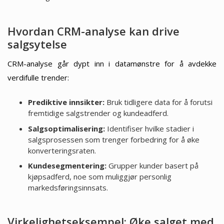
Hvordan CRM-analyse kan drive
salgsytelse
CRM-analyse går dypt inn i datamønstre for å avdekke
verdifulle trender:
Prediktive innsikter:
Bruk tidligere data for å forutsi
fremtidige salgstrender og kundeadferd.
Salgsoptimalisering:
Identifiser hvilke stadier i
salgsprosessen som trenger forbedring for å øke
konverteringsraten.
Kundesegmentering:
Grupper kunder basert på
kjøpsadferd, noe som muliggjør personlig
markedsføringsinnsats.
Virkelighetseksempel: Øke salget med