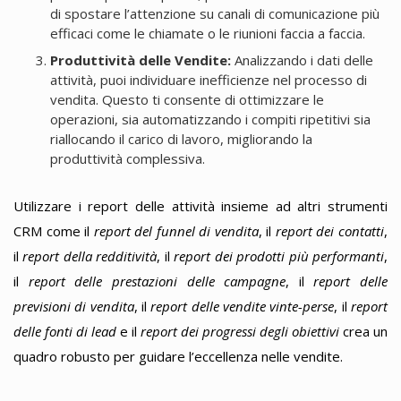
di spostare l’attenzione su canali di comunicazione più
efficaci come le chiamate o le riunioni faccia a faccia.
Produttività delle Vendite:
Analizzando i dati delle
attività, puoi individuare inefficienze nel processo di
vendita. Questo ti consente di ottimizzare le
operazioni, sia automatizzando i compiti ripetitivi sia
riallocando il carico di lavoro, migliorando la
produttività complessiva.
Utilizzare i report delle attività insieme ad altri strumenti
CRM come il
report del funnel di vendita
, il
report dei contatti
,
il
report della redditività
, il
report dei prodotti più performanti
,
il
report delle prestazioni delle campagne
, il
report delle
previsioni di vendita
, il
report delle vendite vinte-perse
, il
report
delle fonti di lead
e il
report dei progressi degli obiettivi
crea un
quadro robusto per guidare l’eccellenza nelle vendite.