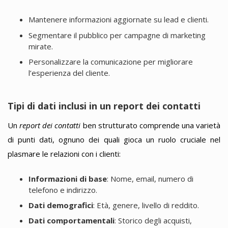
Mantenere informazioni aggiornate su lead e clienti.
Segmentare il pubblico per campagne di marketing
mirate.
Personalizzare la comunicazione per migliorare
l’esperienza del cliente.
Tipi di dati inclusi in un report dei contatti
Un
report dei contatti
ben strutturato comprende una varietà
di punti dati, ognuno dei quali gioca un ruolo cruciale nel
plasmare le relazioni con i clienti:
Informazioni di base
: Nome, email, numero di
telefono e indirizzo.
Dati demografici
: Età, genere, livello di reddito.
Dati comportamentali
: Storico degli acquisti,