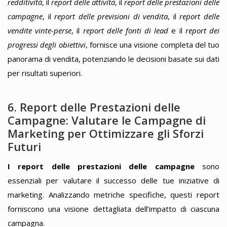
redditività
, il
report delle attività
, il
report delle prestazioni delle
campagne
, il
report delle previsioni di vendita
, il
report delle
vendite vinte-perse
, il
report delle fonti di lead
e il
report dei
progressi degli obiettivi
, fornisce una visione completa del tuo
panorama di vendita, potenziando le decisioni basate sui dati
per risultati superiori.
6. Report delle Prestazioni delle
Campagne: Valutare le Campagne di
Marketing per Ottimizzare gli Sforzi
Futuri
I report delle prestazioni delle campagne
sono
essenziali per valutare il successo delle tue iniziative di
marketing. Analizzando metriche specifiche, questi report
forniscono una visione dettagliata dell’impatto di ciascuna
campagna.