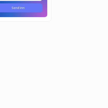
Send inn