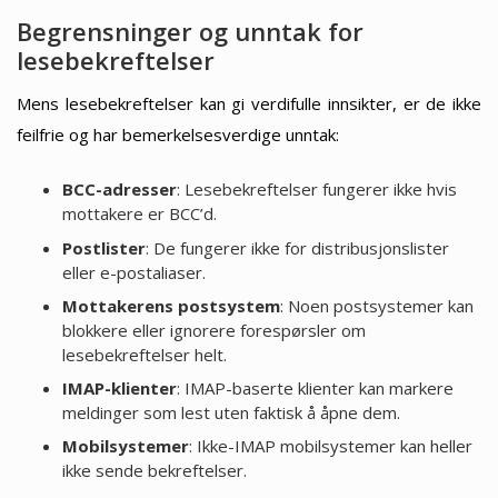
Begrensninger og unntak for
lesebekreftelser
Mens lesebekreftelser kan gi verdifulle innsikter, er de ikke
feilfrie og har bemerkelsesverdige unntak:
BCC-adresser
: Lesebekreftelser fungerer ikke hvis
mottakere er BCC’d.
Postlister
: De fungerer ikke for distribusjonslister
eller e-postaliaser.
Mottakerens postsystem
: Noen postsystemer kan
blokkere eller ignorere forespørsler om
lesebekreftelser helt.
IMAP-klienter
: IMAP-baserte klienter kan markere
meldinger som lest uten faktisk å åpne dem.
Mobilsystemer
: Ikke-IMAP mobilsystemer kan heller
ikke sende bekreftelser.