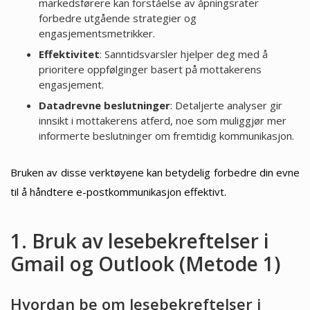
markedsførere kan forståelse av åpningsrater
forbedre utgående strategier og
engasjementsmetrikker.
Effektivitet
: Sanntidsvarsler hjelper deg med å
prioritere oppfølginger basert på mottakerens
engasjement.
Datadrevne beslutninger
: Detaljerte analyser gir
innsikt i mottakerens atferd, noe som muliggjør mer
informerte beslutninger om fremtidig kommunikasjon.
Bruken av disse verktøyene kan betydelig forbedre din evne
til å håndtere e-postkommunikasjon effektivt.
1. Bruk av lesebekreftelser i
Gmail og Outlook (Metode 1)
Hvordan be om lesebekreftelser i