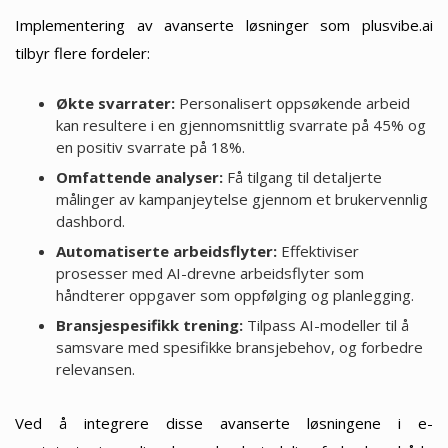
Implementering av avanserte løsninger som plusvibe.ai
tilbyr flere fordeler:
Økte svarrater:
Personalisert oppsøkende arbeid
kan resultere i en gjennomsnittlig svarrate på 45% og
en positiv svarrate på 18%.
Omfattende analyser:
Få tilgang til detaljerte
målinger av kampanjeytelse gjennom et brukervennlig
dashbord.
Automatiserte arbeidsflyter:
Effektiviser
prosesser med AI-drevne arbeidsflyter som
håndterer oppgaver som oppfølging og planlegging.
Bransjespesifikk trening:
Tilpass AI-modeller til å
samsvare med spesifikke bransjebehov, og forbedre
relevansen.
Ved å integrere disse avanserte løsningene i e-