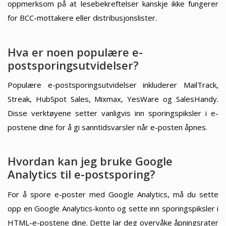
oppmerksom på at lesebekreftelser kanskje ikke fungerer
for BCC-mottakere eller distribusjonslister.
Hva er noen populære e-
postsporingsutvidelser?
Populære e-postsporingsutvidelser inkluderer MailTrack,
Streak, HubSpot Sales, Mixmax, YesWare og SalesHandy.
Disse verktøyene setter vanligvis inn sporingspiksler i e-
postene dine for å gi sanntidsvarsler når e-posten åpnes.
Hvordan kan jeg bruke Google
Analytics til e-postsporing?
For å spore e-poster med Google Analytics, må du sette
opp en Google Analytics-konto og sette inn sporingspiksler i
HTML-e-postene dine. Dette lar deg overvåke åpningsrater