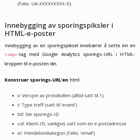
(f.eks. UA-XXXXXXXXX-X).
Innebygging av sporingspiksler i
HTML-e-poster
Innebygging av en sporingspiksel innebærer å sette inn en
-tag med Google Analytics sporings-URL i HTML-
<img>
kroppen til e-posten din.
Konstruer sporings-URL’en
: html
v
: Versjon av protokollen (alltid satt til 1)
t
: Type treff (satt til ‘event’)
tid
: Din sporings-ID
cid
: Klient-ID, vanligvis satt som en e-postadresse
ec
: Hendelseskategori (f.eks. ’email’)