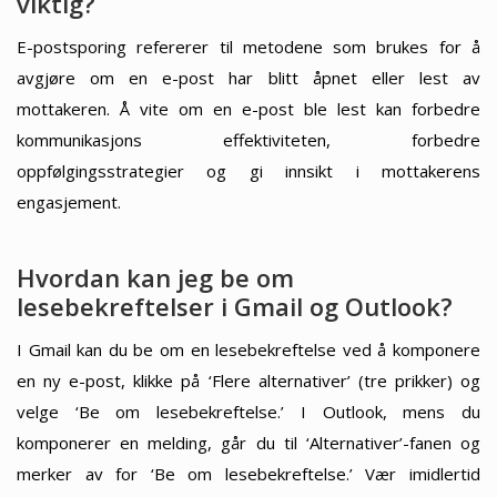
viktig?
E-postsporing refererer til metodene som brukes for å
avgjøre om en e-post har blitt åpnet eller lest av
mottakeren. Å vite om en e-post ble lest kan forbedre
kommunikasjons effektiviteten, forbedre
oppfølgingsstrategier og gi innsikt i mottakerens
engasjement.
Hvordan kan jeg be om
lesebekreftelser i Gmail og Outlook?
I Gmail kan du be om en lesebekreftelse ved å komponere
en ny e-post, klikke på ‘Flere alternativer’ (tre prikker) og
velge ‘Be om lesebekreftelse.’ I Outlook, mens du
komponerer en melding, går du til ‘Alternativer’-fanen og
merker av for ‘Be om lesebekreftelse.’ Vær imidlertid