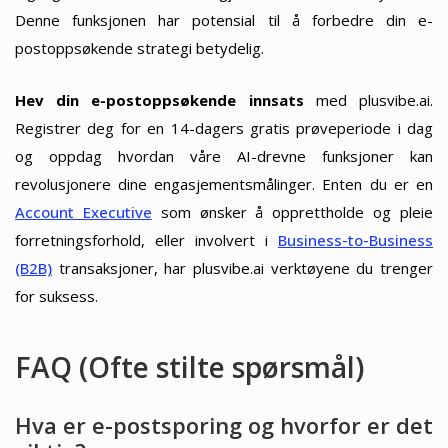
Denne funksjonen har potensial til å forbedre din e-
postoppsøkende strategi betydelig.
Hev din e-postoppsøkende innsats
med plusvibe.ai.
Registrer deg for en 14-dagers gratis prøveperiode i dag
og oppdag hvordan våre AI-drevne funksjoner kan
revolusjonere dine engasjementsmålinger. Enten du er en
Account Executive
som ønsker å opprettholde og pleie
forretningsforhold, eller involvert i
Business-to-Business
(B2B)
transaksjoner, har plusvibe.ai verktøyene du trenger
for suksess.
FAQ (Ofte stilte spørsmål)
Hva er e-postsporing og hvorfor er det