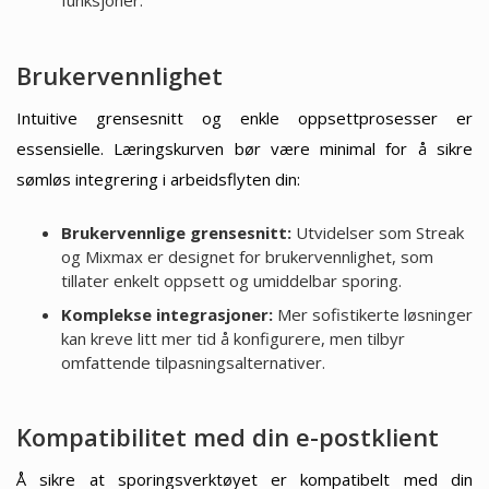
funksjoner.
Brukervennlighet
Intuitive grensesnitt og enkle oppsettprosesser er
essensielle. Læringskurven bør være minimal for å sikre
sømløs integrering i arbeidsflyten din:
Brukervennlige grensesnitt:
Utvidelser som Streak
og Mixmax er designet for brukervennlighet, som
tillater enkelt oppsett og umiddelbar sporing.
Komplekse integrasjoner:
Mer sofistikerte løsninger
kan kreve litt mer tid å konfigurere, men tilbyr
omfattende tilpasningsalternativer.
Kompatibilitet med din e-postklient
Å sikre at sporingsverktøyet er kompatibelt med din