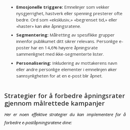
Emosjonelle triggere:
Emnelinjer som vekker
nysgjerrighet, hastverk eller spenning presterer ofte
bedre. Ord som «eksklusiv,» «begrenset tid,» eller
«haster» kan øke åpningsratene.
Segmentering:
Målretting av spesifikke grupper
innenfor publikumet ditt sikrer relevans. Personlige e-
poster har en 14,6% høyere åpningsrate
sammenlignet med ikke-segmenterte lister.
Personalisering:
Inkludering av mottakerens navn
eller andre personlige elementer i emnelinjen øker
sannsynligheten for at en e-post blir åpnet.
Strategier for å forbedre åpningsrater
gjennom målrettede kampanjer
Her er noen effektive strategier du kan implementere for å
forbedre e-poståpningsratene dine: