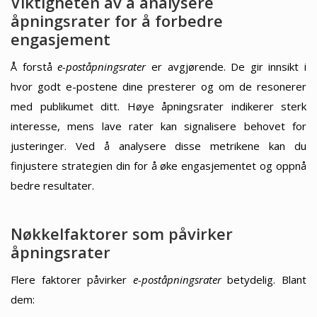
Viktigheten av å analysere
åpningsrater for å forbedre
engasjement
Å forstå
e-poståpningsrater
er avgjørende. De gir innsikt i
hvor godt e-postene dine presterer og om de resonerer
med publikumet ditt. Høye åpningsrater indikerer sterk
interesse, mens lave rater kan signalisere behovet for
justeringer. Ved å analysere disse metrikene kan du
finjustere strategien din for å øke engasjementet og oppnå
bedre resultater.
Nøkkelfaktorer som påvirker
åpningsrater
Flere faktorer påvirker
e-poståpningsrater
betydelig. Blant
dem: