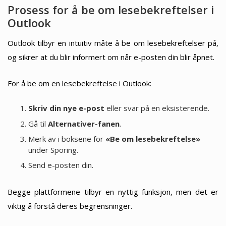
Prosess for å be om lesebekreftelser i
Outlook
Outlook tilbyr en intuitiv måte å be om lesebekreftelser på,
og sikrer at du blir informert om når e-posten din blir åpnet.
For å be om en lesebekreftelse i Outlook:
Skriv din nye e-post
eller svar på en eksisterende.
Gå til
Alternativer-fanen
.
Merk av i boksene for
«Be om lesebekreftelse»
under Sporing.
Send e-posten din.
Begge plattformene tilbyr en nyttig funksjon, men det er
viktig å forstå deres begrensninger.