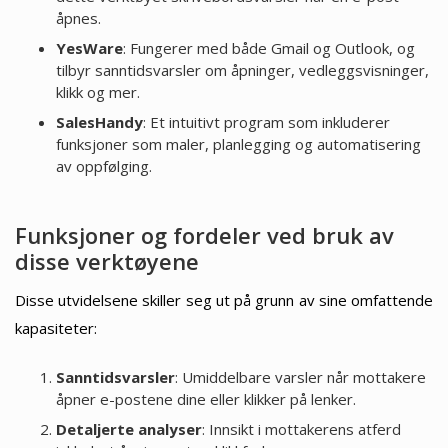
åpnes.
YesWare
: Fungerer med både Gmail og Outlook, og
tilbyr sanntidsvarsler om åpninger, vedleggsvisninger,
klikk og mer.
SalesHandy
: Et intuitivt program som inkluderer
funksjoner som maler, planlegging og automatisering
av oppfølging.
Funksjoner og fordeler ved bruk av
disse verktøyene
Disse utvidelsene skiller seg ut på grunn av sine omfattende
kapasiteter:
Sanntidsvarsler
: Umiddelbare varsler når mottakere
åpner e-postene dine eller klikker på lenker.
Detaljerte analyser
: Innsikt i mottakerens atferd