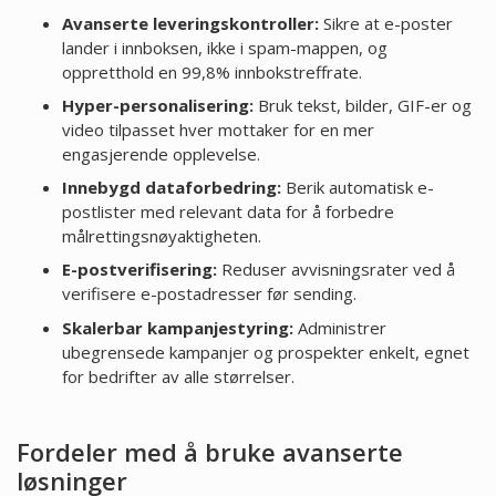
Avanserte leveringskontroller:
Sikre at e-poster
lander i innboksen, ikke i spam-mappen, og
oppretthold en 99,8% innbokstreffrate.
Hyper-personalisering:
Bruk tekst, bilder, GIF-er og
video tilpasset hver mottaker for en mer
engasjerende opplevelse.
Innebygd dataforbedring:
Berik automatisk e-
postlister med relevant data for å forbedre
målrettingsnøyaktigheten.
E-postverifisering:
Reduser avvisningsrater ved å
verifisere e-postadresser før sending.
Skalerbar kampanjestyring:
Administrer
ubegrensede kampanjer og prospekter enkelt, egnet
for bedrifter av alle størrelser.
Fordeler med å bruke avanserte
løsninger