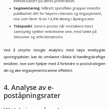
innhold basert på deres preferanser.
Segmentering
: Målrett spesifikke grupper innenfor
publikumet ditt for høyere relevans og engasjement,
noe som fører til en 14,6% økning i åpningsrater.
Tidspunkt
: Send e-poster når mottakere mest
sannsynlig sjekker innboksene sine, med tanke på
tidssoner og atferdsmønstre.
Ved å utnytte Google Analytics med nøye innebygde
sporingspiksler, kan du omdanne rådata til handlingskraftige
innsikter, noe som hjelper med å forbedre e-poststrategien
din og øke engasjementsratene effektivt.
4. Analyse av e-
poståpningsrater