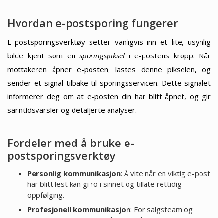
Hvordan e-postsporing fungerer
E-postsporingsverktøy setter vanligvis inn et lite, usynlig
bilde kjent som en
sporingspiksel
i e-postens kropp. Når
mottakeren åpner e-posten, lastes denne pikselen, og
sender et signal tilbake til sporingsservicen. Dette signalet
informerer deg om at e-posten din har blitt åpnet, og gir
sanntidsvarsler og detaljerte analyser.
Fordeler med å bruke e-
postsporingsverktøy
Personlig kommunikasjon
: Å vite når en viktig e-post
har blitt lest kan gi ro i sinnet og tillate rettidig
oppfølging.
Profesjonell kommunikasjon
: For salgsteam og