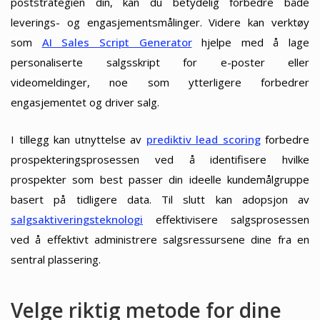
poststrategien din, kan du betydelig forbedre både
leverings- og engasjementsmålinger. Videre kan verktøy
som
AI Sales Script Generator
hjelpe med å lage
personaliserte salgsskript for e-poster eller
videomeldinger, noe som ytterligere forbedrer
engasjementet og driver salg.
I tillegg kan utnyttelse av
prediktiv lead scoring
forbedre
prospekteringsprosessen ved å identifisere hvilke
prospekter som best passer din ideelle kundemålgruppe
basert på tidligere data. Til slutt kan adopsjon av
salgsaktiveringsteknologi
effektivisere salgsprosessen
ved å effektivt administrere salgsressursene dine fra en
sentral plassering.
Velge riktig metode for dine