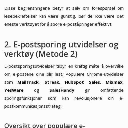
Disse begrensningene betyr at selv om forespørsel om
lesebekreftelser kan være gunstig, bør de ikke være det
eneste verktøyet for å spore e-poståpninger effektivt.
2. E-postsporing utvidelser og
verktøy (Metode 2)
E-postsporingsutvidelser tilbyr en kraftig måte å overvåke
om e-postene dine blir lest. Populære Chrome-utvidelser
som
MailTrack
,
Streak
,
HubSpot Sales
,
Mixmax
,
YesWare
og
SalesHandy
gir omfattende
sporingsfunksjoner som kan revolusjonere din e-
postkommunikasjonsstrategi.
Oversikt over populære e-