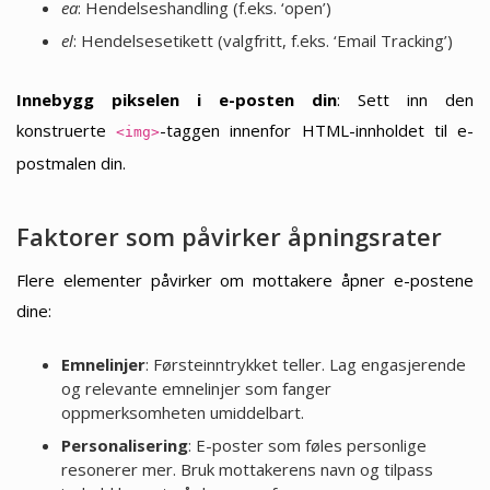
ea
: Hendelseshandling (f.eks. ‘open’)
el
: Hendelsesetikett (valgfritt, f.eks. ‘Email Tracking’)
Innebygg pikselen i e-posten din
: Sett inn den
konstruerte
-taggen innenfor HTML-innholdet til e-
<img>
postmalen din.
Faktorer som påvirker åpningsrater
Flere elementer påvirker om mottakere åpner e-postene
dine:
Emnelinjer
: Førsteinntrykket teller. Lag engasjerende
og relevante emnelinjer som fanger
oppmerksomheten umiddelbart.
Personalisering
: E-poster som føles personlige
resonerer mer. Bruk mottakerens navn og tilpass