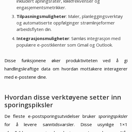
inkludert åpningsrater, klikkfrekvenser og
engasjementsmetrikker.
Tilpasningsmuligheter
: Maler, planleggingsverktøy
og automatiserte oppfølginger strømlinjeformer
arbeidsflyten din.
Integrasjonsmuligheter
: Sømløs integrasjon med
populære e-postklienter som Gmail og Outlook.
Disse funksjonene øker produktiviteten ved å gi
handlingskraftige data om hvordan mottakere interagerer
med e-postene dine.
Hvordan disse verktøyene setter inn
sporingspiksler
De fleste e-postsporingsutvidelser bruker
sporingspiksler
for å levere sanntidsvarsler. Disse usynlige 1×1