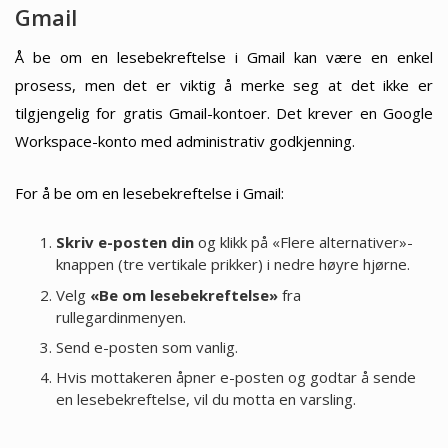
Gmail
Å be om en lesebekreftelse i Gmail kan være en enkel
prosess, men det er viktig å merke seg at det ikke er
tilgjengelig for gratis Gmail-kontoer. Det krever en Google
Workspace-konto med administrativ godkjenning.
For å be om en lesebekreftelse i Gmail:
Skriv e-posten din
og klikk på «Flere alternativer»-
knappen (tre vertikale prikker) i nedre høyre hjørne.
Velg
«Be om lesebekreftelse»
fra
rullegardinmenyen.
Send e-posten som vanlig.
Hvis mottakeren åpner e-posten og godtar å sende
en lesebekreftelse, vil du motta en varsling.