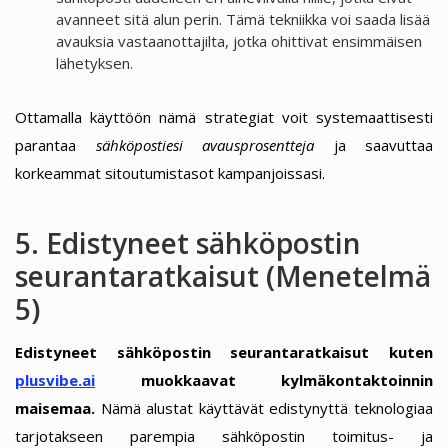
avanneet sitä alun perin. Tämä tekniikka voi saada lisää
avauksia vastaanottajilta, jotka ohittivat ensimmäisen
lähetyksen.
Ottamalla käyttöön nämä strategiat voit systemaattisesti
parantaa
sähköpostiesi avausprosentteja
ja saavuttaa
korkeammat sitoutumistasot kampanjoissasi.
5. Edistyneet sähköpostin
seurantaratkaisut (Menetelmä
5)
Edistyneet sähköpostin seurantaratkaisut kuten
plusvibe.ai
muokkaavat kylmäkontaktoinnin
maisemaa.
Nämä alustat käyttävät edistynyttä teknologiaa
tarjotakseen parempia sähköpostin toimitus- ja