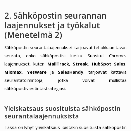
2. Sähköpostin seurannan
laajennukset ja työkalut
(Menetelmä 2)
Sähköpostin seurantalaajennukset tarjoavat tehokkaan tavan
seurata, onko sähköpostisi luettu. Suositut Chrome-
laajennukset, kuten
MailTrack
,
Streak
,
HubSpot Sales
,
Mixmax
,
YesWare
ja
SalesHandy
, tarjoavat kattavia
seurantatoimintoja, jotka voivat mullistaa
sähköpostiviestintästrategiasi.
Yleiskatsaus suosituista sähköpostin
seurantalaajennuksista
Tässä on lyhyt yleiskatsaus joistakin suosituista sähköpostin