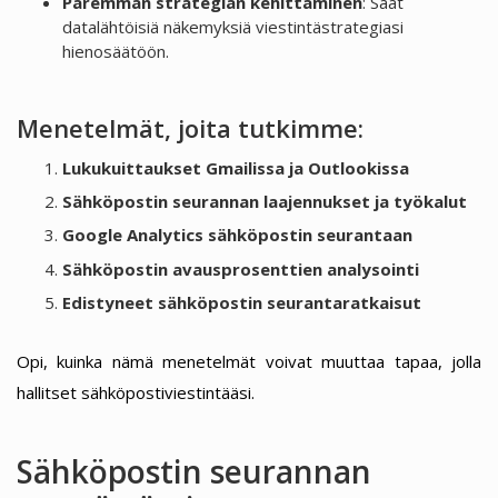
Paremman strategian kehittäminen
: Saat
datalähtöisiä näkemyksiä viestintästrategiasi
hienosäätöön.
Menetelmät, joita tutkimme:
Lukukuittaukset Gmailissa ja Outlookissa
Sähköpostin seurannan laajennukset ja työkalut
Google Analytics sähköpostin seurantaan
Sähköpostin avausprosenttien analysointi
Edistyneet sähköpostin seurantaratkaisut
Opi, kuinka nämä menetelmät voivat muuttaa tapaa, jolla
hallitset sähköpostiviestintääsi.
Sähköpostin seurannan