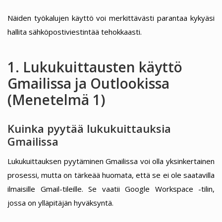
Näiden työkalujen käyttö voi merkittävästi parantaa kykyäsi
hallita sähköpostiviestintää tehokkaasti.
1. Lukukuittausten käyttö
Gmailissa ja Outlookissa
(Menetelmä 1)
Kuinka pyytää lukukuittauksia
Gmailissa
Lukukuittauksen pyytäminen Gmailissa voi olla yksinkertainen
prosessi, mutta on tärkeää huomata, että se ei ole saatavilla
ilmaisille Gmail-tileille. Se vaatii Google Workspace -tilin,
jossa on ylläpitäjän hyväksyntä.