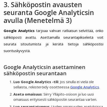
3. Sähköpostin avausten
seuranta Google Analyticsin
avulla (Menetelmä 3)
Google Analytics
tarjoaa vahvan ratkaisun selvittää, onko
sähköposti avattu. Asettamalla seurantapikseleitä voit
seurata sitoutumista ja kerätä tietoja sähköpostisi
suorituskyvystä.
Google Analyticsin asettaminen
sähköpostin seurantaan
Luo Google Analytics -tili
: Jos sinulla ei vielä ole
sellaista, rekisteröidy osoitteessa
Google Analytics
.
Aseta omaisuus
: Siirry Ylläpito-osioon ja luo uusi
omaisuus erityisesti sähköpostin seurantaa varten.
Luo seurantatunnus
: Uuden omaisuuden asetuksissa