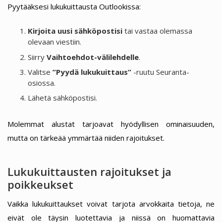
Pyytääksesi lukukuittausta Outlookissa:
Kirjoita uusi sähköpostisi
tai vastaa olemassa
olevaan viestiin.
Siirry
Vaihtoehdot-välilehdelle
.
Valitse
”Pyydä lukukuittaus”
-ruutu Seuranta-
osiossa.
Lähetä sähköpostisi.
Molemmat alustat tarjoavat hyödyllisen ominaisuuden,
mutta on tärkeää ymmärtää niiden rajoitukset.
Lukukuittausten rajoitukset ja
poikkeukset
Vaikka lukukuittaukset voivat tarjota arvokkaita tietoja, ne
eivät ole täysin luotettavia ja niissä on huomattavia