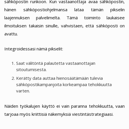
sähköpostin runkoon. Kun vastaanottaja avaa sähköpostin,
hänen sähköpostiohjelmansa lataa tämän pikselin
laajennuksen palvelimelta. Tämä toiminto laukaisee
ilmoituksen takaisin sinulle, vahvistaen, että sähköposti on
avattu.
Integroidessasi nämä pikselit:
Saat välitöntä palautetta vastaanottajan
sitoutumisesta.
Kerätty data auttaa hienosäätämään tulevia
sähköpostikampanjoita korkeampaa tehokkuutta
varten.
Näiden työkalujen käyttö ei vain paranna tehokkuutta, vaan
tarjoaa myös kriittisiä näkemyksiä viestintästrategiaasi.