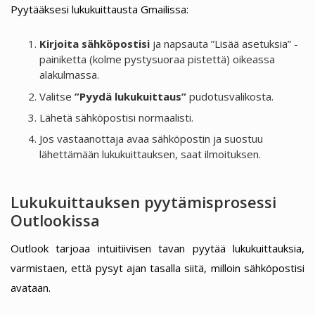
Pyytääksesi lukukuittausta Gmailissa:
Kirjoita sähköpostisi
ja napsauta ”Lisää asetuksia” -
painiketta (kolme pystysuoraa pistettä) oikeassa
alakulmassa.
Valitse
”Pyydä lukukuittaus”
pudotusvalikosta.
Lähetä sähköpostisi normaalisti.
Jos vastaanottaja avaa sähköpostin ja suostuu
lähettämään lukukuittauksen, saat ilmoituksen.
Lukukuittauksen pyytämisprosessi
Outlookissa
Outlook tarjoaa intuitiivisen tavan pyytää lukukuittauksia,
varmistaen, että pysyt ajan tasalla siitä, milloin sähköpostisi
avataan.