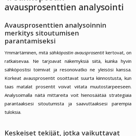
avausprosenttien analysointi
Avausprosenttien analysoinnin
merkitys sitoutumisen
parantamiseksi
Ymmärtäminen, mitä
sähköpostin avausprosentit
kertovat, on
ratkaisevaa. Ne tarjoavat näkemyksiä siitä, kuinka hyvin
sähköpostisi toimivat ja resonoivatko ne yleisösi kanssa.
Korkeat avausprosentit osoittavat suurta kiinnostusta, kun
taas matalat prosentit voivat viitata muutostarpeeseen.
Analysoimalla näitä mittareita voit hienosäätää strategiaia
parantaaksesi sitoutumista ja saavuttaaksesi parempia
tuloksia.
Keskeiset tekijät, jotka vaikuttavat