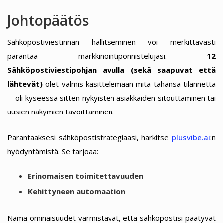
Johtopäätös
Sähköpostiviestinnän hallitseminen voi merkittävästi
parantaa markkinointiponnistelujasi.
12
Sähköpostiviestipohjan avulla (sekä saapuvat että
lähtevät)
olet valmis käsittelemään mitä tahansa tilannetta
—oli kyseessä sitten nykyisten asiakkaiden sitouttaminen tai
uusien näkymien tavoittaminen.
Parantaaksesi sähköpostistrategiaasi, harkitse
plusvibe.ai
:n
hyödyntämistä. Se tarjoaa:
Erinomaisen toimitettavuuden
Kehittyneen automaation
Nämä ominaisuudet varmistavat, että sähköpostisi päätyvät