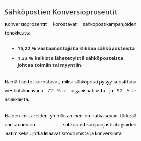
Sähköpostien Konversioprosentit
Konversioprosentit korostavat sähköpostikampanjoiden
tehokkuutta:
15,22 % vastaanottajista klikkaa sähköposteista
.
1,33 % kaikista lähetetyistä sähköposteista
johtaa toimiin tai myyntiin
.
Nämä tilastot korostavat, miksi sähköposti pysyy suosittuna
viestintäkanavana 72 %:lle organisaatioista ja 92 %:lle
asiakkaista.
Näiden mittareiden ymmärtäminen on ratkaisevan tärkeää
onnistuneiden sähköpostikampanjastrategioiden
laatimiseksi, jotka lisäävät sitoutumista ja konversioita.