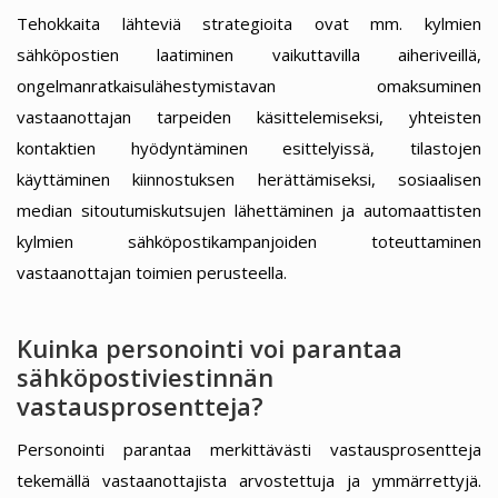
Tehokkaita lähteviä strategioita ovat mm. kylmien
sähköpostien laatiminen vaikuttavilla aiheriveillä,
ongelmanratkaisulähestymistavan omaksuminen
vastaanottajan tarpeiden käsittelemiseksi, yhteisten
kontaktien hyödyntäminen esittelyissä, tilastojen
käyttäminen kiinnostuksen herättämiseksi, sosiaalisen
median sitoutumiskutsujen lähettäminen ja automaattisten
kylmien sähköpostikampanjoiden toteuttaminen
vastaanottajan toimien perusteella.
Kuinka personointi voi parantaa
sähköpostiviestinnän
vastausprosentteja?
Personointi parantaa merkittävästi vastausprosentteja
tekemällä vastaanottajista arvostettuja ja ymmärrettyjä.