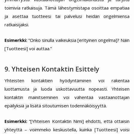
toimivia ratkaisuja. Tämä lähestymistapa osoittaa empatiaa
ja asettaa tuotteesi tai palvelusi heidän ongelmiensa
ratkaisijaksi.
Esimerkki:
”Onko sinulla vaikeuksia [erityinen ongelma]? Näin
[Tuotteesi] voi auttaa.”
9. Yhteisen Kontaktin Esittely
Yhteisten kontaktien hyödyntäminen voi rakentaa
luottamusta ja luoda uskottavuutta nopeasti. Yhteisen
kontaktin mainitseminen voi vähentää vastaanottajan
epäilyksiä ja lisätä sitoutumisen todennäköisyyttä.
Esimerkki:
”[Yhteisen Kontaktin Nimi] ehdotti, että ottaisin
yhteyttä – voimmeko keskustella, kuinka [Tuotteesi] voisi