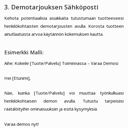
3. Demotarjouksen Sähköposti
Kehota potentiaalisia asiakkaita tutustumaan tuotteeseesi
henkilökohtaisten demotarjousten avulla. Korosta tuotteen
ainutlaatuista arvoa käytännön kokemuksen kautta.
Esimerkki Malli:
Aihe: Kokeile [Tuote/Palvelu] Toiminnassa – Varaa Demosi
Hei [Etunimi],
Näe, kuinka [Tuote/Palvelu] voi muuttaa työnkulkuasi
henkilökohtaisen demon avulla. Tutustu tarpeisiisi
räätälöityihin ominaisuuksiin ja esitä kysymyksiä.
Varaa demos nyt!