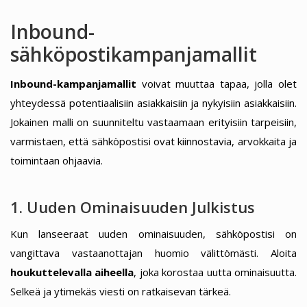
Inbound-
sähköpostikampanjamallit
Inbound-kampanjamallit
voivat muuttaa tapaa, jolla olet
yhteydessä potentiaalisiin asiakkaisiin ja nykyisiin asiakkaisiin.
Jokainen malli on suunniteltu vastaamaan erityisiin tarpeisiin,
varmistaen, että sähköpostisi ovat kiinnostavia, arvokkaita ja
toimintaan ohjaavia.
1. Uuden Ominaisuuden Julkistus
Kun lanseeraat uuden ominaisuuden, sähköpostisi on
vangittava vastaanottajan huomio välittömästi. Aloita
houkuttelevalla aiheella
, joka korostaa uutta ominaisuutta.
Selkeä ja ytimekäs viesti on ratkaisevan tärkeä.