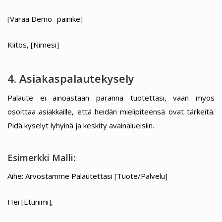
[Varaa Demo -painike]
Kiitos, [Nimesi]
4. Asiakaspalautekysely
Palaute ei ainoastaan paranna tuotettasi, vaan myös
osoittaa asiakkaille, että heidän mielipiteensä ovat tärkeitä.
Pidä kyselyt lyhyinä ja keskity avainalueisiin.
Esimerkki Malli:
Aihe: Arvostamme Palautettasi [Tuote/Palvelu]
Hei [Etunimi],