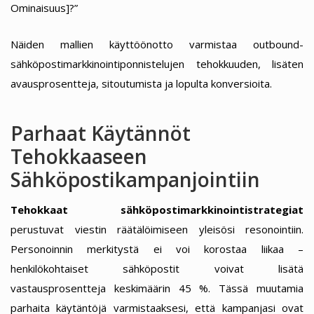
Ominaisuus]?”
Näiden mallien käyttöönotto varmistaa outbound-
sähköpostimarkkinointiponnistelujen tehokkuuden, lisäten
avausprosentteja, sitoutumista ja lopulta konversioita.
Parhaat Käytännöt
Tehokkaaseen
Sähköpostikampanjointiin
Tehokkaat sähköpostimarkkinointistrategiat
perustuvat viestin räätälöimiseen yleisösi resonointiin.
Personoinnin merkitystä ei voi korostaa liikaa –
henkilökohtaiset sähköpostit voivat lisätä
vastausprosentteja keskimäärin 45 %. Tässä muutamia
parhaita käytäntöjä varmistaaksesi, että kampanjasi ovat