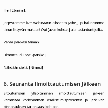
Hei [Etunimi],
Järjestämme live-webinaarin aiheesta [Aihe], ja haluaisimme
sinun liittyvän mukaan! Opi [avainkohdat] alan asiantuntijoilta.
Varaa paikkasi tänään!
[Ilmoittaudu Nyt -painike]
Nähdään siellä, [Nimesi]
6. Seuranta Ilmoittautumisen Jälkeen
Sitoutumisen ylläpitäminen ilmoittautumisen jälkeen
varmistaa korkeamman osallistumisprosentin ja jatkuvan
kiinnostuksen tarjontaasi kohtaan.