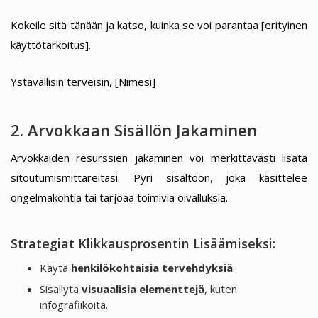
Kokeile sitä tänään ja katso, kuinka se voi parantaa [erityinen
käyttötarkoitus].
Ystävällisin terveisin, [Nimesi]
2. Arvokkaan Sisällön Jakaminen
Arvokkaiden resurssien jakaminen voi merkittävästi lisätä
sitoutumismittareitasi. Pyri sisältöön, joka käsittelee
ongelmakohtia tai tarjoaa toimivia oivalluksia.
Strategiat Klikkausprosentin Lisäämiseksi:
Käytä
henkilökohtaisia tervehdyksiä
.
Sisällytä
visuaalisia elementtejä
, kuten
infografiikoita.