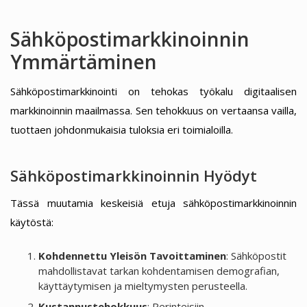
Sähköpostimarkkinoinnin
Ymmärtäminen
Sähköpostimarkkinointi on tehokas työkalu digitaalisen
markkinoinnin maailmassa. Sen tehokkuus on vertaansa vailla,
tuottaen johdonmukaisia tuloksia eri toimialoilla.
Sähköpostimarkkinoinnin Hyödyt
Tässä muutamia keskeisiä etuja sähköpostimarkkinoinnin
käytöstä:
Kohdennettu Yleisön Tavoittaminen
: Sähköpostit
mahdollistavat tarkan kohdentamisen demografian,
käyttäytymisen ja mieltymysten perusteella.
Kustannustehokkuus
: Perinteisiin