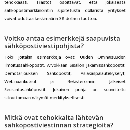
tehokkaasti. Tilastot osoittavat, että jokaisesta
sähköpostimarkkinointiin sijoitetusta dollarista yritykset
voivat odottaa keskimäärin 38 dollarin tuottoa.
Voitko antaa esimerkkejä saapuvista
sähköpostiviestipohjista?
Toki! Joitakin esimerkkejä ovat: Uuden Ominaisuuden
Ilmoitussähköpostit, Arvokkaan Sisällön Jakamissähköpostit,
Demotarjouksen Sähköpostit, Asiakaspalautekyselyt,
Webinaarikutsut ja Rekisteröinnin Jälkeiset
Seurantasähköpostit. Jokainen pohja on suunniteltu
sitouttamaan näkymät merkityksellisesti.
Mitkä ovat tehokkaita lähtevän
sähköpostiviestinnän strategioita?