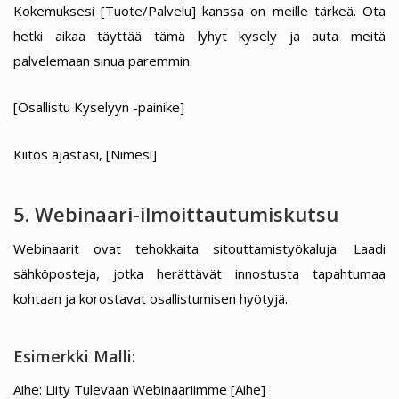
Kokemuksesi [Tuote/Palvelu] kanssa on meille tärkeä. Ota
hetki aikaa täyttää tämä lyhyt kysely ja auta meitä
palvelemaan sinua paremmin.
[Osallistu Kyselyyn -painike]
Kiitos ajastasi, [Nimesi]
5. Webinaari-ilmoittautumiskutsu
Webinaarit ovat tehokkaita sitouttamistyökaluja. Laadi
sähköposteja, jotka herättävät innostusta tapahtumaa
kohtaan ja korostavat osallistumisen hyötyjä.
Esimerkki Malli:
Aihe: Liity Tulevaan Webinaariimme [Aihe]