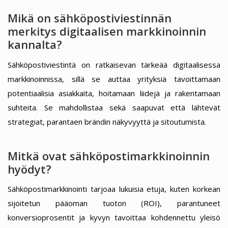
Mikä on sähköpostiviestinnän
merkitys digitaalisen markkinoinnin
kannalta?
Sähköpostiviestintä on ratkaisevan tärkeää digitaalisessa
markkinoinnissa, sillä se auttaa yrityksiä tavoittamaan
potentiaalisia asiakkaita, hoitamaan liidejä ja rakentamaan
suhteita. Se mahdollistaa sekä saapuvat että lähtevät
strategiat, parantaen brändin näkyvyyttä ja sitoutumista.
Mitkä ovat sähköpostimarkkinoinnin
hyödyt?
Sähköpostimarkkinointi tarjoaa lukuisia etuja, kuten korkean
sijoitetun pääoman tuoton (ROI), parantuneet
konversioprosentit ja kyvyn tavoittaa kohdennettu yleisö