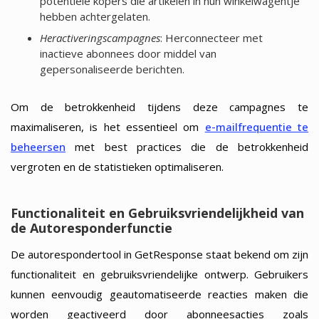
potentiële kopers die artikelen in hun winkelwagentje
hebben achtergelaten.
Heractiveringscampagnes
: Herconnecteer met
inactieve abonnees door middel van
gepersonaliseerde berichten.
Om de betrokkenheid tijdens deze campagnes te
maximaliseren, is het essentieel om
e-mailfrequentie te
beheersen
met best practices die de betrokkenheid
vergroten en de statistieken optimaliseren.
Functionaliteit en Gebruiksvriendelijkheid van
de Autoresponderfunctie
De autorespondertool in GetResponse staat bekend om zijn
functionaliteit en gebruiksvriendelijke ontwerp. Gebruikers
kunnen eenvoudig geautomatiseerde reacties maken die
worden geactiveerd door abonneesacties zoals