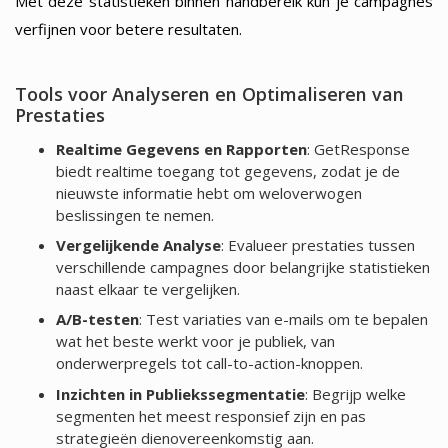
Met deze statistieken binnen handbereik kun je campagnes
verfijnen voor betere resultaten.
Tools voor Analyseren en Optimaliseren van
Prestaties
Realtime Gegevens en Rapporten
: GetResponse
biedt realtime toegang tot gegevens, zodat je de
nieuwste informatie hebt om weloverwogen
beslissingen te nemen.
Vergelijkende Analyse
: Evalueer prestaties tussen
verschillende campagnes door belangrijke statistieken
naast elkaar te vergelijken.
A/B-testen
: Test variaties van e-mails om te bepalen
wat het beste werkt voor je publiek, van
onderwerpregels tot call-to-action-knoppen.
Inzichten in Publiekssegmentatie
: Begrijp welke
segmenten het meest responsief zijn en pas
strategieën dienovereenkomstig aan.