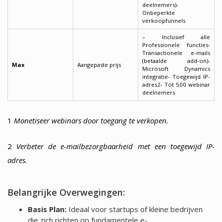
deelnemers)-
Onbeperkte
verkoopfunnels
– Inclusief alle
Professionele functies-
Transactionele e-mails
(betaalde add-on)-
Max
Aangepaste prijs
Microsoft Dynamics
integratie- Toegewijd IP-
adres2- Tot 500 webinar
deelnemers
1
Monetiseer webinars door toegang te verkopen.
2
Verbeter de e-mailbezorgbaarheid met een toegewijd IP-
adres.
Belangrijke Overwegingen:
Basis Plan:
Ideaal voor startups of kleine bedrijven
die zich richten op fundamentele e-