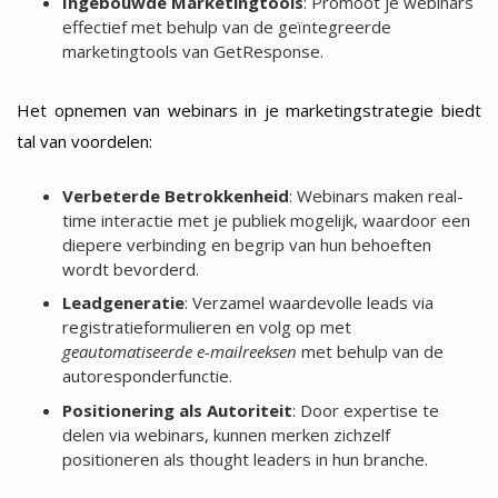
Ingebouwde Marketingtools
: Promoot je webinars
effectief met behulp van de geïntegreerde
marketingtools van GetResponse.
Het opnemen van webinars in je marketingstrategie biedt
tal van voordelen:
Verbeterde Betrokkenheid
: Webinars maken real-
time interactie met je publiek mogelijk, waardoor een
diepere verbinding en begrip van hun behoeften
wordt bevorderd.
Leadgeneratie
: Verzamel waardevolle leads via
registratieformulieren en volg op met
geautomatiseerde e-mailreeksen
met behulp van de
autoresponderfunctie.
Positionering als Autoriteit
: Door expertise te
delen via webinars, kunnen merken zichzelf
positioneren als thought leaders in hun branche.