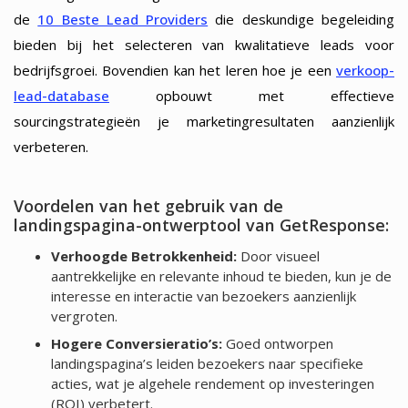
de
10 Beste Lead Providers
die deskundige begeleiding
bieden bij het selecteren van kwalitatieve leads voor
bedrijfsgroei. Bovendien kan het leren hoe je een
verkoop-
lead-database
opbouwt met effectieve
sourcingstrategieën je marketingresultaten aanzienlijk
verbeteren.
Voordelen van het gebruik van de
landingspagina-ontwerptool van GetResponse:
Verhoogde Betrokkenheid:
Door visueel
aantrekkelijke en relevante inhoud te bieden, kun je de
interesse en interactie van bezoekers aanzienlijk
vergroten.
Hogere Conversieratio’s:
Goed ontworpen
landingspagina’s leiden bezoekers naar specifieke
acties, wat je algehele rendement op investeringen
(ROI) verbetert.