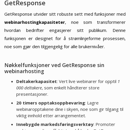
GetResponse
GetResponse utvider sitt robuste sett med funksjoner med
webinarhostingkapasiteter
, noe som transformerer
hvordan bedrifter engasjerer sitt publikum. Denne
funksjonen er designet for å strømlinjeforme prosessen,
noe som gjør den tilgjengelig for alle brukernivåer.
Nøkkelfunksjoner ved GetResponse sin
webinarhosting
Deltakerkapasitet
: Vert live webinarer for opptil
1
000 deltakere
, som enkelt håndterer store
presentasjoner.
20 timers opptaksoppbevaring
: Lagre
webinaropptakene dine i skyen, noe som gir tilgang til
viktig innhold etter arrangementet.
Innebygde markedsføringsverktøy
: Promoter