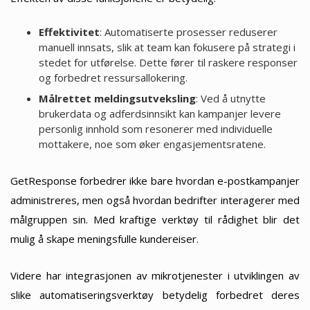
Effektivitet
: Automatiserte prosesser reduserer
manuell innsats, slik at team kan fokusere på strategi i
stedet for utførelse. Dette fører til raskere responser
og forbedret ressursallokering.
Målrettet meldingsutveksling
: Ved å utnytte
brukerdata og adferdsinnsikt kan kampanjer levere
personlig innhold som resonerer med individuelle
mottakere, noe som øker engasjementsratene.
GetResponse forbedrer ikke bare hvordan e-postkampanjer
administreres, men også hvordan bedrifter interagerer med
målgruppen sin. Med kraftige verktøy til rådighet blir det
mulig å skape meningsfulle kundereiser.
Videre har integrasjonen av mikrotjenester i utviklingen av
slike automatiseringsverktøy betydelig forbedret deres