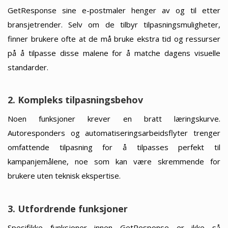
GetResponse sine e-postmaler henger av og til etter
bransjetrender. Selv om de tilbyr tilpasningsmuligheter,
finner brukere ofte at de må bruke ekstra tid og ressurser
på å tilpasse disse malene for å matche dagens visuelle
standarder.
2. Kompleks tilpasningsbehov
Noen funksjoner krever en bratt læringskurve.
Autoresponders og automatiseringsarbeidsflyter trenger
omfattende tilpasning for å tilpasses perfekt til
kampanjemålene, noe som kan være skremmende for
brukere uten teknisk ekspertise.
3. Utfordrende funksjoner
Spesifikke funksjoner innen GetResponse er ikke så