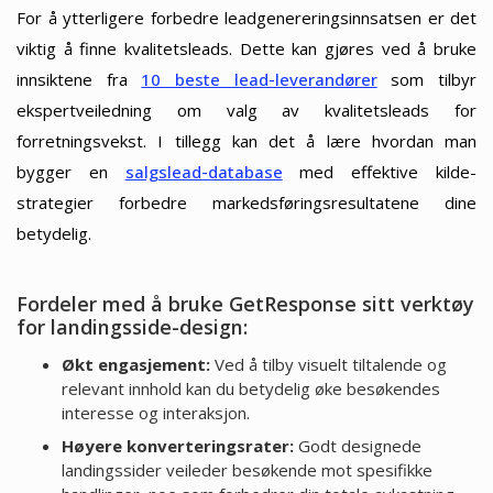
For å ytterligere forbedre leadgenereringsinnsatsen er det
viktig å finne kvalitetsleads. Dette kan gjøres ved å bruke
innsiktene fra
10 beste lead-leverandører
som tilbyr
ekspertveiledning om valg av kvalitetsleads for
forretningsvekst. I tillegg kan det å lære hvordan man
bygger en
salgslead-database
med effektive kilde-
strategier forbedre markedsføringsresultatene dine
betydelig.
Fordeler med å bruke GetResponse sitt verktøy
for landingsside-design:
Økt engasjement:
Ved å tilby visuelt tiltalende og
relevant innhold kan du betydelig øke besøkendes
interesse og interaksjon.
Høyere konverteringsrater:
Godt designede
landingssider veileder besøkende mot spesifikke