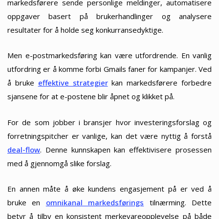
markedsførere sende personlige meldinger, automatisere
oppgaver basert på brukerhandlinger og analysere
resultater for å holde seg konkurransedyktige.
Men e-postmarkedsføring kan være utfordrende. En vanlig
utfordring er å komme forbi Gmails faner for kampanjer. Ved
å bruke
effektive strategier
kan markedsførere forbedre
sjansene for at e-postene blir åpnet og klikket på.
For de som jobber i bransjer hvor investeringsforslag og
forretningspitcher er vanlige, kan det være nyttig å forstå
deal-flow
. Denne kunnskapen kan effektivisere prosessen
med å gjennomgå slike forslag.
En annen måte å øke kundens engasjement på er ved å
bruke en
omnikanal markedsførings
tilnærming. Dette
betyr å tilby en konsistent merkevareopplevelse på både