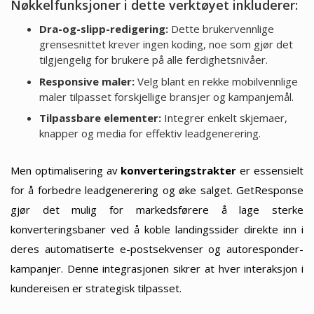
Nøkkelfunksjoner i dette verktøyet inkluderer:
Dra-og-slipp-redigering:
Dette brukervennlige
grensesnittet krever ingen koding, noe som gjør det
tilgjengelig for brukere på alle ferdighetsnivåer.
Responsive maler:
Velg blant en rekke mobilvennlige
maler tilpasset forskjellige bransjer og kampanjemål.
Tilpassbare elementer:
Integrer enkelt skjemaer,
knapper og media for effektiv leadgenerering.
Men optimalisering av
konverteringstrakter
er essensielt
for å forbedre leadgenerering og øke salget. GetResponse
gjør det mulig for markedsførere å lage sterke
konverteringsbaner ved å koble landingssider direkte inn i
deres automatiserte e-postsekvenser og autoresponder-
kampanjer. Denne integrasjonen sikrer at hver interaksjon i
kundereisen er strategisk tilpasset.