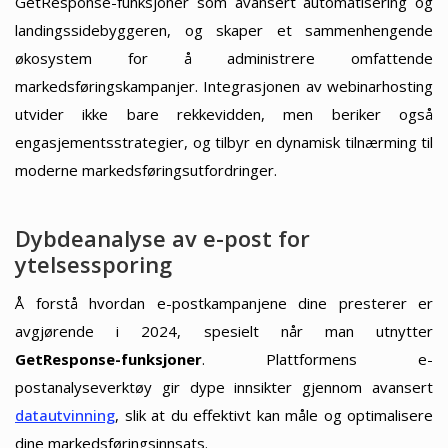
GetResponse-funksjoner som avansert automatisering og
landingssidebyggeren, og skaper et sammenhengende
økosystem for å administrere omfattende
markedsføringskampanjer. Integrasjonen av webinarhosting
utvider ikke bare rekkevidden, men beriker også
engasjementsstrategier, og tilbyr en dynamisk tilnærming til
moderne markedsføringsutfordringer.
Dybdeanalyse av e-post for
ytelsessporing
Å forstå hvordan e-postkampanjene dine presterer er
avgjørende i 2024, spesielt når man utnytter
GetResponse-funksjoner
. Plattformens e-
postanalyseverktøy gir dype innsikter gjennom avansert
datautvinning
, slik at du effektivt kan måle og optimalisere
dine markedsføringsinnsats.