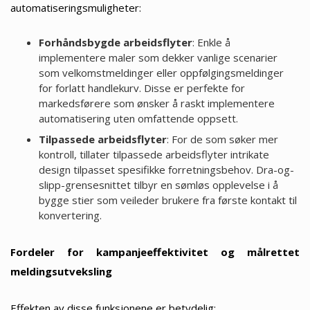
automatiseringsmuligheter:
Forhåndsbygde arbeidsflyter
: Enkle å
implementere maler som dekker vanlige scenarier
som velkomstmeldinger eller oppfølgingsmeldinger
for forlatt handlekurv. Disse er perfekte for
markedsførere som ønsker å raskt implementere
automatisering uten omfattende oppsett.
Tilpassede arbeidsflyter
: For de som søker mer
kontroll, tillater tilpassede arbeidsflyter intrikate
design tilpasset spesifikke forretningsbehov. Dra-og-
slipp-grensesnittet tilbyr en sømløs opplevelse i å
bygge stier som veileder brukere fra første kontakt til
konvertering.
Fordeler for kampanjeeffektivitet og målrettet
meldingsutveksling
Effekten av disse funksjonene er betydelig: