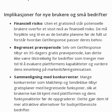
Implikasjoner for nye brukere og små bedrifter
Finansiell risiko
: Uten et gratisnivå står potensielle
brukere overfor et visst nivå av finansiell risiko. De må
forplikte seg til en av de betalte planene før de fullt ut
forstår hvordan GetResponse passer deres behov.
Begrenset prøveperiode
: Selv om GetResponse
tilbyr en 30-dagers gratis prøveperiode, kan dette
ikke være tilstrekkelig for bedrifter som trenger mer
tid til å evaluere plattformens kapabiliteter og vurdere
dens innvirkning på markedsføringsinnsatsen.
Sammenligning med konkurrenter
: Mange
konkurrenter som Mailchimp og Sendinblue tilbyr
gratisplaner med begrensede funksjoner, slik at
brukerne kan bli kjent med plattformen og dens
funksjonaliteter før de oppgraderer. Dette gjør dem til
mer attraktive alternativer for budsjettbevisste
bedrifter.