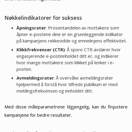
Nøkkelindikatorer for suksess
Åpningsrater
: Prosentandelen av mottakere som
åpner e-postene dine er en grunnleggende indikator
på kampanjens rekkevidde og emnelinjens effektivitet.
Klikkfrekvenser (CTR)
: Å spore CTR avslører hvor
engasjerende e-postinnholdet ditt er, og indikerer
hvor mange mottakere som klikket på lenker i e-
posten.
Avmeldingsrater
: Å overvåke avmeldingsrater
hjelpermed å forstå hvor tilfreds publikum er med
meldingsfrekvensen og innholdet ditt.
Med disse måleparametrene tilgjengelig, kan du finjustere
kampanjene for bedre resultater.