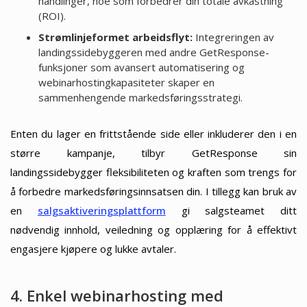
handlinger, noe som forbedrer din totale avkastning
(ROI).
Strømlinjeformet arbeidsflyt:
Integreringen av
landingssidebyggeren med andre GetResponse-
funksjoner som avansert automatisering og
webinarhostingkapasiteter skaper en
sammenhengende markedsføringsstrategi.
Enten du lager en frittstående side eller inkluderer den i en
større kampanje, tilbyr GetResponse sin
landingssidebygger fleksibiliteten og kraften som trengs for
å forbedre markedsføringsinnsatsen din. I tillegg kan bruk av
en
salgsaktiveringsplattform
gi salgsteamet ditt
nødvendig innhold, veiledning og opplæring for å effektivt
engasjere kjøpere og lukke avtaler.
4. Enkel webinarhosting med