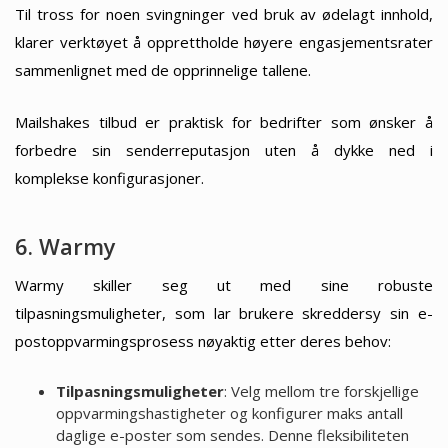
Til tross for noen svingninger ved bruk av ødelagt innhold,
klarer verktøyet å opprettholde høyere engasjementsrater
sammenlignet med de opprinnelige tallene.
Mailshakes tilbud er praktisk for bedrifter som ønsker å
forbedre sin senderreputasjon uten å dykke ned i
komplekse konfigurasjoner.
6. Warmy
Warmy skiller seg ut med sine robuste
tilpasningsmuligheter, som lar brukere skreddersy sin e-
postoppvarmingsprosess nøyaktig etter deres behov:
Tilpasningsmuligheter
: Velg mellom tre forskjellige
oppvarmingshastigheter og konfigurer maks antall
daglige e-poster som sendes. Denne fleksibiliteten