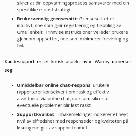
sikrer at din oppvarmingsprosess samsvarer med din
spesifikke e-poststrategi.
Brukervennlig grensesnitt
: Grensesnittet er
intuitivt, noe som gjør registrering og tilkobling av
Gmail enkelt. Trinnvise instruksjoner veileder brukere
gjennom oppsettet, noe som minimerer forvirring og
feil.
Kundesupport er et kritisk aspekt hvor Warmy utmerker
seg:
Umiddelbar online chat-respons
: Brukere
rapporterer konsekvent om rask og effektiv
assistanse via online chat, noe som sikrer at
eventuelle problemer blir løst raskt.
Supportkvalitet
: Tilbakemeldinger indikerer et høyt
nivå av tilfredshet med responstider og kvaliteten på
løsningene gitt av supportteamet.