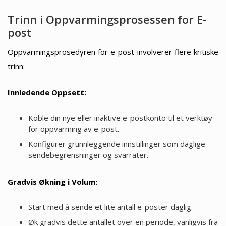
Trinn i Oppvarmingsprosessen for E-
post
Oppvarmingsprosedyren for e-post involverer flere kritiske
trinn:
Innledende Oppsett:
Koble din nye eller inaktive e-postkonto til et verktøy
for oppvarming av e-post.
Konfigurer grunnleggende innstillinger som daglige
sendebegrensninger og svarrater.
Gradvis Økning i Volum:
Start med å sende et lite antall e-poster daglig.
Øk gradvis dette antallet over en periode, vanligvis fra