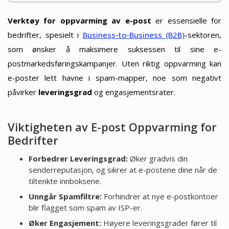
Verktøy for oppvarming av e-post
er essensielle for
bedrifter, spesielt i
Business-to-Business (B2B)
-sektoren,
som ønsker å maksimere suksessen til sine e-
postmarkedsføringskampanjer. Uten riktig oppvarming kan
e-poster lett havne i spam-mapper, noe som negativt
påvirker
leveringsgrad
og engasjementsrater.
Viktigheten av E-post Oppvarming for
Bedrifter
Forbedrer Leveringsgrad:
Øker gradvis din
senderreputasjon, og sikrer at e-postene dine når de
tiltenkte innboksene.
Unngår Spamfiltre:
Forhindrer at nye e-postkontoer
blir flagget som spam av ISP-er.
Øker Engasjement:
Høyere leveringsgrader fører til