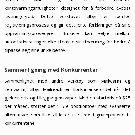
kontovarmingsmuligheter, designet for å forbedre e-post
leveringsgrad. Dette verktøyet tilbyr en sømløs
registreringsprosess og gir detaljerte forklaringer på sine
oppvarmingsprosedyrer. Brukere kan velge mellom
autopilotinnstillinger eller tilpasse sin tilnærming for bedre å
tilpasse seg sine unike behov.
Sammenligning med Konkurrenter
Sammenlignet med andre verktøy som Mailwarm og
Lemwarm, tilbyr Mailreach en konkurransefordel når det
gjelder pris og tilleggsegenskaper. Med en startpris på $25
per måned, støtter det 1-5 e-postkontoer med avanserte
alternativer som ikke alltid er til stede i grunnplanene til
konkurrentene.