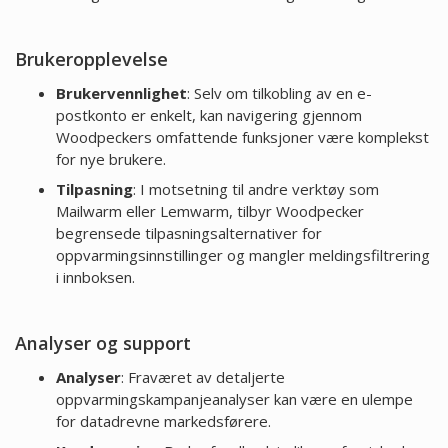
Brukeropplevelse
Brukervennlighet
: Selv om tilkobling av en e-
postkonto er enkelt, kan navigering gjennom
Woodpeckers omfattende funksjoner være komplekst
for nye brukere.
Tilpasning
: I motsetning til andre verktøy som
Mailwarm eller Lemwarm, tilbyr Woodpecker
begrensede tilpasningsalternativer for
oppvarmingsinnstillinger og mangler meldingsfiltrering
i innboksen.
Analyser og support
Analyser
: Fraværet av detaljerte
oppvarmingskampanjeanalyser kan være en ulempe
for datadrevne markedsførere.