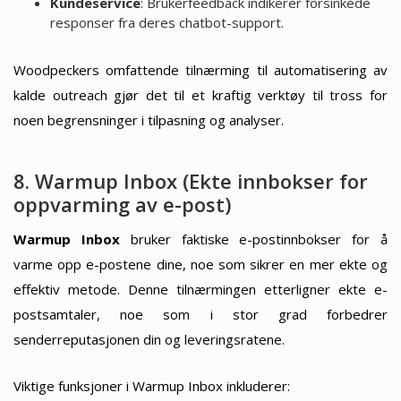
Kundeservice
: Brukerfeedback indikerer forsinkede
responser fra deres chatbot-support.
Woodpeckers omfattende tilnærming til automatisering av
kalde outreach gjør det til et kraftig verktøy til tross for
noen begrensninger i tilpasning og analyser.
8. Warmup Inbox (Ekte innbokser for
oppvarming av e-post)
Warmup Inbox
bruker faktiske e-postinnbokser for å
varme opp e-postene dine, noe som sikrer en mer ekte og
effektiv metode. Denne tilnærmingen etterligner ekte e-
postsamtaler, noe som i stor grad forbedrer
senderreputasjonen din og leveringsratene.
Viktige funksjoner i Warmup Inbox inkluderer: