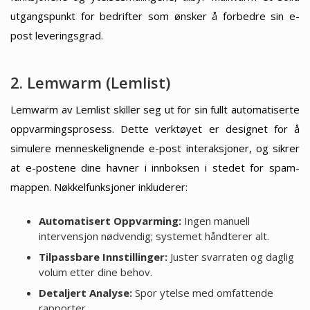
utgangspunkt for bedrifter som ønsker å forbedre sin e-
post leveringsgrad.
2. Lemwarm (Lemlist)
Lemwarm av Lemlist skiller seg ut for sin fullt automatiserte
oppvarmingsprosess. Dette verktøyet er designet for å
simulere menneskelignende e-post interaksjoner, og sikrer
at e-postene dine havner i innboksen i stedet for spam-
mappen. Nøkkelfunksjoner inkluderer:
Automatisert Oppvarming:
Ingen manuell
intervensjon nødvendig; systemet håndterer alt.
Tilpassbare Innstillinger:
Juster svarraten og daglig
volum etter dine behov.
Detaljert Analyse:
Spor ytelse med omfattende
rapporter.