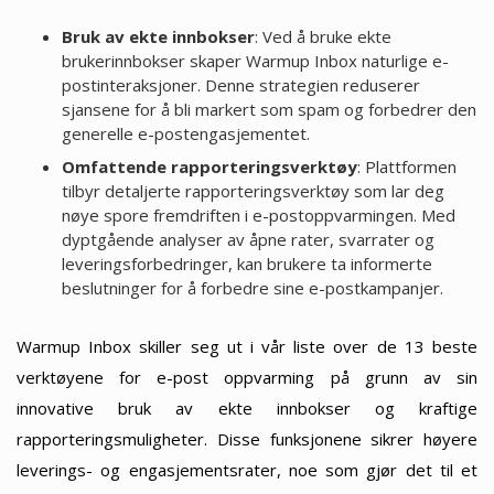
Bruk av ekte innbokser
: Ved å bruke ekte
brukerinnbokser skaper Warmup Inbox naturlige e-
postinteraksjoner. Denne strategien reduserer
sjansene for å bli markert som spam og forbedrer den
generelle e-postengasjementet.
Omfattende rapporteringsverktøy
: Plattformen
tilbyr detaljerte rapporteringsverktøy som lar deg
nøye spore fremdriften i e-postoppvarmingen. Med
dyptgående analyser av åpne rater, svarrater og
leveringsforbedringer, kan brukere ta informerte
beslutninger for å forbedre sine e-postkampanjer.
Warmup Inbox skiller seg ut i vår liste over de 13 beste
verktøyene for e-post oppvarming på grunn av sin
innovative bruk av ekte innbokser og kraftige
rapporteringsmuligheter. Disse funksjonene sikrer høyere
leverings- og engasjementsrater, noe som gjør det til et