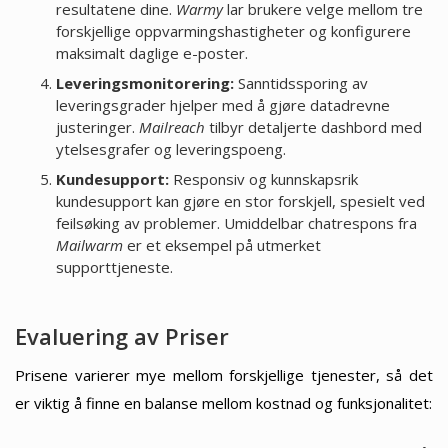
resultatene dine.
Warmy
lar brukere velge mellom tre
forskjellige oppvarmingshastigheter og konfigurere
maksimalt daglige e-poster.
Leveringsmonitorering:
Sanntidssporing av
leveringsgrader hjelper med å gjøre datadrevne
justeringer.
Mailreach
tilbyr detaljerte dashbord med
ytelsesgrafer og leveringspoeng.
Kundesupport:
Responsiv og kunnskapsrik
kundesupport kan gjøre en stor forskjell, spesielt ved
feilsøking av problemer. Umiddelbar chatrespons fra
Mailwarm
er et eksempel på utmerket
supporttjeneste.
Evaluering av Priser
Prisene varierer mye mellom forskjellige tjenester, så det
er viktig å finne en balanse mellom kostnad og funksjonalitet: