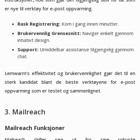
er nye til verktøy for e-post oppvarming.
Rask Registrering:
Kom i gang innen minutter.
Brukervennlig Grensesnitt:
Naviger enkelt gjennom
intuitivt design.
Support:
Umiddelbar assistanse tilgjengelig gjennom
chat.
Lemwarm’s effektivitet og brukervennlighet gjør det til en
sterk kandidat blant de beste verktøyene for e-post
oppvarming som er testet og sammenlignet.
3. Mailreach
Mailreach Funksjoner
Mailreach skiller seg ut for sine robuste