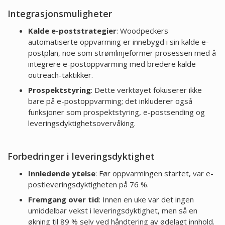
Integrasjonsmuligheter
Kalde e-poststrategier
: Woodpeckers
automatiserte oppvarming er innebygd i sin kalde e-
postplan, noe som strømlinjeformer prosessen med å
integrere e-postoppvarming med bredere kalde
outreach-taktikker.
Prospektstyring
: Dette verktøyet fokuserer ikke
bare på e-postoppvarming; det inkluderer også
funksjoner som prospektstyring, e-postsending og
leveringsdyktighetsovervåking.
Forbedringer i leveringsdyktighet
Innledende ytelse
: Før oppvarmingen startet, var e-
postleveringsdyktigheten på 76 %.
Fremgang over tid
: Innen en uke var det ingen
umiddelbar vekst i leveringsdyktighet, men så en
økning til 89 % selv ved håndtering av ødelagt innhold.