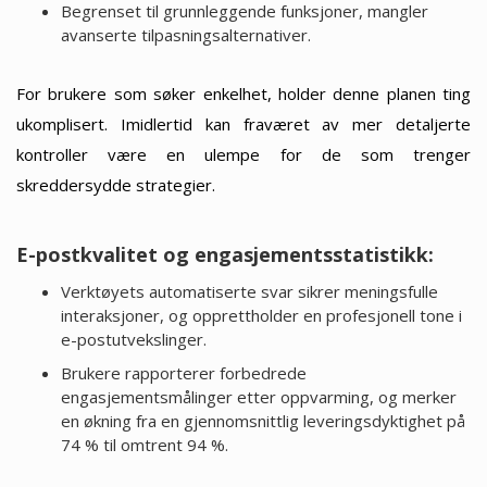
Begrenset til grunnleggende funksjoner, mangler
avanserte tilpasningsalternativer.
For brukere som søker enkelhet, holder denne planen ting
ukomplisert. Imidlertid kan fraværet av mer detaljerte
kontroller være en ulempe for de som trenger
skreddersydde strategier.
E-postkvalitet og engasjementsstatistikk:
Verktøyets automatiserte svar sikrer meningsfulle
interaksjoner, og opprettholder en profesjonell tone i
e-postutvekslinger.
Brukere rapporterer forbedrede
engasjementsmålinger etter oppvarming, og merker
en økning fra en gjennomsnittlig leveringsdyktighet på
74 % til omtrent 94 %.