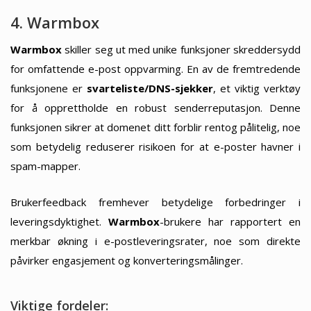
4. Warmbox
Warmbox
skiller seg ut med unike funksjoner skreddersydd
for omfattende e-post oppvarming. En av de fremtredende
funksjonene er
svarteliste/DNS-sjekker
, et viktig verktøy
for å opprettholde en robust senderreputasjon. Denne
funksjonen sikrer at domenet ditt forblir rentog pålitelig, noe
som betydelig reduserer risikoen for at e-poster havner i
spam-mapper.
Brukerfeedback fremhever betydelige forbedringer i
leveringsdyktighet.
Warmbox
-brukere har rapportert en
merkbar økning i e-postleveringsrater, noe som direkte
påvirker engasjement og konverteringsmålinger.
Viktige fordeler: