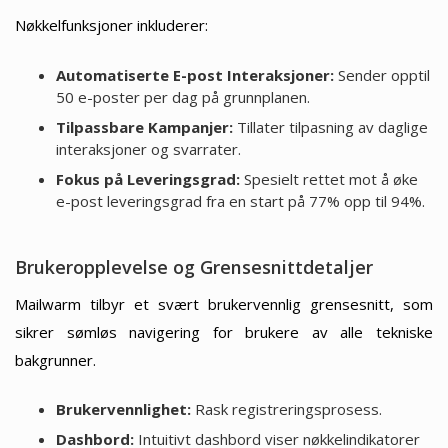
Nøkkelfunksjoner inkluderer:
Automatiserte E-post Interaksjoner:
Sender opptil
50 e-poster per dag på grunnplanen.
Tilpassbare Kampanjer:
Tillater tilpasning av daglige
interaksjoner og svarrater.
Fokus på Leveringsgrad:
Spesielt rettet mot å øke
e-post leveringsgrad fra en start på 77% opp til 94%.
Brukeropplevelse og Grensesnittdetaljer
Mailwarm tilbyr et svært brukervennlig grensesnitt, som
sikrer sømløs navigering for brukere av alle tekniske
bakgrunner.
Brukervennlighet:
Rask registreringsprosess.
Dashbord:
Intuitivt dashbord viser nøkkelindikatorer