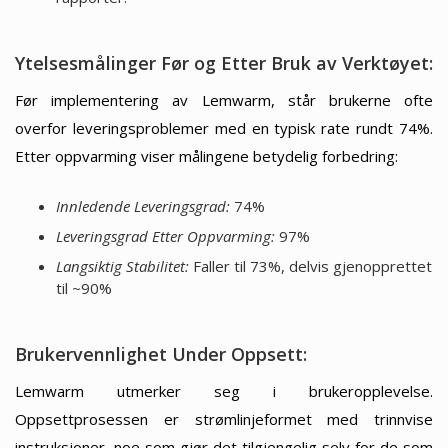
Ytelsesmålinger Før og Etter Bruk av Verktøyet:
Før implementering av Lemwarm, står brukerne ofte
overfor leveringsproblemer med en typisk rate rundt 74%.
Etter oppvarming viser målingene betydelig forbedring:
Innledende Leveringsgrad:
74%
Leveringsgrad Etter Oppvarming:
97%
Langsiktig Stabilitet:
Faller til 73%, delvis gjenopprettet
til ~90%
Brukervennlighet Under Oppsett:
Lemwarm utmerker seg i brukeropplevelse.
Oppsettprosessen er strømlinjeformet med trinnvise
instruksjoner, noe som gjør det tilgjengelig selv for de som