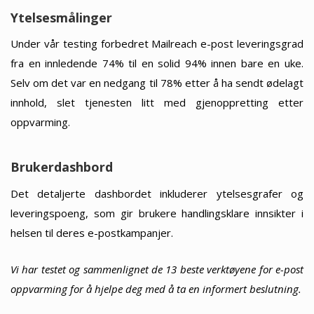
Ytelsesmålinger
Under vår testing forbedret Mailreach e-post leveringsgrad
fra en innledende 74% til en solid 94% innen bare en uke.
Selv om det var en nedgang til 78% etter å ha sendt ødelagt
innhold, slet tjenesten litt med gjenoppretting etter
oppvarming.
Brukerdashbord
Det detaljerte dashbordet inkluderer ytelsesgrafer og
leveringspoeng, som gir brukere handlingsklare innsikter i
helsen til deres e-postkampanjer.
Vi har testet og sammenlignet de 13 beste verktøyene for e-post
oppvarming for å hjelpe deg med å ta en informert beslutning.