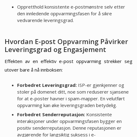
Oppretthold konsistente e-postmønstre selv etter
den innledende oppvarmingsfasen for å sikre
vedvarende leveringsgrad.
Hvordan E-post Oppvarming Påvirker
Leveringsgrad og Engasjement
Effekten av en effektiv e-post oppvarming strekker seg
utover bare å nå innboksen:
Forbedret Leveringsgrad:
ISP-er gjenkjenner og
stoler på domenet ditt, noe som reduserer sjansene
for at e-poster havner i spam-mapper. En velutført
oppvarming kan øke leveringsgraden betydelig.
Forbedret Senderreputasjon:
Konsistente
interaksjoner under oppvarmingsfasen bygger en
positiv senderreputasjon. Denne reputasjonen er
avgjørende for langsiktig suksess i e-