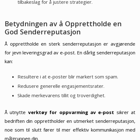
tilbakeslag for å justere strategier.
Betydningen av å Opprettholde en
God Senderreputasjon
Å opprettholde en sterk senderreputasjon er avgjørende
for jevn leveringsgrad av e-post. En dårlig senderreputasjon
kan:
Resultere i at e-poster blir markert som spam.
Redusere generelle engasjementsrater.
Skade merkevarens tillit og troverdighet.
Å utnytte
verktøy for oppvarming av e-post
sikrer at
bedriften din opprettholder en utmerket senderreputasjon,
noe som til slutt fører til mer effektiv kommunikasjon med
målgruppen din.