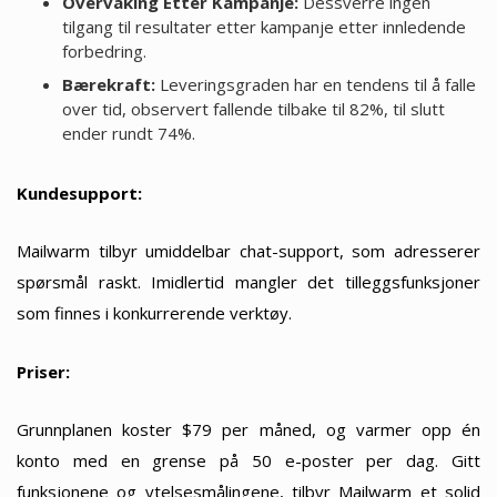
Overvåking Etter Kampanje:
Dessverre ingen
tilgang til resultater etter kampanje etter innledende
forbedring.
Bærekraft:
Leveringsgraden har en tendens til å falle
over tid, observert fallende tilbake til 82%, til slutt
ender rundt 74%.
Kundesupport:
Mailwarm tilbyr umiddelbar chat-support, som adresserer
spørsmål raskt. Imidlertid mangler det tilleggsfunksjoner
som finnes i konkurrerende verktøy.
Priser:
Grunnplanen koster $79 per måned, og varmer opp én
konto med en grense på 50 e-poster per dag. Gitt
funksjonene og ytelsesmålingene, tilbyr Mailwarm et solid