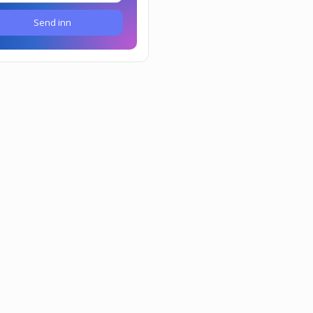
Send inn