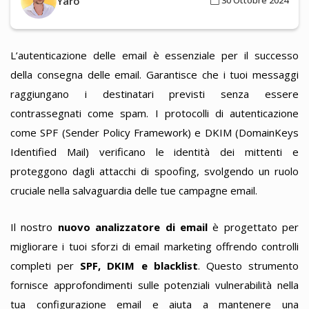
Yaro
30 Ottobre 2024
L’autenticazione delle email è essenziale per il successo
della consegna delle email. Garantisce che i tuoi messaggi
raggiungano i destinatari previsti senza essere
contrassegnati come spam. I protocolli di autenticazione
come SPF (Sender Policy Framework) e DKIM (DomainKeys
Identified Mail) verificano le identità dei mittenti e
proteggono dagli attacchi di spoofing, svolgendo un ruolo
cruciale nella salvaguardia delle tue campagne email.
Il nostro
nuovo analizzatore di email
è progettato per
migliorare i tuoi sforzi di email marketing offrendo controlli
completi per
SPF, DKIM e blacklist
. Questo strumento
fornisce approfondimenti sulle potenziali vulnerabilità nella
tua configurazione email e aiuta a mantenere una