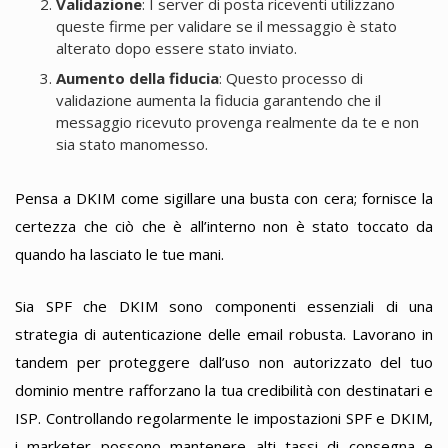
Validazione
: I server di posta riceventi utilizzano
queste firme per validare se il messaggio è stato
alterato dopo essere stato inviato.
Aumento della fiducia
: Questo processo di
validazione aumenta la fiducia garantendo che il
messaggio ricevuto provenga realmente da te e non
sia stato manomesso.
Pensa a DKIM come sigillare una busta con cera; fornisce la
certezza che ciò che è all’interno non è stato toccato da
quando ha lasciato le tue mani.
Sia SPF che DKIM sono componenti essenziali di una
strategia di autenticazione delle email robusta. Lavorano in
tandem per proteggere dall’uso non autorizzato del tuo
dominio mentre rafforzano la tua credibilità con destinatari e
ISP. Controllando regolarmente le impostazioni SPF e DKIM,
i marketer possono mantenere alti tassi di consegna e