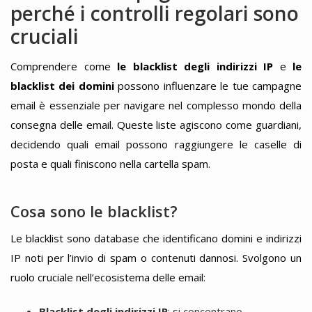
perché i controlli regolari sono
cruciali
Comprendere come
le blacklist degli indirizzi IP
e
le
blacklist dei domini
possono influenzare le tue campagne
email è essenziale per navigare nel complesso mondo della
consegna delle email. Queste liste agiscono come guardiani,
decidendo quali email possono raggiungere le caselle di
posta e quali finiscono nella cartella spam.
Cosa sono le blacklist?
Le blacklist sono database che identificano domini e indirizzi
IP noti per l’invio di spam o contenuti dannosi. Svolgono un
ruolo cruciale nell’ecosistema delle email:
Blacklist degli indirizzi IP
: si concentrano