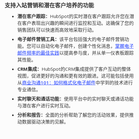
支持入站营销和潜在客户培养的功能
潜在客户跟踪：
HubSpot的实时潜在客户跟踪允许您在潜
在客户表现出兴趣的瞬间进行监控和互动。这确保了您的
销售团队可以快速而高效地采取行动。
电子邮件营销工具：
该平台包括强大的电子邮件营销功
能。您可以自动化电子邮件，创建个性化消息，
掌握电子
邮件频率的最佳实践
以提高参与度，并从单一仪表板跟踪
其性能。
CRM集成：
HubSpot的CRM集成提供了客户互动的整体
视图，促进更好的沟通和更有效的跟进。这可能包括使用
从
商业沟通101：如何格式化电子邮件
中学到的技术进行
专业通信。
实时聊天和通话功能：
使用平台中的实时聊天或通话功能
与潜在客户进行实时互动。
分析和报告：
全面的分析帮助了解您的活动效果，提供推
动数据驱动决策的见解。