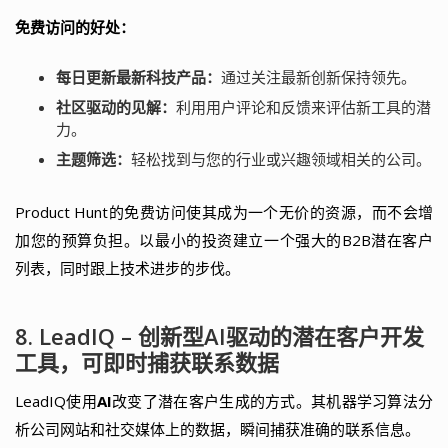
免费访问的好处：
每日更新最新科技产品：
通过关注最新创新保持领先。
社区驱动的见解：
利用用户评论和反馈来评估新工具的潜
力。
主题筛选：
轻松找到与您的行业或兴趣领域相关的公司。
Product Hunt的免费访问使其成为一个无价的资源，而不会增
加您的预算负担。以最小的投资建立一个强大的B2B潜在客户
列表，同时跟上技术进步的步伐。
8. LeadIQ – 创新型AI驱动的潜在客户开发
工具，可即时捕获联系数据
LeadIQ使用
AI
改变了潜在客户生成的方式。其机器学习算法分
析公司网站和社交媒体上的数据，瞬间捕获准确的联系信息。