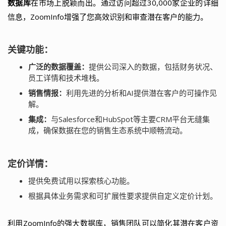
数据库
在市场上脱颖而出。通过访问超过30,000家企业的详细
信息，ZoomInfo增强了您高效识别和审查潜在客户的能力。
关键功能：
广泛的数据覆盖：
提供公司深入的数据，包括财务状况、
员工详情和技术堆栈。
销售情报：
利用先进的分析和AI提供潜在客户的可操作见
解。
集成：
与Salesforce和HubSpot等主要CRM平台无缝集
成，确保数据在您的销售生态系统中顺畅流动。
定价详情：
提供免费试用以探索核心功能。
根据具体业务需求和可扩展性要求提供自定义定价计划。
利用ZoomInfo的强大数据库，销售团队可以简化其潜在客户资