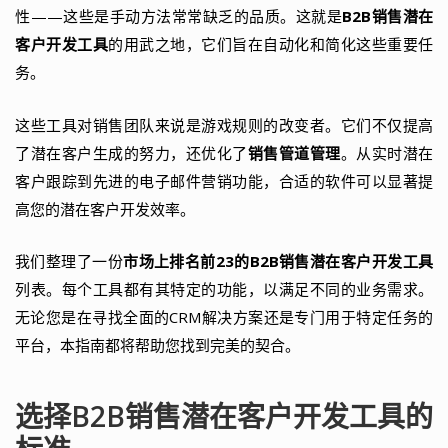
性——这些是手动方法常常缺乏的品质。这就是
B2B销售潜在
客户开发工具
的用武之地，它们旨在自动化和简化这些重要任
务。
这些工具对销售团队来说是游戏规则的改变者。它们不仅提高
了潜在客户生成的努力，还优化了
销售管道管理
。从实时潜在
客户跟踪到先进的电子邮件营销功能，合适的软件可以显著提
高您的潜在客户开发效率。
我们整理了一份
市场上排名前23的B2B销售潜在客户开发工具
列表。每个工具都有其特定的功能，以满足不同的业务需求。
无论您是在寻找全面的CRM解决方案还是专门用于特定任务的
平台，本指南都将帮助您找到完美的契合。
选择B2B销售潜在客户开发工具的