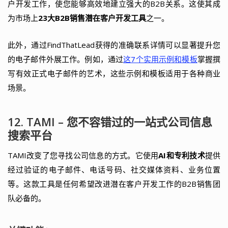
户开发工作，使您能够高效地建立强大的B2B关系。这使其成
为市场上
23大B2B销售潜在客户开发工具
之一。
此外，通过FindThatLead获得的准确联系详情可以显著提升您
的电子邮件外展工作。例如，通过
这7个实用示例和模板
掌握撰
写有效正式电子邮件的艺术，这些示例和模板适用于各种商业
场景。
12. TAMI – 您不容错过的一站式公司信息
搜索平台
TAMI改变了您寻找公司信息的方式。它使用
AI和专利技术
提供
经过验证的电子邮件、电话号码、社交媒体资料、业务位置
等。这款工具是任何希望改进潜在客户开发工作的B2B销售团
队必备的。