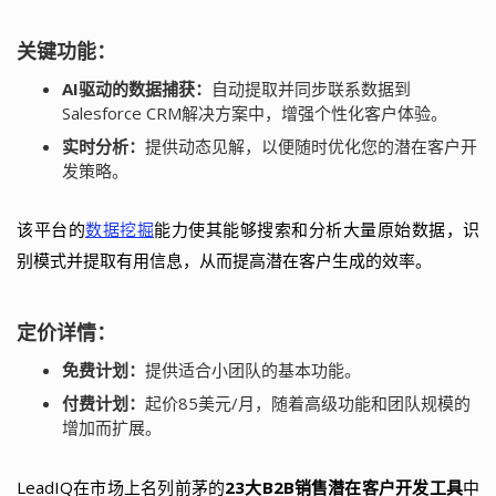
关键功能：
AI驱动的数据捕获：
自动提取并同步联系数据到
Salesforce CRM解决方案中，增强个性化客户体验。
实时分析：
提供动态见解，以便随时优化您的潜在客户开
发策略。
该平台的
数据挖掘
能力使其能够搜索和分析大量原始数据，识
别模式并提取有用信息，从而提高潜在客户生成的效率。
定价详情：
免费计划：
提供适合小团队的基本功能。
付费计划：
起价85美元/月，随着高级功能和团队规模的
增加而扩展。
LeadIQ在市场上名列前茅的
23大B2B销售潜在客户开发工具
中