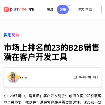
跳
至
登录
注册
博客
中文 (中国)
内
容
实用见解
市场上排名前23的B2B销售
潜在客户开发工具
Yaro
2024年9月30日
在B2B环境中，销售潜在客户开发对于生成潜在客户和获取客
户至关重要。找到并与潜在客户联系需要准确性、速度和一致