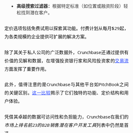
高级搜索过滤器：
根据特定标准（如位置或融资阶段）轻
松找到潜在客户。
定价选项包括免费试用以探索其功能。付费计划从每月$29起，
为各类规模的企业提供可扩展的解决方案。
除了其关于私人公司的广泛数据外，Crunchbase还通过提供有
价值的见解和数据，在增强投资银行家和风险投资家的
交易流
方面发挥了重要作用。
此外，值得注意的是Crunchbase与其他平台如PitchBook之间
的关键区别。
这一比较
揭示了它们独特的功能、定价结构和用
户体验。
凭借其卓越的数据可访问性和负担能力，Crunchbase在我们的
市场上排名前23的B2B销售潜在客户开发工具
列表中仍然是首