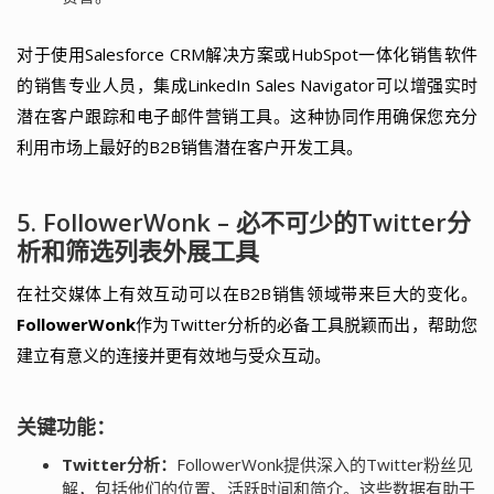
对于使用Salesforce CRM解决方案或HubSpot一体化销售软件
的销售专业人员，集成LinkedIn Sales Navigator可以增强实时
潜在客户跟踪和电子邮件营销工具。这种协同作用确保您充分
利用市场上最好的B2B销售潜在客户开发工具。
5. FollowerWonk – 必不可少的Twitter分
析和筛选列表外展工具
在社交媒体上有效互动可以在B2B销售领域带来巨大的变化。
FollowerWonk
作为Twitter分析的必备工具脱颖而出，帮助您
建立有意义的连接并更有效地与受众互动。
关键功能：
Twitter分析：
FollowerWonk提供深入的Twitter粉丝见
解，包括他们的位置、活跃时间和简介。这些数据有助于