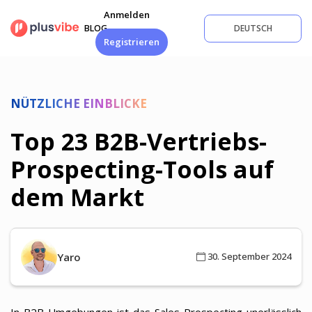
Zum
Anmelden
Inhalt
BLOG
DEUTSCH
springen
Registrieren
NÜTZLICHE EINBLICKE
Top 23 B2B-Vertriebs-
Prospecting-Tools auf
dem Markt
Yaro
30. September 2024