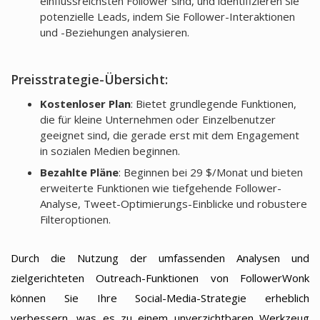
einflussreichsten Follower sind, und identifizieren Sie
potenzielle Leads, indem Sie Follower-Interaktionen
und -Beziehungen analysieren.
Preisstrategie-Übersicht:
Kostenloser Plan
: Bietet grundlegende Funktionen,
die für kleine Unternehmen oder Einzelbenutzer
geeignet sind, die gerade erst mit dem Engagement
in sozialen Medien beginnen.
Bezahlte Pläne
: Beginnen bei 29 $/Monat und bieten
erweiterte Funktionen wie tiefgehende Follower-
Analyse, Tweet-Optimierungs-Einblicke und robustere
Filteroptionen.
Durch die Nutzung der umfassenden Analysen und
zielgerichteten Outreach-Funktionen von FollowerWonk
können Sie Ihre Social-Media-Strategie erheblich
verbessern, was es zu einem unverzichtbaren Werkzeug