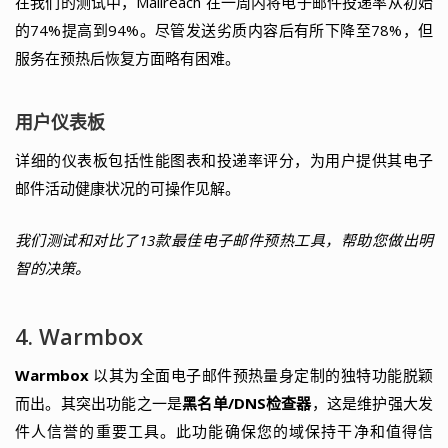
在我们的测试中，Mailreach 在一周内将电子邮件投递率从初始
的74%提高到94%。尽管发送劣质内容后有所下降至78%，但
服务在预热后恢复方面略有困难。
用户仪表板
详细的仪表板包括性能图表和投递率评分，为用户提供其电子
邮件活动健康状况的可操作见解。
我们测试和对比了13款最佳电子邮件预热工具，帮助您做出明
智的决策。
4. Warmbox
Warmbox
以其为全面电子邮件预热量身定制的独特功能脱颖
而出。其突出功能之一是
黑名单/DNS检查器
，这是维护强大发
件人信誉的重要工具。此功能确保您的域保持干净和值得信