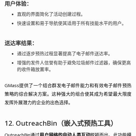
用户体验：
直观的界面简化了活动创建过程。
快速设置和易于导航使其适用于所有技能水平的用户。
送达率结果：
通过逐步预热过程显著提高了电子邮件送达率。
增强的发件人信誉有助于避免垃圾邮件过滤器，确保更高
的收件箱放置率。
GMass提供了一个结合群发电子邮件能力和有效电子邮件预热
策略的综合解决方案。这种强大的组合使其成为希望最大限度
发挥外展潜力的企业的出色选择。
12. OutreachBin（嵌入式预热工具）
OutreachBin通过
用户网络的自动人类互动
脱颖而出。此功能模