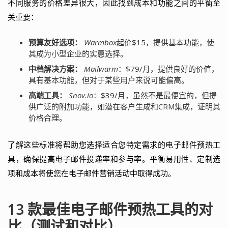
不同服务的价格差异很大，因此找到成本和功能之间的平衡至
关重要：
预算友好选项：
Warmbox
起价$15，提供基本功能，使
其成为小型企业的实惠选择。
中档解决方案：
Mailwarm
：$79/月，提供良好的价值，
具有基本功能，但对于某些用户来说可能偏高。
高端工具：
Snov.io
：$39/月，虽然不是最便宜的，但提
供广泛的附加功能，如潜在客户生成和CRM集成，证明其
价格合理。
了解这些标准将帮助您选择适合您特定需求的电子邮件预热工
具，确保提高电子邮件投递率和参与率。平衡易用性、定制选
项和成本将使您在电子邮件营销活动中取得成功。
13 款最佳电子邮件预热工具的对
比（测试和对比）