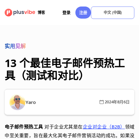
跳
至
登录
注册
博客
中文 (中国)
内
容
实用见解
13 个最佳电子邮件预热工
具（测试和对比）
Yaro
2024年8月6日
电子邮件预热工具
对于企业尤其是在
企业对企业（B2B）
领域
中至关重要，旨在最大化其电子邮件营销活动的成功。如果没