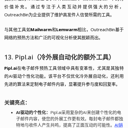
价值补充。通过专注于人类互动并提供强大的分析，
OutreachBin为企业提供了维护高发件人信誉所需的工具。
与其他工具如
Mailwarm
和
Lemwarm
相比，OutreachBin基于
网络的预热方法和广泛的可视化分析使其脱颖而出。
13. Pipl.ai（冷外展自动化的额外工具）
Pipl.ai
在电子邮件预热工具领域中具有变革性，尤其是其独特
的AI驱动个性化功能。该平台不仅优化冷外展自动化，还利用
先进的算法来定制电子邮件内容，显著提升参与度和回复率。
关键亮点：
AI驱动的个性化：
Pipl.ai采用复杂的AI来创建个性化的电
子邮件内容，使您的外展工作更有效。每封电子邮件都独
特地与收件人产生共鸣，提高了正面互动的可能性。
AI销