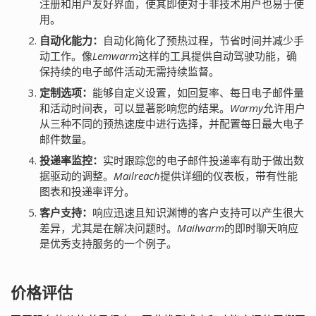
注册和用户友好界面，使其即使对于非技术用户也易于使
用。
自动化能力：
自动化简化了预热过程，节省时间并减少手
动工作。像
Lemwarm
这样的工具提供自动驾驶功能，确
保持续的电子邮件活动无需持续监督。
定制选项：
能够自定义设置，如回复率、每日电子邮件量
和活动时间表，可以显著影响您的结果。
Warmy
允许用户
从三种不同的预热速度中进行选择，并配置每日最大电子
邮件数量。
投递率监控：
实时跟踪您的电子邮件投递率有助于做出数
据驱动的调整。
Mailreach
提供详细的仪表板，带有性能
图表和投递率评分。
客户支持：
响应迅速且知识渊博的客户支持可以产生很大
差异，尤其是在解决问题时。
Mailwarm
的即时聊天响应
是优秀支持服务的一个例子。
价格评估