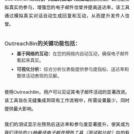
拟真实的参与，增强您的电子邮件信誉并提高送达率。该工具
通过模拟真实对话自动生成回复和互动，从而提升发件人信
誉。
OutreachBin的关键功能包括：
基于网络的互动：
在您的网络内自动互动，确保电子邮件
看起来真实。
可视化分析：
综合分析仪表板提供参与度指标、送达率和
整体活动表现的见解。
使用OutreachBin，用户可以见证其电子邮件活动的显著改进。
该工具旨在无缝集成到现有工作流程中，所需设置最少，同时
提供最大影响。
我们的测试显示在预热后送达率和参与度显著提升，使其成为
我们评估的
13种最佳电子邮件预热工具（测试和比较）
中的有