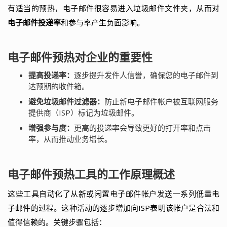
有适当的预热，电子邮件很容易进入垃圾邮件文件夹，从而对
电子邮件投递率
和参与率产生负面影响。
电子邮件预热对企业的重要性
提高投递率：
逐步提升发件人信誉，确保您的电子邮件到
达预期的收件箱。
避免垃圾邮件过滤器：
防止新电子邮件帐户被互联网服务
提供商（ISP）标记为垃圾邮件。
增强参与度：
更高的投递率会导致更好的打开率和点击
率，从而推动业务增长。
电子邮件预热工具的工作原理概述
这些工具自动化了从新或闲置电子邮件帐户发送一系列低量电
子邮件的过程。这种活动的逐步增加向ISP表明该帐户是合法和
值得信赖的。关键步骤包括：