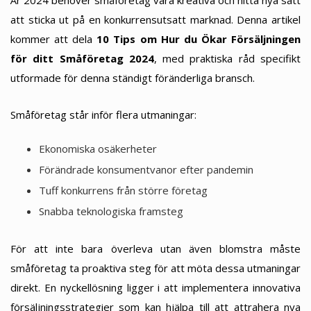
År 2024 behöver småföretag vara kreativa och hitta nya sätt
att sticka ut på en konkurrensutsatt marknad. Denna artikel
kommer att dela
10 Tips om Hur du Ökar Försäljningen
för ditt Småföretag 2024
, med praktiska råd specifikt
utformade för denna ständigt föränderliga bransch.
Småföretag står inför flera utmaningar:
Ekonomiska osäkerheter
Förändrade konsumentvanor efter pandemin
Tuff konkurrens från större företag
Snabba teknologiska framsteg
För att inte bara överleva utan även blomstra måste
småföretag ta proaktiva steg för att möta dessa utmaningar
direkt. En nyckellösning ligger i att implementera innovativa
försäljningsstrategier som kan hjälpa till att attrahera nya