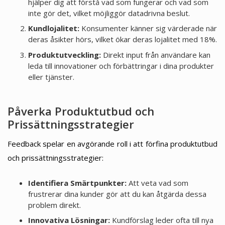
hjälper dig att förstå vad som fungerar och vad som
inte gör det, vilket möjliggör datadrivna beslut.
Kundlojalitet:
Konsumenter känner sig värderade när
deras åsikter hörs, vilket ökar deras lojalitet med 18%.
Produktutveckling:
Direkt input från användare kan
leda till innovationer och förbättringar i dina produkter
eller tjänster.
Påverka Produktutbud och
Prissättningsstrategier
Feedback spelar en avgörande roll i att förfina produktutbud
och prissättningsstrategier:
Identifiera Smärtpunkter:
Att veta vad som
frustrerar dina kunder gör att du kan åtgärda dessa
problem direkt.
Innovativa Lösningar:
Kundförslag leder ofta till nya