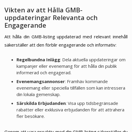
Vikten av att Hålla GMB-
uppdateringar Relevanta och
Engagerande
Att hålla din GMB-listing uppdaterad med relevant innehåll
säkerställer att den förblir engagerande och informativ:
Regelbundna Inlägg
: Dela aktuella uppdateringar om
kampanjer eller evenemang för att hålla din publik
informerad och engagerad.
Evenemangsannonser
: Framhäv kommande
evenemang eller speciella tillfällen som kan intressera
din lokala gemenskap.
Särskilda Erbjudanden
: Visa upp tidsbegränsade
rabatter eller exklusiva erbjudanden för att attrahera
fler besökare.
Genom att vara proaktiv med din GMB-listing säkerställer du