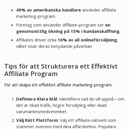
40% av amerikanska handlare
använder affiliate
marketing-program.
Företag som använder affiliate-program ser
en
genomsnittlig ökning på 15% i kundanskaffning
.
Affiliates driver cirka
16% av all onlineförsäljning
,
vilket visar deras betydande påverkan.
Tips för att Strukturera ett Effektivt
Affiliate Program
För att skapa ett effektivt affiliate marketing-program:
Definiera Klara Mål
: Identifiera vad du vill uppnå—om
det är ökad trafik, högre försäljning eller ökad
varumärkesmedvetenhet.
Välj Rätt Plattform
: Välj ett affiliate-nätverk som
stämmer överens med dina affärsbehov. Populära