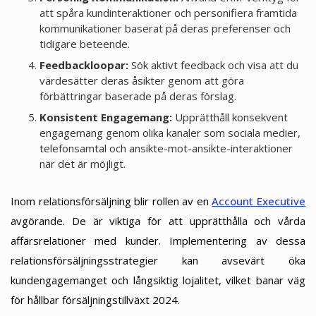
att spåra kundinteraktioner och personifiera framtida
kommunikationer baserat på deras preferenser och
tidigare beteende.
Feedbackloopar:
Sök aktivt feedback och visa att du
värdesätter deras åsikter genom att göra
förbättringar baserade på deras förslag.
Konsistent Engagemang:
Upprätthåll konsekvent
engagemang genom olika kanaler som sociala medier,
telefonsamtal och ansikte-mot-ansikte-interaktioner
när det är möjligt.
Inom relationsförsäljning blir rollen av en
Account Executive
avgörande. De är viktiga för att upprätthålla och vårda
affärsrelationer med kunder. Implementering av dessa
relationsförsäljningsstrategier kan avsevärt öka
kundengagemanget och långsiktig lojalitet, vilket banar väg
för hållbar försäljningstillväxt 2024.