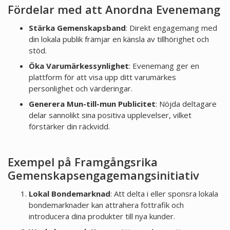
Fördelar med att Anordna Evenemang
Stärka Gemenskapsband
: Direkt engagemang med
din lokala publik främjar en känsla av tillhörighet och
stöd.
Öka Varumärkessynlighet
: Evenemang ger en
plattform för att visa upp ditt varumärkes
personlighet och värderingar.
Generera Mun-till-mun Publicitet
: Nöjda deltagare
delar sannolikt sina positiva upplevelser, vilket
förstärker din räckvidd.
Exempel på Framgångsrika
Gemenskapsengagemangsinitiativ
Lokal Bondemarknad
: Att delta i eller sponsra lokala
bondemarknader kan attrahera fottrafik och
introducera dina produkter till nya kunder.