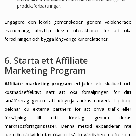
produktförbättringar.
Engagera den lokala gemenskapen genom välplanerade
evenemang, utnyttja dessa interaktioner för att öka
försäljningen och bygga långvariga kundrelationer.
6. Starta ett Affiliate
Marketing Program
Affiliate marketing-program
erbjuder ett skalbart och
kostnadseffektivt sätt att öka försäljningen för ditt
småföretag genom att utnyttja andras nätverk. I princip
belönar du externa partners för att driva trafik eller
försäljning till ditt företag genom deras
marknadsföringsinsatser. Denna metod expanderar inte
bara din räckvidd utan ökar också trovärdigheten, eftersom