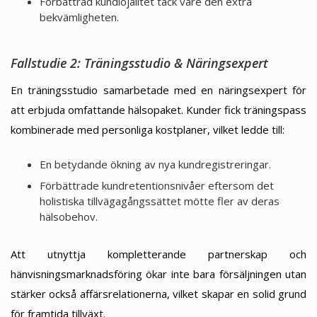
Förbättrad kundlojalitet tack vare den extra
bekvämligheten.
Fallstudie 2: Träningsstudio & Näringsexpert
En träningsstudio samarbetade med en näringsexpert för
att erbjuda omfattande hälsopaket. Kunder fick träningspass
kombinerade med personliga kostplaner, vilket ledde till:
En betydande ökning av nya kundregistreringar.
Förbättrade kundretentionsnivåer eftersom det
holistiska tillvägagångssättet mötte fler av deras
hälsobehov.
Att utnyttja kompletterande partnerskap och
hänvisningsmarknadsföring ökar inte bara försäljningen utan
stärker också affärsrelationerna, vilket skapar en solid grund
för framtida tillväxt.