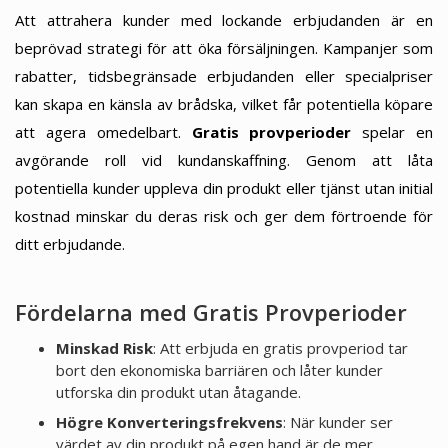
Att attrahera kunder med lockande erbjudanden är en
beprövad strategi för att öka försäljningen. Kampanjer som
rabatter, tidsbegränsade erbjudanden eller specialpriser
kan skapa en känsla av brådska, vilket får potentiella köpare
att agera omedelbart.
Gratis provperioder
spelar en
avgörande roll vid kundanskaffning. Genom att låta
potentiella kunder uppleva din produkt eller tjänst utan initial
kostnad minskar du deras risk och ger dem förtroende för
ditt erbjudande.
Fördelarna med Gratis Provperioder
Minskad Risk
: Att erbjuda en gratis provperiod tar
bort den ekonomiska barriären och låter kunder
utforska din produkt utan åtagande.
Högre Konverteringsfrekvens
: När kunder ser
värdet av din produkt på egen hand är de mer