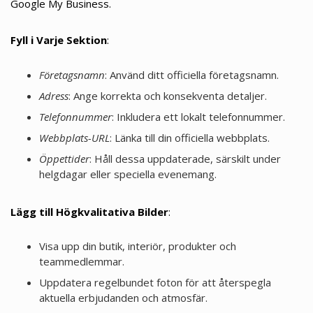
Google My Business.
Fyll i Varje Sektion
:
Företagsnamn
: Använd ditt officiella företagsnamn.
Adress
: Ange korrekta och konsekventa detaljer.
Telefonnummer
: Inkludera ett lokalt telefonnummer.
Webbplats-URL
: Länka till din officiella webbplats.
Öppettider
: Håll dessa uppdaterade, särskilt under
helgdagar eller speciella evenemang.
Lägg till Högkvalitativa Bilder
:
Visa upp din butik, interiör, produkter och
teammedlemmar.
Uppdatera regelbundet foton för att återspegla
aktuella erbjudanden och atmosfär.