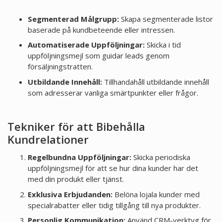
Segmenterad Målgrupp:
Skapa segmenterade listor
baserade på kundbeteende eller intressen.
Automatiserade Uppföljningar:
Skicka i tid
uppföljningsmejl som guidar leads genom
försäljningstratten.
Utbildande Innehåll:
Tillhandahåll utbildande innehåll
som adresserar vanliga smärtpunkter eller frågor.
Tekniker för att Bibehålla
Kundrelationer
Regelbundna Uppföljningar:
Skicka periodiska
uppföljningsmejl för att se hur dina kunder har det
med din produkt eller tjänst.
Exklusiva Erbjudanden:
Belöna lojala kunder med
specialrabatter eller tidig tillgång till nya produkter.
Personlig Kommunikation:
Använd CRM-verktyg för