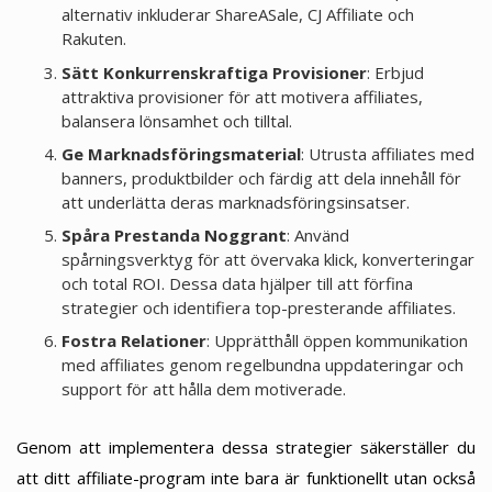
alternativ inkluderar ShareASale, CJ Affiliate och
Rakuten.
Sätt Konkurrenskraftiga Provisioner
: Erbjud
attraktiva provisioner för att motivera affiliates,
balansera lönsamhet och tilltal.
Ge Marknadsföringsmaterial
: Utrusta affiliates med
banners, produktbilder och färdig att dela innehåll för
att underlätta deras marknadsföringsinsatser.
Spåra Prestanda Noggrant
: Använd
spårningsverktyg för att övervaka klick, konverteringar
och total ROI. Dessa data hjälper till att förfina
strategier och identifiera top-presterande affiliates.
Fostra Relationer
: Upprätthåll öppen kommunikation
med affiliates genom regelbundna uppdateringar och
support för att hålla dem motiverade.
Genom att implementera dessa strategier säkerställer du
att ditt affiliate-program inte bara är funktionellt utan också