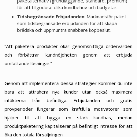
paketalternativ (grundläggande, standard, premium)
för att tillgodose olika kundbehov och budgetar.
Tidsbegränsade Erbjudanden
: Marknadsför paket
som tidsbegränsade erbjudanden för att skapa
brådska och uppmuntra snabbare köpbeslut.
“Att paketera produkter ökar genomsnittliga ordervärden
och förbättrar kundnöjdheten genom att erbjuda
omfattande lösningar.”
Genom att implementera dessa strategier kommer du inte
bara att attrahera nya kunder utan också maximera
intäkterna från befintliga. Erbjudanden och gratis
provperioder fungerar som kraftfulla motivatorer som
hjälper till att bygga en stark kundbas, medan
produktpaketering kapitaliserar på befintligt intresse för att
öka den totala försäljningen.