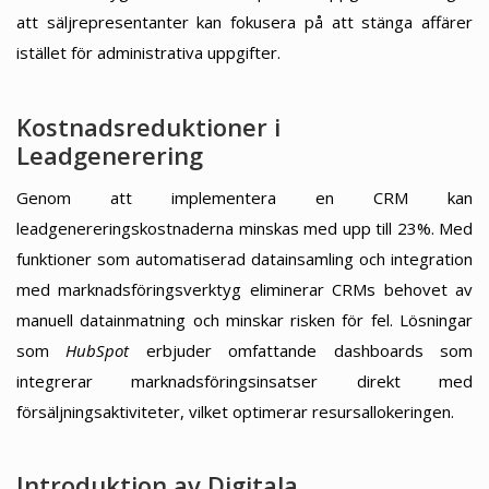
att säljrepresentanter kan fokusera på att stänga affärer
istället för administrativa uppgifter.
Kostnadsreduktioner i
Leadgenerering
Genom att implementera en CRM kan
leadgenereringskostnaderna minskas med upp till 23%. Med
funktioner som automatiserad datainsamling och integration
med marknadsföringsverktyg eliminerar CRMs behovet av
manuell datainmatning och minskar risken för fel. Lösningar
som
HubSpot
erbjuder omfattande dashboards som
integrerar marknadsföringsinsatser direkt med
försäljningsaktiviteter, vilket optimerar resursallokeringen.
Introduktion av Digitala