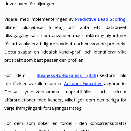
driver även försäljningen.
Vidare, med implementeringen av
Predictive Lead Scoring
,
tillåter plusvibe.ai företag att anta ett datadrivet
tillvägagångssätt som använder maskininlärningsalgoritmer
för att analysera tidigare kunddata och nuvarande prospekt.
Detta skapar en ”idealisk kund”-profil och identifierar vilka
prospekt som bäst passar den profilen.
För dem i
Business-to-Business (B2B)
-sektorn blir
förståelsen av rollen som en
Account Executive
avgörande.
Dessa yrkesverksamma upprätthåller och vårdar
affärsrelationer med kunder, vilket gör dem oumbärliga för
varje framgångsrik försäljningsstrategi.
För dem som söker en fördel i den konkurrensutsatta