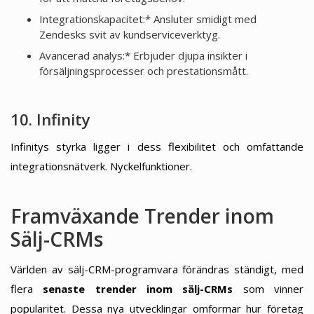
Integrationskapacitet:* Ansluter smidigt med
Zendesks svit av kundserviceverktyg.
Avancerad analys:* Erbjuder djupa insikter i
försäljningsprocesser och prestationsmått.
10. Infinity
Infinitys styrka ligger i dess flexibilitet och omfattande
integrationsnätverk. Nyckelfunktioner.
Framväxande Trender inom
Sälj-CRMs
Världen av sälj-CRM-programvara förändras ständigt, med
flera
senaste trender inom sälj-CRMs
som vinner
popularitet. Dessa nya utvecklingar omformar hur företag