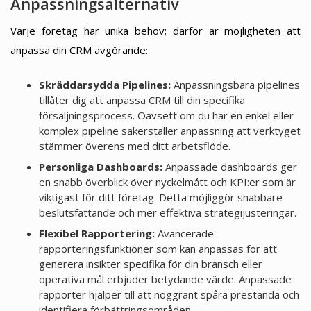
Anpassningsalternativ
Varje företag har unika behov; därför är möjligheten att
anpassa din CRM avgörande:
Skräddarsydda Pipelines:
Anpassningsbara pipelines
tillåter dig att anpassa CRM till din specifika
försäljningsprocess. Oavsett om du har en enkel eller
komplex pipeline säkerställer anpassning att verktyget
stämmer överens med ditt arbetsflöde.
Personliga Dashboards:
Anpassade dashboards ger
en snabb överblick över nyckelmått och KPI:er som är
viktigast för ditt företag. Detta möjliggör snabbare
beslutsfattande och mer effektiva strategijusteringar.
Flexibel Rapportering:
Avancerade
rapporteringsfunktioner som kan anpassas för att
generera insikter specifika för din bransch eller
operativa mål erbjuder betydande värde. Anpassade
rapporter hjälper till att noggrant spåra prestanda och
identifiera förbättringsområden.