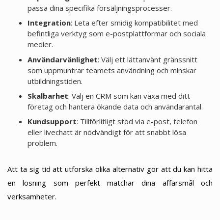
passa dina specifika försäljningsprocesser.
Integration
: Leta efter smidig kompatibilitet med
befintliga verktyg som e-postplattformar och sociala
medier.
Användarvänlighet
: Välj ett lättanvänt gränssnitt
som uppmuntrar teamets användning och minskar
utbildningstiden.
Skalbarhet
: Välj en CRM som kan växa med ditt
företag och hantera ökande data och användarantal.
Kundsupport
: Tillförlitligt stöd via e-post, telefon
eller livechatt är nödvändigt för att snabbt lösa
problem.
Att ta sig tid att utforska olika alternativ gör att du kan hitta
en lösning som perfekt matchar dina affärsmål och
verksamheter.