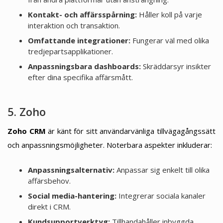
Kontakt- och affärsspårning:
Håller koll på varje
interaktion och transaktion.
Omfattande integrationer:
Fungerar väl med olika
tredjepartsapplikationer.
Anpassningsbara dashboards:
Skräddarsyr insikter
efter dina specifika affärsmått.
5. Zoho
Zoho CRM
är känt för sitt användarvänliga tillvägagångssätt
och anpassningsmöjligheter. Noterbara aspekter inkluderar:
Anpassningsalternativ:
Anpassar sig enkelt till olika
affärsbehov.
Social media-hantering:
Integrerar sociala kanaler
direkt i CRM.
Kundsupportverktyg:
Tillhandahåller inbyggda