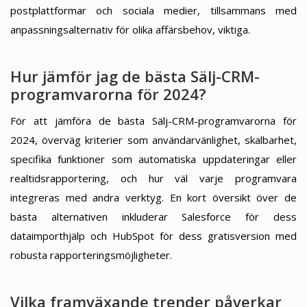
postplattformar och sociala medier, tillsammans med
anpassningsalternativ för olika affärsbehov, viktiga.
Hur jämför jag de bästa Sälj-CRM-
programvarorna för 2024?
För att jämföra de bästa Sälj-CRM-programvarorna för
2024, överväg kriterier som användarvänlighet, skalbarhet,
specifika funktioner som automatiska uppdateringar eller
realtidsrapportering, och hur väl varje programvara
integreras med andra verktyg. En kort översikt över de
bästa alternativen inkluderar Salesforce för dess
dataimporthjälp och HubSpot för dess gratisversion med
robusta rapporteringsmöjligheter.
Vilka framväxande trender påverkar