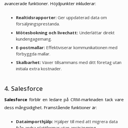
avancerade funktioner. Höjdpunkter inkluderar:
Realtidsrapporter:
Ger uppdaterad data om
försäljningsprestanda.
Mötesbokning och livechatt:
Underlättar direkt
kundengagemang.
E-postmallar:
Effektiviserar kommunikationen med
förbyggda mallar.
Skalbarhet:
Växer tillsammans med ditt företag utan
initiala extra kostnader.
4. Salesforce
Salesforce
förblir en ledare på CRM-marknaden tack vare
dess mångsidighet. Framstående funktioner är:
Dataimporthjälp:
Hjälper till med att migrera data
från andra plattformar utan ansträngning.