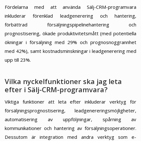
Fördelarna med att använda Sälj-CRM-programvara
inkluderar förenklad leadgenerering och hantering,
förbättrad försäljningspipelinehantering och
prognostisering, ökade produktivitetsmått (med potentiella
ökningar i försäljning med 29% och prognosnoggrannhet
med 42%), samt kostnadsminskningar i leadgenerering med
upp till 23%.
Vilka nyckelfunktioner ska jag leta
efter i Sälj-CRM-programvara?
Viktiga funktioner att leta efter inkluderar verktyg för
försäljningsprognostisering, leadgenereringsmöjligheter,
automatisering av uppföljningar, spårning av
kommunikationer och hantering av försäljningsoperationer.
Dessutom är integration med andra verktyg som e-