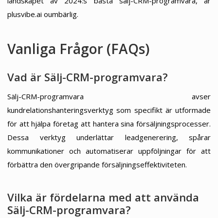
landskapet av 2024:s bästa sälj-CRM-programvara, är
plusvibe.ai oumbärlig.
Vanliga Frågor (FAQs)
Vad är Sälj-CRM-programvara?
Sälj-CRM-programvara avser
kundrelationshanteringsverktyg som specifikt är utformade
för att hjälpa företag att hantera sina försäljningsprocesser.
Dessa verktyg underlättar leadgenerering, spårar
kommunikationer och automatiserar uppföljningar för att
förbättra den övergripande försäljningseffektiviteten.
Vilka är fördelarna med att använda
Sälj-CRM-programvara?