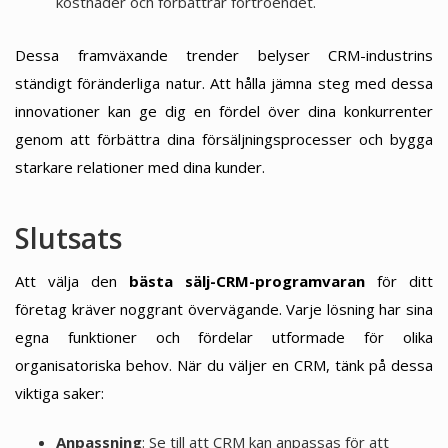
kostnader och förbättrar förtroendet.
Dessa framväxande trender belyser CRM-industrins
ständigt föränderliga natur. Att hålla jämna steg med dessa
innovationer kan ge dig en fördel över dina konkurrenter
genom att förbättra dina försäljningsprocesser och bygga
starkare relationer med dina kunder.
Slutsats
Att välja den
bästa sälj-CRM-programvaran
för ditt
företag kräver noggrant övervägande. Varje lösning har sina
egna funktioner och fördelar utformade för olika
organisatoriska behov. När du väljer en CRM, tänk på dessa
viktiga saker:
Anpassning
: Se till att CRM kan anpassas för att