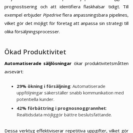
prognostisering och att identifiera flaskhalsar tidigt. Till
exempel erbjuder
Pipedrive
flera anpassningsbara pipelines,
vilket gör det möjligt för företag att anpassa sin strategi till
olika försäljningsprocesser.
Ökad Produktivitet
Automatiserade säljlösningar
ökar produktivitetsmåtten
avsevärt:
29% ökning i försäljning
: Automatiserade
uppföljningar säkerställer snabb kommunikation med
potentiella kunder.
42% förbättring i prognosnoggrannhet
:
Realtidsdata möjliggör bättre beslutsfattande.
Dessa verktyg effektiviserar repetitiva uppgifter, vilket gör