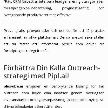
”Rätt CRM förbättrar inte bara leadgenerering utan gör även
försäljningspipelinehantering, prognostisering och
övergripande produktivitet mer effektiv.”
Prova gratis provperioder och demos för att få praktisk
erfarenhet av olika plattformar. Denna metod säkerställer
att du fattar ett informerat beslut som driver din
försäljningsstrategi framåt.
Förbättra Din Kalla Outreach-
strategi med Pipl.ai!
plusvibe.ai
erbjuder en banbrytande lösning för kall
outreach som höjer dina insatser genom överlägsen
leveransbarhet och hyperanpassning. Genom att utnyttja AI-
drivna teknologier säkerställer den: