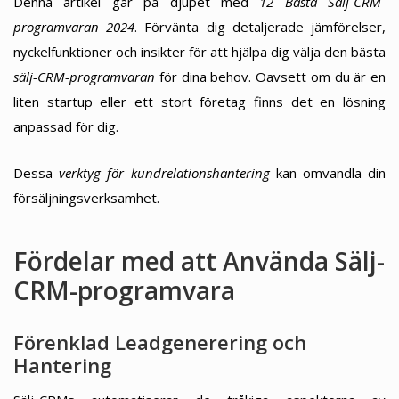
Denna artikel går på djupet med
12 Bästa Sälj-CRM-
programvaran 2024
. Förvänta dig detaljerade jämförelser,
nyckelfunktioner och insikter för att hjälpa dig välja den bästa
sälj-CRM-programvaran
för dina behov. Oavsett om du är en
liten startup eller ett stort företag finns det en lösning
anpassad för dig.
Dessa
verktyg för kundrelationshantering
kan omvandla din
försäljningsverksamhet.
Fördelar med att Använda Sälj-
CRM-programvara
Förenklad Leadgenerering och
Hantering