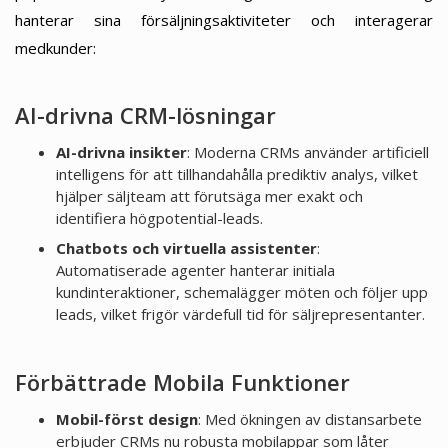
hanterar sina försäljningsaktiviteter och interagerar
medkunder:
AI-drivna CRM-lösningar
AI-drivna insikter
: Moderna CRMs använder artificiell
intelligens för att tillhandahålla prediktiv analys, vilket
hjälper säljteam att förutsäga mer exakt och
identifiera högpotential-leads.
Chatbots och virtuella assistenter
:
Automatiserade agenter hanterar initiala
kundinteraktioner, schemalägger möten och följer upp
leads, vilket frigör värdefull tid för säljrepresentanter.
Förbättrade Mobila Funktioner
Mobil-först design
: Med ökningen av distansarbete
erbjuder CRMs nu robusta mobilappar som låter