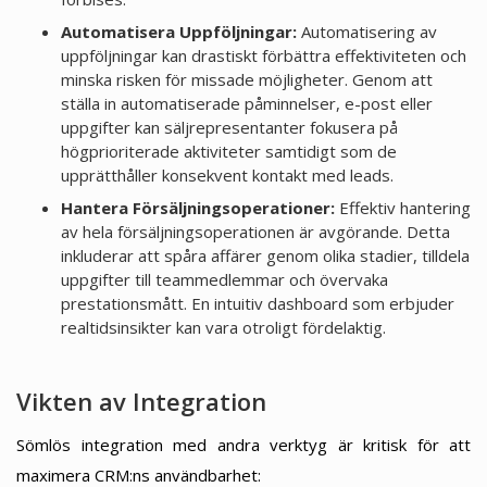
Automatisera Uppföljningar:
Automatisering av
uppföljningar kan drastiskt förbättra effektiviteten och
minska risken för missade möjligheter. Genom att
ställa in automatiserade påminnelser, e-post eller
uppgifter kan säljrepresentanter fokusera på
högprioriterade aktiviteter samtidigt som de
upprätthåller konsekvent kontakt med leads.
Hantera Försäljningsoperationer:
Effektiv hantering
av hela försäljningsoperationen är avgörande. Detta
inkluderar att spåra affärer genom olika stadier, tilldela
uppgifter till teammedlemmar och övervaka
prestationsmått. En intuitiv dashboard som erbjuder
realtidsinsikter kan vara otroligt fördelaktig.
Vikten av Integration
Sömlös integration med andra verktyg är kritisk för att
maximera CRM:ns användbarhet: