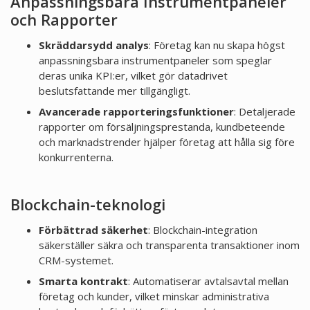
Anpassningsbara Instrumentpaneler
och Rapporter
Skräddarsydd analys
: Företag kan nu skapa högst
anpassningsbara instrumentpaneler som speglar
deras unika KPI:er, vilket gör datadrivet
beslutsfattande mer tillgängligt.
Avancerade rapporteringsfunktioner
: Detaljerade
rapporter om försäljningsprestanda, kundbeteende
och marknadstrender hjälper företag att hålla sig före
konkurrenterna.
Blockchain-teknologi
Förbättrad säkerhet
: Blockchain-integration
säkerställer säkra och transparenta transaktioner inom
CRM-systemet.
Smarta kontrakt
: Automatiserar avtalsavtal mellan
företag och kunder, vilket minskar administrativa