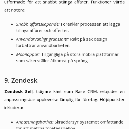
utformade för att snabbt stänga affärer. Funktioner värda
att notera:
Snabb affärsskapande:
Förenklar processen att lägga
till nya affärer och offerter.
Användarvänligt gränssnitt:
Rakt på sak design
förbättrar användbarheten.
Mobilappar:
Tillgängliga på stora mobila plattformar
som säkerställer åtkomst på språng.
9. Zendesk
Zendesk Sell
, tidigare känt som Base CRM, erbjuder en
anpassningsbar upplevelse lämplig för företag. Höjdpunkter
inkluderar:
Anpassningsbarhet:
Skräddarsyr systemet omfattande
för att matcha företagsbehov.