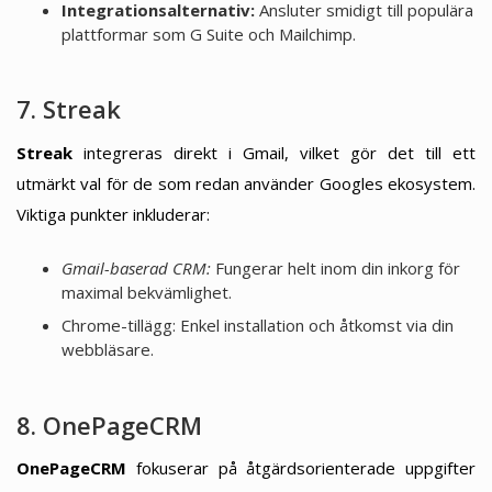
Integrationsalternativ:
Ansluter smidigt till populära
plattformar som G Suite och Mailchimp.
7. Streak
Streak
integreras direkt i Gmail, vilket gör det till ett
utmärkt val för de som redan använder Googles ekosystem.
Viktiga punkter inkluderar:
Gmail-baserad CRM:
Fungerar helt inom din inkorg för
maximal bekvämlighet.
Chrome-tillägg: Enkel installation och åtkomst via din
webbläsare.
8. OnePageCRM
OnePageCRM
fokuserar på åtgärdsorienterade uppgifter