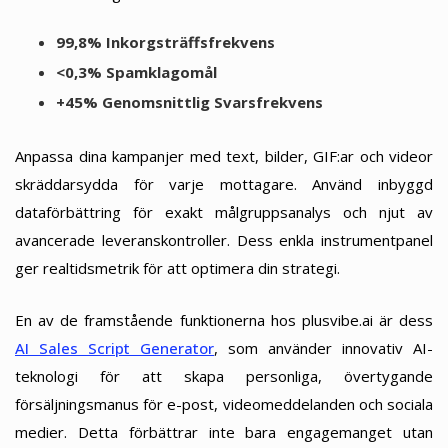
99,8% Inkorgsträffsfrekvens
<0,3% Spamklagomål
+45% Genomsnittlig Svarsfrekvens
Anpassa dina kampanjer med text, bilder, GIF:ar och videor
skräddarsydda för varje mottagare. Använd inbyggd
dataförbättring för exakt målgruppsanalys och njut av
avancerade leveranskontroller. Dess enkla instrumentpanel
ger realtidsmetrik för att optimera din strategi.
En av de framstående funktionerna hos plusvibe.ai är dess
AI Sales Script Generator
, som använder innovativ AI-
teknologi för att skapa personliga, övertygande
försäljningsmanus för e-post, videomeddelanden och sociala
medier. Detta förbättrar inte bara engagemanget utan