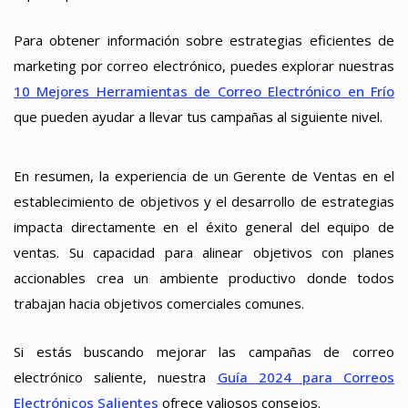
Para obtener información sobre estrategias eficientes de
marketing por correo electrónico, puedes explorar nuestras
10 Mejores Herramientas de Correo Electrónico en Frío
que pueden ayudar a llevar tus campañas al siguiente nivel.
En resumen, la experiencia de un Gerente de Ventas en el
establecimiento de objetivos y el desarrollo de estrategias
impacta directamente en el éxito general del equipo de
ventas. Su capacidad para alinear objetivos con planes
accionables crea un ambiente productivo donde todos
trabajan hacia objetivos comerciales comunes.
Si estás buscando mejorar las campañas de correo
electrónico saliente, nuestra
Guía 2024 para Correos
Electrónicos Salientes
ofrece valiosos consejos.