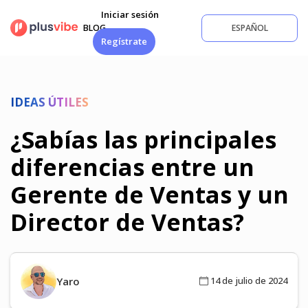
Saltar
Iniciar sesión
al
BLOG
ESPAÑOL
contenido
Regístrate
IDEAS ÚTILES
¿Sabías las principales
diferencias entre un
Gerente de Ventas y un
Director de Ventas?
Yaro
14 de julio de 2024