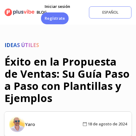
Saltar
Iniciar sesión
al
BLOG
ESPAÑOL
contenido
Regístrate
IDEAS ÚTILES
Éxito en la Propuesta
de Ventas: Su Guía Paso
a Paso con Plantillas y
Ejemplos
Yaro
18 de agosto de 2024