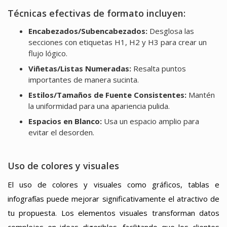
Técnicas efectivas de formato incluyen:
Encabezados/Subencabezados:
Desglosa las
secciones con etiquetas H1, H2 y H3 para crear un
flujo lógico.
Viñetas/Listas Numeradas:
Resalta puntos
importantes de manera sucinta.
Estilos/Tamaños de Fuente Consistentes:
Mantén
la uniformidad para una apariencia pulida.
Espacios en Blanco:
Usa un espacio amplio para
evitar el desorden.
Uso de colores y visuales
El uso de colores y visuales como gráficos, tablas e
infografías puede mejorar significativamente el atractivo de
tu propuesta. Los elementos visuales transforman datos
complejos en ideas digeribles, facilitando que los clientes