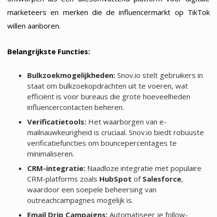
marketeers en merken die de influencermarkt op TikTok
willen aanboren.
Belangrijkste Functies:
Bulkzoekmogelijkheden:
Snov.io stelt gebruikers in
staat om bulkzoekopdrachten uit te voeren, wat
efficiënt is voor bureaus die grote hoeveelheden
influencercontacten beheren.
Verificatietools:
Het waarborgen van e-
mailnauwkeurigheid is cruciaal. Snov.io biedt robuuste
verificatiefuncties om bouncepercentages te
minimaliseren.
CRM-integratie:
Naadloze integratie met populaire
CRM-platforms zoals
HubSpot
of
Salesforce
,
waardoor een soepele beheersing van
outreachcampagnes mogelijk is.
Email Drip Campaigns:
Automatiseer je follow-