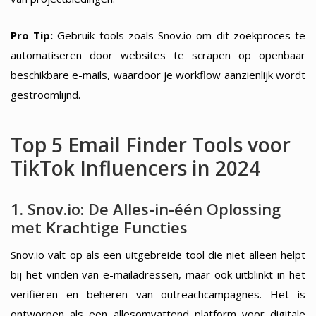
Pro Tip:
Gebruik tools zoals Snov.io om dit zoekproces te
automatiseren door websites te scrapen op openbaar
beschikbare e-mails, waardoor je workflow aanzienlijk wordt
gestroomlijnd.
Top 5 Email Finder Tools voor
TikTok Influencers in 2024
1. Snov.io: De Alles-in-één Oplossing
met Krachtige Functies
Snov.io valt op als een uitgebreide tool die niet alleen helpt
bij het vinden van e-mailadressen, maar ook uitblinkt in het
verifiëren en beheren van outreachcampagnes. Het is
ontworpen als een allesomvattend platform voor digitale