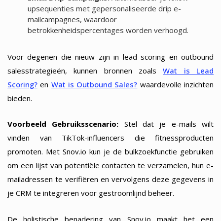
upsequenties met gepersonaliseerde drip e-
mailcampagnes, waardoor
betrokkenheidspercentages worden verhoogd.
Voor degenen die nieuw zijn in lead scoring en outbound
salesstrategieën, kunnen bronnen zoals
Wat is Lead
Scoring?
en
Wat is Outbound Sales?
waardevolle inzichten
bieden.
Voorbeeld Gebruiksscenario:
Stel dat je e-mails wilt
vinden van TikTok-influencers die fitnessproducten
promoten. Met Snov.io kun je de bulkzoekfunctie gebruiken
om een lijst van potentiële contacten te verzamelen, hun e-
mailadressen te verifiëren en vervolgens deze gegevens in
je CRM te integreren voor gestroomlijnd beheer.
De holistische benadering van Snov.io maakt het een