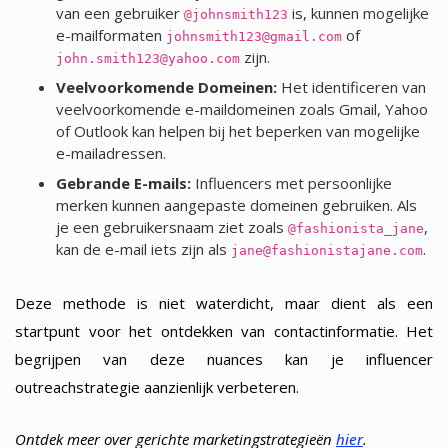
van een gebruiker
is, kunnen mogelijke
@johnsmith123
e-mailformaten
of
johnsmith123@gmail.com
zijn.
john.smith123@yahoo.com
Veelvoorkomende Domeinen:
Het identificeren van
veelvoorkomende e-maildomeinen zoals Gmail, Yahoo
of Outlook kan helpen bij het beperken van mogelijke
e-mailadressen.
Gebrande E-mails:
Influencers met persoonlijke
merken kunnen aangepaste domeinen gebruiken. Als
je een gebruikersnaam ziet zoals
,
@fashionista_jane
kan de e-mail iets zijn als
.
jane@fashionistajane.com
Deze methode is niet waterdicht, maar dient als een
startpunt voor het ontdekken van contactinformatie. Het
begrijpen van deze nuances kan je influencer
outreachstrategie aanzienlijk verbeteren.
Ontdek meer over gerichte marketingstrategieën
hier
.