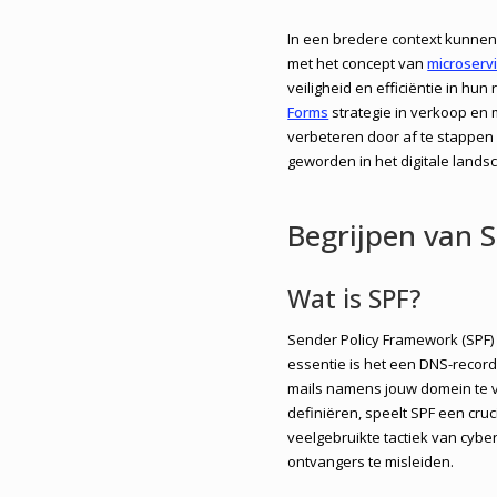
In een bredere context kunnen
met het concept van
microserv
veiligheid en efficiëntie in h
Forms
strategie in verkoop en 
verbeteren door af te stappen v
geworden in het digitale land
Begrijpen van S
Wat is SPF?
Sender Policy Framework (SPF) 
essentie is het een DNS-record
mails namens jouw domein te 
definiëren, speelt SPF een cruc
veelgebruikte tactiek van cyb
ontvangers te misleiden.