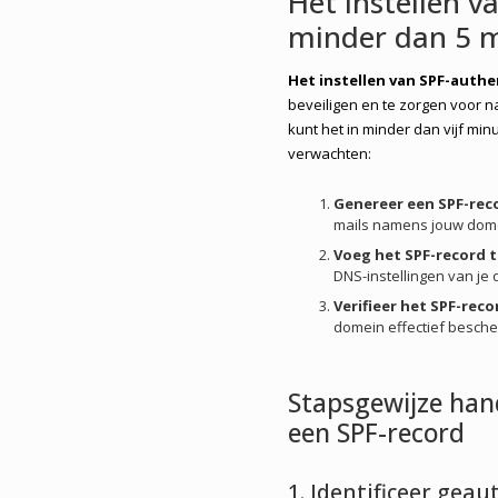
Het instellen v
minder dan 5 
Het instellen van SPF-authe
beveiligen en te zorgen voor n
kunt het in minder dan vijf minu
verwachten:
Genereer een SPF-rec
mails namens jouw dome
Voeg het SPF-record 
DNS-instellingen van je 
Verifieer het SPF-reco
domein effectief besche
Stapsgewijze han
een SPF-record
1. Identificeer gea