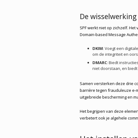
De wisselwerking
SPF werkt niet op zichzelf. Het
Domain-based Message Authent
DKIM
: Voegt een digita
om de integriteit en oors
DMARC
: Biedt instruct
niet doorstaan, en biedt
Samen versterken deze drie co
barrière tegen frauduleuze e-m
uitgebreide bescherming en ma
Het begrijpen van deze elemente
verbetert ook je algehele comm