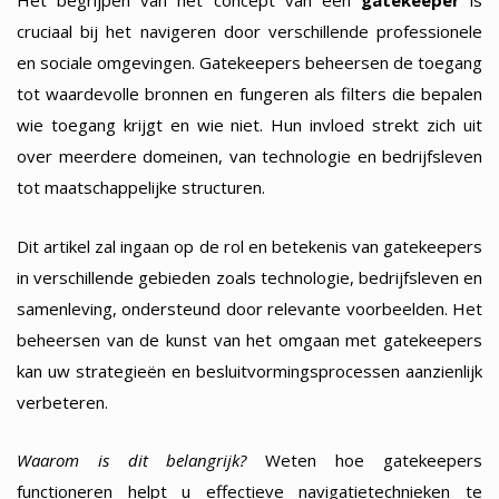
Het begrijpen van het concept van een
gatekeeper
is
cruciaal bij het navigeren door verschillende professionele
en sociale omgevingen. Gatekeepers beheersen de toegang
tot waardevolle bronnen en fungeren als filters die bepalen
wie toegang krijgt en wie niet. Hun invloed strekt zich uit
over meerdere domeinen, van technologie en bedrijfsleven
tot maatschappelijke structuren.
Dit artikel zal ingaan op de rol en betekenis van gatekeepers
in verschillende gebieden zoals technologie, bedrijfsleven en
samenleving, ondersteund door relevante voorbeelden. Het
beheersen van de kunst van het omgaan met gatekeepers
kan uw strategieën en besluitvormingsprocessen aanzienlijk
verbeteren.
Waarom is dit belangrijk?
Weten hoe gatekeepers
functioneren helpt u effectieve navigatietechnieken te