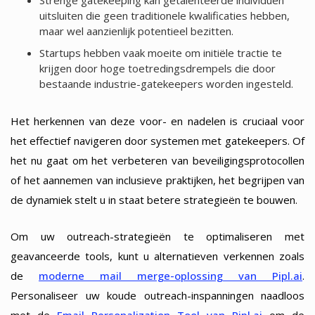
Strenge gatekeeping kan getalenteerde individuen
uitsluiten die geen traditionele kwalificaties hebben,
maar wel aanzienlijk potentieel bezitten.
Startups hebben vaak moeite om initiële tractie te
krijgen door hoge toetredingsdrempels die door
bestaande industrie-gatekeepers worden ingesteld.
Het herkennen van deze voor- en nadelen is cruciaal voor
het effectief navigeren door systemen met gatekeepers. Of
het nu gaat om het verbeteren van beveiligingsprotocollen
of het aannemen van inclusieve praktijken, het begrijpen van
de dynamiek stelt u in staat betere strategieën te bouwen.
Om uw outreach-strategieën te optimaliseren met
geavanceerde tools, kunt u alternatieven verkennen zoals
de
moderne mail merge-oplossing van Pipl.ai
.
Personaliseer uw koude outreach-inspanningen naadloos