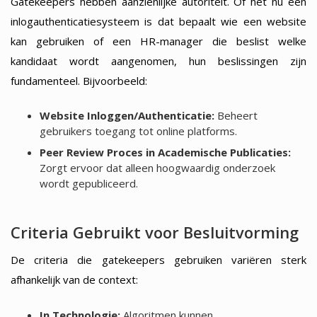
Gatekeepers hebben aanzienlijke autoriteit. Of het nu een
inlogauthenticatiesysteem is dat bepaalt wie een website
kan gebruiken of een HR-manager die beslist welke
kandidaat wordt aangenomen, hun beslissingen zijn
fundamenteel. Bijvoorbeeld:
Website Inloggen/Authenticatie:
Beheert
gebruikers toegang tot online platforms.
Peer Review Proces in Academische Publicaties:
Zorgt ervoor dat alleen hoogwaardig onderzoek
wordt gepubliceerd.
Criteria Gebruikt voor Besluitvorming
De criteria die gatekeepers gebruiken variëren sterk
afhankelijk van de context:
In Technologie:
Algoritmen kunnen