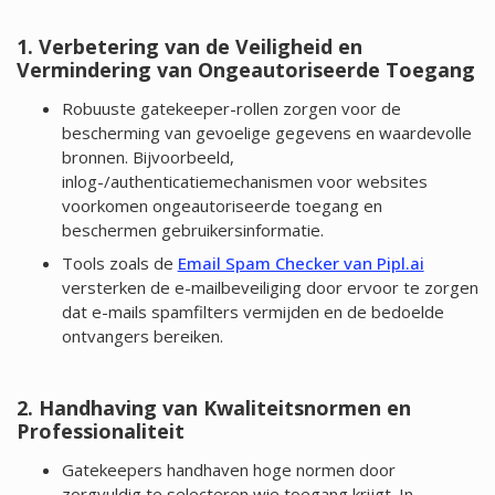
1. Verbetering van de Veiligheid en
Vermindering van Ongeautoriseerde Toegang
Robuuste gatekeeper-rollen zorgen voor de
bescherming van gevoelige gegevens en waardevolle
bronnen. Bijvoorbeeld,
inlog-/authenticatiemechanismen voor websites
voorkomen ongeautoriseerde toegang en
beschermen gebruikersinformatie.
Tools zoals de
Email Spam Checker van Pipl.ai
versterken de e-mailbeveiliging door ervoor te zorgen
dat e-mails spamfilters vermijden en de bedoelde
ontvangers bereiken.
2. Handhaving van Kwaliteitsnormen en
Professionaliteit
Gatekeepers handhaven hoge normen door
zorgvuldig te selecteren wie toegang krijgt. In