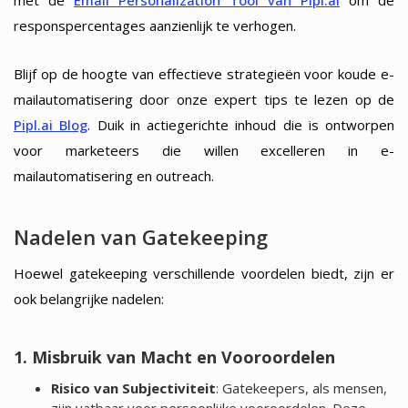
met de
Email Personalization Tool van Pipl.ai
om de
responspercentages aanzienlijk te verhogen.
Blijf op de hoogte van effectieve strategieën voor koude e-
mailautomatisering door onze expert tips te lezen op de
Pipl.ai Blog
. Duik in actiegerichte inhoud die is ontworpen
voor marketeers die willen excelleren in e-
mailautomatisering en outreach.
Nadelen van Gatekeeping
Hoewel gatekeeping verschillende voordelen biedt, zijn er
ook belangrijke nadelen:
1. Misbruik van Macht en Vooroordelen
Risico van Subjectiviteit
: Gatekeepers, als mensen,