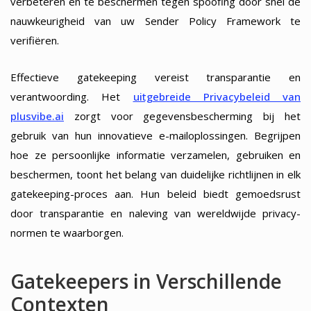
verbeteren en te beschermen tegen spoofing door snel de
nauwkeurigheid van uw Sender Policy Framework te
verifiëren.
Effectieve gatekeeping vereist transparantie en
verantwoording. Het
uitgebreide Privacybeleid van
plusvibe.ai
zorgt voor gegevensbescherming bij het
gebruik van hun innovatieve e-mailoplossingen. Begrijpen
hoe ze persoonlijke informatie verzamelen, gebruiken en
beschermen, toont het belang van duidelijke richtlijnen in elk
gatekeeping-proces aan. Hun beleid biedt gemoedsrust
door transparantie en naleving van wereldwijde privacy-
normen te waarborgen.
Gatekeepers in Verschillende
Contexten