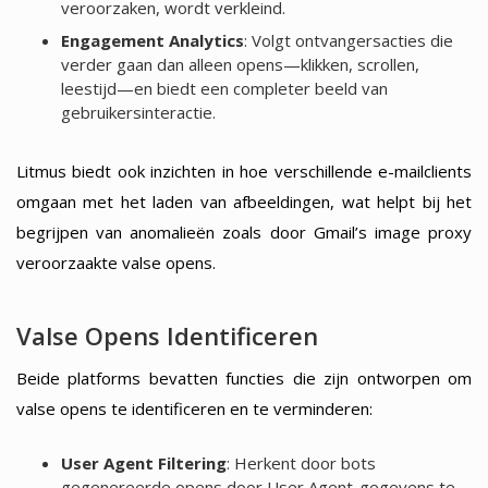
veroorzaken, wordt verkleind.
Engagement Analytics
: Volgt ontvangersacties die
verder gaan dan alleen opens—klikken, scrollen,
leestijd—en biedt een completer beeld van
gebruikersinteractie.
Litmus biedt ook inzichten in hoe verschillende e-mailclients
omgaan met het laden van afbeeldingen, wat helpt bij het
begrijpen van anomalieën zoals door Gmail’s image proxy
veroorzaakte valse opens.
Valse Opens Identificeren
Beide platforms bevatten functies die zijn ontworpen om
valse opens te identificeren en te verminderen:
User Agent Filtering
: Herkent door bots
gegenereerde opens door User Agent-gegevens te