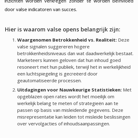
inzichten worden verkregen zonder te worden beïnvloed
door valse indicatoren van succes.
Hier is waarom valse opens belangrijk zijn:
Waargenomen Betrokkenheid vs. Realiteit:
Deze
valse signalen suggereren hogere
betrokkenheidsniveaus dan wat daadwerkelijk bestaat.
Marketeers kunnen geloven dat hun inhoud goed
resoneert met hun publiek, terwijl het in werkelijkheid
een luchtspiegeling is gecreëerd door
geautomatiseerde processen.
Uitdagingen voor Nauwkeurige Statistieken:
Met
opgeblazen open rates wordt het moeilijk om
werkelijk belang te meten of strategieën aan te
passen op basis van misleidende gegevens. Deze
misrepresentatie kan leiden tot misleide beslissingen
over vervolgacties of inhoudsaanpassingen.