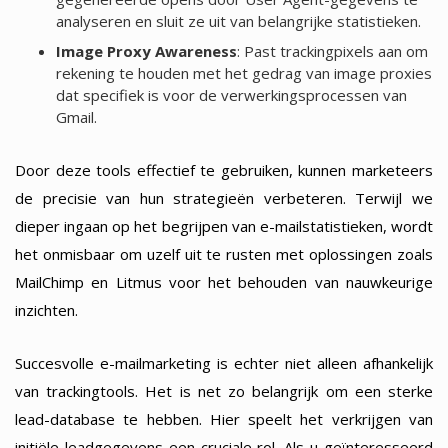
analyseren en sluit ze uit van belangrijke statistieken.
Image Proxy Awareness
: Past trackingpixels aan om
rekening te houden met het gedrag van image proxies
dat specifiek is voor de verwerkingsprocessen van
Gmail.
Door deze tools effectief te gebruiken, kunnen marketeers
de precisie van hun strategieën verbeteren. Terwijl we
dieper ingaan op het begrijpen van e-mailstatistieken, wordt
het onmisbaar om uzelf uit te rusten met oplossingen zoals
MailChimp en Litmus voor het behouden van nauwkeurige
inzichten.
Succesvolle e-mailmarketing is echter niet alleen afhankelijk
van trackingtools. Het is net zo belangrijk om een sterke
lead-database te hebben. Hier speelt het verkrijgen van
initiële leadgegevens een cruciale rol. Als u geïnteresseerd