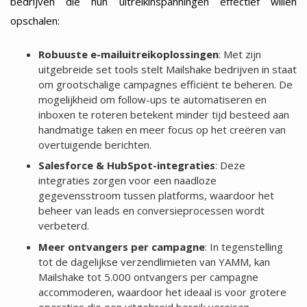
bedrijven die hun uitreikinspanningen effectief willen
opschalen:
Robuuste e-mailuitreikoplossingen
: Met zijn
uitgebreide set tools stelt Mailshake bedrijven in staat
om grootschalige campagnes efficiënt te beheren. De
mogelijkheid om follow-ups te automatiseren en
inboxen te roteren betekent minder tijd besteed aan
handmatige taken en meer focus op het creëren van
overtuigende berichten.
Salesforce & HubSpot-integraties
: Deze
integraties zorgen voor een naadloze
gegevensstroom tussen platforms, waardoor het
beheer van leads en conversieprocessen wordt
verbeterd.
Meer ontvangers per campagne
: In tegenstelling
tot de dagelijkse verzendlimieten van YAMM, kan
Mailshake tot 5.000 ontvangers per campagne
accommoderen, waardoor het ideaal is voor grotere
operaties die een uitgebreid bereik vereisen.