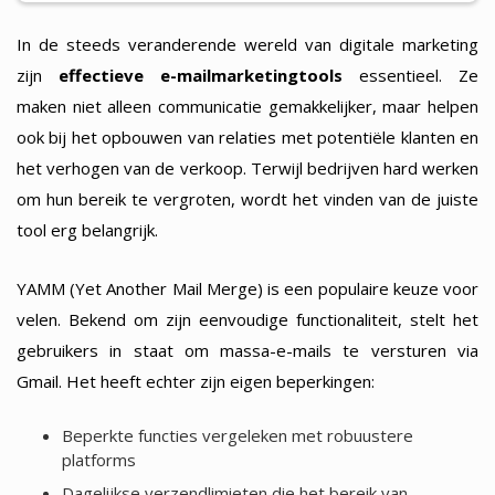
In de steeds veranderende wereld van digitale marketing
zijn
effectieve e-mailmarketingtools
essentieel. Ze
maken niet alleen communicatie gemakkelijker, maar helpen
ook bij het opbouwen van relaties met potentiële klanten en
het verhogen van de verkoop. Terwijl bedrijven hard werken
om hun bereik te vergroten, wordt het vinden van de juiste
tool erg belangrijk.
YAMM (Yet Another Mail Merge) is een populaire keuze voor
velen. Bekend om zijn eenvoudige functionaliteit, stelt het
gebruikers in staat om massa-e-mails te versturen via
Gmail. Het heeft echter zijn eigen beperkingen:
Beperkte functies vergeleken met robuustere
platforms
Dagelijkse verzendlimieten die het bereik van