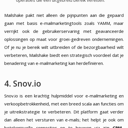
Mailshake pakt niet alleen de pijnpunten aan die gepaard
gaan met basis e-mailmarketingtools zoals YAMM, maar
verrijkt ook de gebruikerservaring met geavanceerde
oplossingen op maat voor groei-gedreven ondernemingen.
Of je nu je bereik wilt uitbreiden of de bezorgbaarheid wilt
verbeteren, Mailshake biedt een strategisch voordeel dat je
benadering van e-mailmarketing kan herdefiniëren.
4. Snov.io
Snov.io is een krachtig hulpmiddel voor e-mailmarketing en
verkoopbetrokkenheid, met een breed scala aan functies om
je uitreikstrategie te verbeteren. Dit platform gaat verder
dan alleen het versturen van e-mails; het helpt je ook om
betekenisvolle connecties op te bouwen via zijn
CRM-