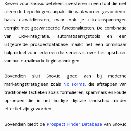
Kiezen voor Snov.io betekent investeren in een tool die niet
alleen de beperkingen aanpakt die vaak worden gevonden in
basis e-maildiensten, maar ook je uitreikinspanningen
verrijkt met geavanceerde functionaliteiten. De combinatie
van CRM-integratie, automatiseringstools en een
uitgebreide prospectdatabase maakt het een onmisbaar
hulpmiddel voor iedereen die serieus is over het opschalen
van hun e-mailmarketinginspanningen.
Bovendien sluit Snov.io goed aan bij moderne
marketingstrategieën zoals
No Forms
, die afstappen van
traditionele tactieken zoals formulieren, spammails en koude
oproepen die in het huidige digitale landschap minder
effectief zijn geworden.
Bovendien biedt de
Prospect Finder Database
van Snov.io