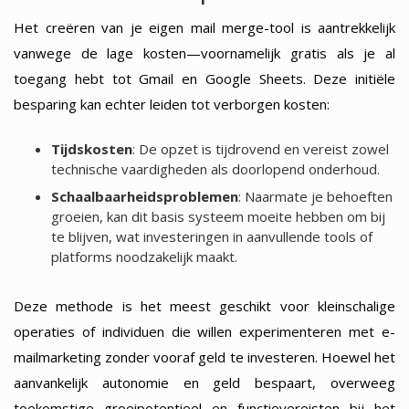
Het creëren van je eigen mail merge-tool is aantrekkelijk
vanwege de lage kosten—voornamelijk gratis als je al
toegang hebt tot Gmail en Google Sheets. Deze initiële
besparing kan echter leiden tot verborgen kosten:
Tijdskosten
: De opzet is tijdrovend en vereist zowel
technische vaardigheden als doorlopend onderhoud.
Schaalbaarheidsproblemen
: Naarmate je behoeften
groeien, kan dit basis systeem moeite hebben om bij
te blijven, wat investeringen in aanvullende tools of
platforms noodzakelijk maakt.
Deze methode is het meest geschikt voor kleinschalige
operaties of individuen die willen experimenteren met e-
mailmarketing zonder vooraf geld te investeren. Hoewel het
aanvankelijk autonomie en geld bespaart, overweeg
toekomstige groeipotentieel en functievereisten bij het