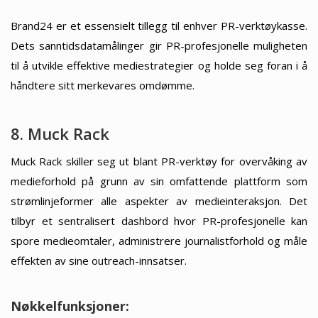
Brand24 er et essensielt tillegg til enhver PR-verktøykasse.
Dets sanntidsdatamålinger gir PR-profesjonelle muligheten
til å utvikle effektive mediestrategier og holde seg foran i å
håndtere sitt merkevares omdømme.
8. Muck Rack
Muck Rack skiller seg ut blant PR-verktøy for overvåking av
medieforhold på grunn av sin omfattende plattform som
strømlinjeformer alle aspekter av medieinteraksjon. Det
tilbyr et sentralisert dashbord hvor PR-profesjonelle kan
spore medieomtaler, administrere journalistforhold og måle
effekten av sine outreach-innsatser.
Nøkkelfunksjoner: