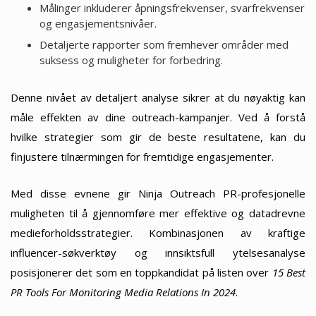
Målinger inkluderer åpningsfrekvenser, svarfrekvenser
og engasjementsnivåer.
Detaljerte rapporter som fremhever områder med
suksess og muligheter for forbedring.
Denne nivået av detaljert analyse sikrer at du nøyaktig kan
måle effekten av dine outreach-kampanjer. Ved å forstå
hvilke strategier som gir de beste resultatene, kan du
finjustere tilnærmingen for fremtidige engasjementer.
Med disse evnene gir Ninja Outreach PR-profesjonelle
muligheten til å gjennomføre mer effektive og datadrevne
medieforholdsstrategier. Kombinasjonen av kraftige
influencer-søkverktøy og innsiktsfull ytelsesanalyse
posisjonerer det som en toppkandidat på listen over
15 Best
PR Tools For Monitoring Media Relations In 2024
.