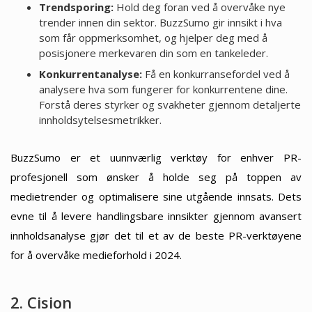
Trendsporing:
Hold deg foran ved å overvåke nye
trender innen din sektor. BuzzSumo gir innsikt i hva
som får oppmerksomhet, og hjelper deg med å
posisjonere merkevaren din som en tankeleder.
Konkurrentanalyse:
Få en konkurransefordel ved å
analysere hva som fungerer for konkurrentene dine.
Forstå deres styrker og svakheter gjennom detaljerte
innholdsytelsesmetrikker.
BuzzSumo er et uunnværlig verktøy for enhver PR-
profesjonell som ønsker å holde seg på toppen av
medietrender og optimalisere sine utgående innsats. Dets
evne til å levere handlingsbare innsikter gjennom avansert
innholdsanalyse gjør det til et av de beste PR-verktøyene
for å overvåke medieforhold i 2024.
2. Cision