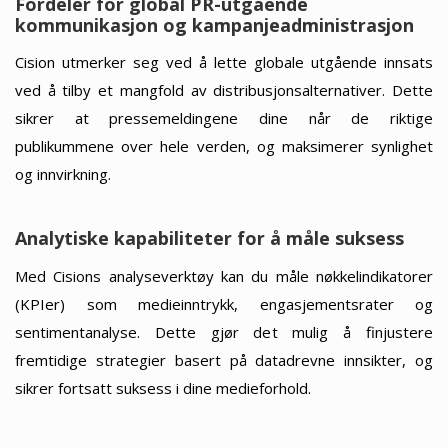
Fordeler for global PR-utgående
kommunikasjon og kampanjeadministrasjon
Cision utmerker seg ved å lette globale utgående innsats
ved å tilby et mangfold av distribusjonsalternativer. Dette
sikrer at pressemeldingene dine når de riktige
publikummene over hele verden, og maksimerer synlighet
og innvirkning.
Analytiske kapabiliteter for å måle suksess
Med Cisions analyseverktøy kan du måle nøkkelindikatorer
(KPIer) som medieinntrykk, engasjementsrater og
sentimentanalyse. Dette gjør det mulig å finjustere
fremtidige strategier basert på datadrevne innsikter, og
sikrer fortsatt suksess i dine medieforhold.