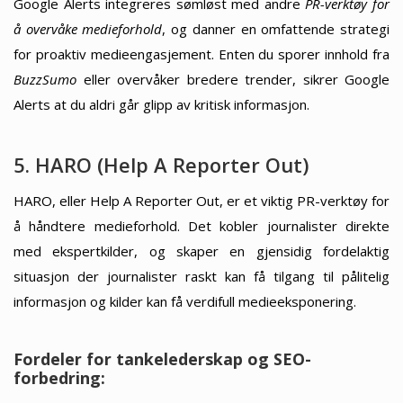
Google Alerts integreres sømløst med andre
PR-verktøy for
å overvåke medieforhold
, og danner en omfattende strategi
for proaktiv medieengasjement. Enten du sporer innhold fra
BuzzSumo
eller overvåker bredere trender, sikrer Google
Alerts at du aldri går glipp av kritisk informasjon.
5. HARO (Help A Reporter Out)
HARO, eller Help A Reporter Out, er et viktig PR-verktøy for
å håndtere medieforhold. Det kobler journalister direkte
med ekspertkilder, og skaper en gjensidig fordelaktig
situasjon der journalister raskt kan få tilgang til pålitelig
informasjon og kilder kan få verdifull medieeksponering.
Fordeler for tankelederskap og SEO-
forbedring: