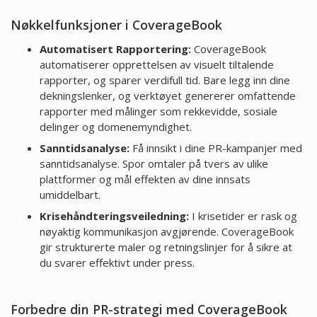
Nøkkelfunksjoner i CoverageBook
Automatisert Rapportering:
CoverageBook
automatiserer opprettelsen av visuelt tiltalende
rapporter, og sparer verdifull tid. Bare legg inn dine
dekningslenker, og verktøyet genererer omfattende
rapporter med målinger som rekkevidde, sosiale
delinger og domenemyndighet.
Sanntidsanalyse:
Få innsikt i dine PR-kampanjer med
sanntidsanalyse. Spor omtaler på tvers av ulike
plattformer og mål effekten av dine innsats
umiddelbart.
Krisehåndteringsveiledning:
I krisetider er rask og
nøyaktig kommunikasjon avgjørende. CoverageBook
gir strukturerte maler og retningslinjer for å sikre at
du svarer effektivt under press.
Forbedre din PR-strategi med CoverageBook