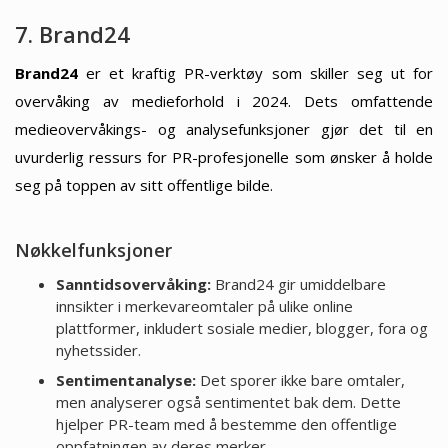
7. Brand24
Brand24
er et kraftig PR-verktøy som skiller seg ut for
overvåking av medieforhold i 2024. Dets omfattende
medieovervåkings- og analysefunksjoner gjør det til en
uvurderlig ressurs for PR-profesjonelle som ønsker å holde
seg på toppen av sitt offentlige bilde.
Nøkkelfunksjoner
Sanntidsovervåking:
Brand24 gir umiddelbare
innsikter i merkevareomtaler på ulike online
plattformer, inkludert sosiale medier, blogger, fora og
nyhetssider.
Sentimentanalyse:
Det sporer ikke bare omtaler,
men analyserer også sentimentet bak dem. Dette
hjelper PR-team med å bestemme den offentlige
oppfatningen av deres merker.