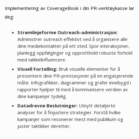
Implementering av CoverageBook i din PR-verktøykasse lar
deg:
Strømlinjeforme Outreach-administrasjon:
Administrer outreach effektivt ved å organisere alle
dine mediekontakter på ett sted. Spor interaksjoner,
planlegg oppfølginger og oppretthold robuste forhold
med nøkkelinfluencere.
Visuell Fortelling:
Bruk visuelle elementer for å
presentere dine PR-prestasjoner på en engasjerende
måte. Infografikker, diagrammer og grafer innebygd i
rapporter hjelper til med å kommunisere verdien av
dine kampanjer tydelig.
Datadrevne Beslutninger:
Utnytt detaljerte
analyser for å finjustere strategier. Forstå hvilke
kampanjer som resonerer mest med publikum og
juster taktikker deretter.