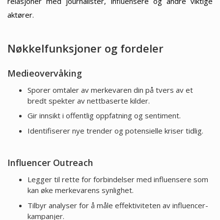
relasjoner med journalister, influensere og andre viktige
aktører.
Nøkkelfunksjoner og fordeler
Medieovervåking
Sporer omtaler av merkevaren din på tvers av et
bredt spekter av nettbaserte kilder.
Gir innsikt i offentlig oppfatning og sentiment.
Identifiserer nye trender og potensielle kriser tidlig.
Influencer Outreach
Legger til rette for forbindelser med influensere som
kan øke merkevarens synlighet.
Tilbyr analyser for å måle effektiviteten av influencer-
kampanjer.