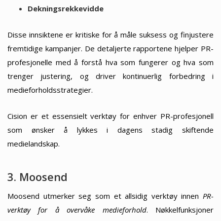
Dekningsrekkevidde
Disse innsiktene er kritiske for å måle suksess og finjustere
fremtidige kampanjer. De detaljerte rapportene hjelper PR-
profesjonelle med å forstå hva som fungerer og hva som
trenger justering, og driver kontinuerlig forbedring i
medieforholdsstrategier.
Cision er et essensielt verktøy for enhver PR-profesjonell
som ønsker å lykkes i dagens stadig skiftende
medielandskap.
3. Moosend
Moosend utmerker seg som et allsidig verktøy innen
PR-
verktøy for å overvåke medieforhold
. Nøkkelfunksjoner