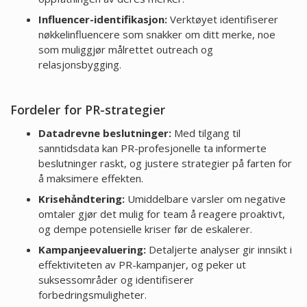
Influencer-identifikasjon:
Verktøyet identifiserer
nøkkelinfluencere som snakker om ditt merke, noe
som muliggjør målrettet outreach og
relasjonsbygging.
Fordeler for PR-strategier
Datadrevne beslutninger:
Med tilgang til
sanntidsdata kan PR-profesjonelle ta informerte
beslutninger raskt, og justere strategier på farten for
å maksimere effekten.
Krisehåndtering:
Umiddelbare varsler om negative
omtaler gjør det mulig for team å reagere proaktivt,
og dempe potensielle kriser før de eskalerer.
Kampanjeevaluering:
Detaljerte analyser gir innsikt i
effektiviteten av PR-kampanjer, og peker ut
suksessområder og identifiserer
forbedringsmuligheter.