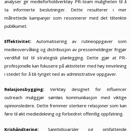
analyser gir medieforholdverktøy PR-team muligheten til å
ta informerte beslutninger. Dette resulterer i mer
målrettede kampanjer som resonnerer med det tiltenkte
publikumet.
Effektivitet:
Automatisering av rutineoppgaver som
medieovervåking og distribusjon av pressemeldinger frigjør
verdifull tid til strategisk planlegging. Dette gjør at PR-
profesjonelle kan fokusere på aktiviteter med høy innvirkning
i stedet for å bli tynget ned av administrative oppgaver.
Relasjonsbygging:
Verktøy designet for influencer
outreach muliggjør sømløs kommunikasjon med viktige
opinionsledere. Dette fremmer sterkere relasjoner som kan
føre til økt mediedekning og forbedret offentlig oppfatning.
Krishåndtering:
Sanntidsvarsler og omfattende