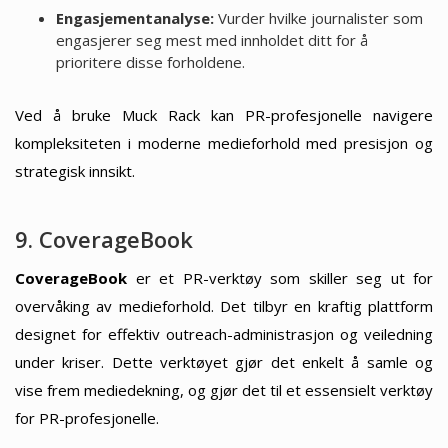
Engasjementanalyse:
Vurder hvilke journalister som
engasjerer seg mest med innholdet ditt for å
prioritere disse forholdene.
Ved å bruke Muck Rack kan PR-profesjonelle navigere
kompleksiteten i moderne medieforhold med presisjon og
strategisk innsikt.
9. CoverageBook
CoverageBook
er et PR-verktøy som skiller seg ut for
overvåking av medieforhold. Det tilbyr en kraftig plattform
designet for effektiv outreach-administrasjon og veiledning
under kriser. Dette verktøyet gjør det enkelt å samle og
vise frem mediedekning, og gjør det til et essensielt verktøy
for PR-profesjonelle.