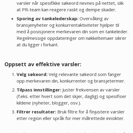
varsler når spesifikke søkeord nevnes på nettet, slik
at PR-team kan reagere raskt og dempe skader.
Sporing av tankelederskap:
Overvåking av
bransjenyheter og konkurrentaktiviteter hjelper til
med å posisjonere merkevaren din som en tankeleder.
Regelmessige oppdateringer om nøkkeltemaer sikrer
at du ligger i forkant.
Oppsett av effektive varsler:
Velg søkeord:
Velg relevante søkeord som fanger
opp merkevaren din, konkurrenter og bransjetermer.
Tilpass innstillinger:
Juster frekvensen av varsler
(f.eks. etter hvert som det skjer, daglig) og spesifiser
kildene (nyheter, blogger, osv.).
Filtrer resultater:
Bruk filtre for å finjustere varsler
etter region eller språk for mer målrettede innsikter.