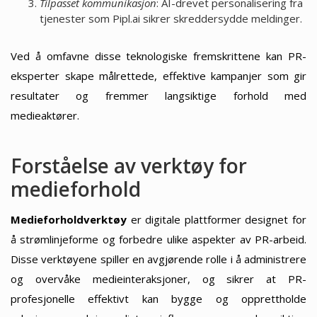
Tilpasset kommunikasjon
: AI-drevet personalisering fra
tjenester som Pipl.ai sikrer skreddersydde meldinger.
Ved å omfavne disse teknologiske fremskrittene kan PR-
eksperter skape målrettede, effektive kampanjer som gir
resultater og fremmer langsiktige forhold med
medieaktører.
Forståelse av verktøy for
medieforhold
Medieforholdverktøy
er digitale plattformer designet for
å strømlinjeforme og forbedre ulike aspekter av PR-arbeid.
Disse verktøyene spiller en avgjørende rolle i å administrere
og overvåke medieinteraksjoner, og sikrer at PR-
profesjonelle effektivt kan bygge og opprettholde