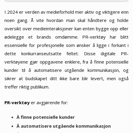
I 2024 er verden av medieforhold mer aktiv og viktigere enn
noen gang. Å vite hvordan man skal håndtere og holde
oversikt over medieinteraksjoner kan enten bygge opp eller
ødelegge et brands omdømme. PR-verktøy har blitt
essensielle for profesjonelle som ønsker å ligge i forkant i
dette konkurranseutsatte feltet. Disse digitale PR-
verktøyene gjør oppgavene enklere, fra å finne potensielle
kunder til å automatisere utgående kommunikasjon, og
sikrer at budskapet ditt ikke bare blir levert, men også
treffer riktig publikum.
PR-verktøy
er avgjørende for:
Å finne potensielle kunder
Å automatisere utgående kommunikasjon