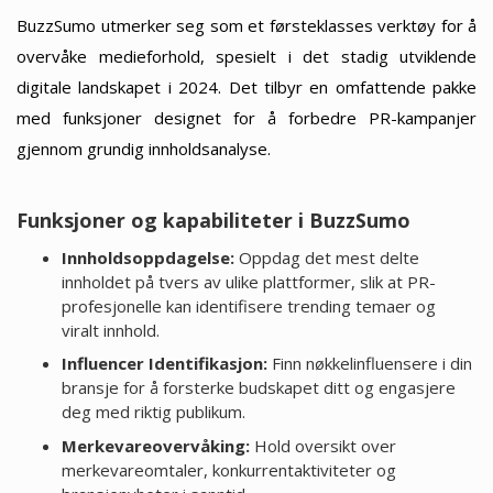
BuzzSumo utmerker seg som et førsteklasses verktøy for å
overvåke medieforhold, spesielt i det stadig utviklende
digitale landskapet i 2024. Det tilbyr en omfattende pakke
med funksjoner designet for å forbedre PR-kampanjer
gjennom grundig innholdsanalyse.
Funksjoner og kapabiliteter i BuzzSumo
Innholdsoppdagelse:
Oppdag det mest delte
innholdet på tvers av ulike plattformer, slik at PR-
profesjonelle kan identifisere trending temaer og
viralt innhold.
Influencer Identifikasjon:
Finn nøkkelinfluensere i din
bransje for å forsterke budskapet ditt og engasjere
deg med riktig publikum.
Merkevareovervåking:
Hold oversikt over
merkevareomtaler, konkurrentaktiviteter og