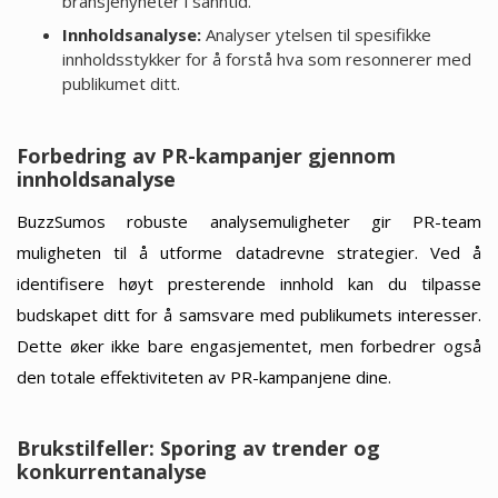
bransjenyheter i sanntid.
Innholdsanalyse:
Analyser ytelsen til spesifikke
innholdsstykker for å forstå hva som resonnerer med
publikumet ditt.
Forbedring av PR-kampanjer gjennom
innholdsanalyse
BuzzSumos robuste analysemuligheter gir PR-team
muligheten til å utforme datadrevne strategier. Ved å
identifisere høyt presterende innhold kan du tilpasse
budskapet ditt for å samsvare med publikumets interesser.
Dette øker ikke bare engasjementet, men forbedrer også
den totale effektiviteten av PR-kampanjene dine.
Brukstilfeller: Sporing av trender og
konkurrentanalyse