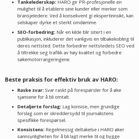
Tankelederskap:
HARO gir PR-profesjonelle en
mulighet til å etablere sine kunder eller merker som
bransjeledere. Ved å konsekvent gi ekspertinnsikt, kan
selskaper dyrke et sterkt omdømme.
SEO-forbedring:
Når en kilde blir sitert i en
publikasjon, inkluderer det vanligvis en tilbakekobling til
deres nettsted. Dette forbedrer nettstedets SEO ved
å tiltrekke seg trafikk av høy kvalitet og forbedre
søkemotorrangeringene.
Beste praksis for effektiv bruk av HARO:
Raske svar:
Svar raskt på forespørsler for å øke
sjansene for å bli omtalt.
Detaljerte forslag:
Lag konsise, men grundige
forslag som er skreddersydd til journalistens
spesifikke forespørsel.
Konsistens:
Regelmessig deltakelse i HARO øker
sannsynligheten for å bli lagt merke til og bygge