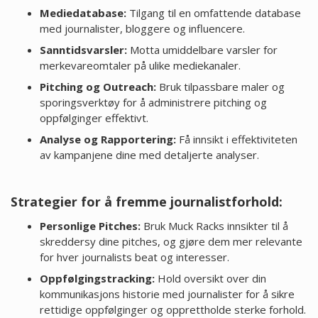
Mediedatabase:
Tilgang til en omfattende database
med journalister, bloggere og influencere.
Sanntidsvarsler:
Motta umiddelbare varsler for
merkevareomtaler på ulike mediekanaler.
Pitching og Outreach:
Bruk tilpassbare maler og
sporingsverktøy for å administrere pitching og
oppfølginger effektivt.
Analyse og Rapportering:
Få innsikt i effektiviteten
av kampanjene dine med detaljerte analyser.
Strategier for å fremme journalistforhold:
Personlige Pitches:
Bruk Muck Racks innsikter til å
skreddersy dine pitches, og gjøre dem mer relevante
for hver journalists beat og interesser.
Oppfølgingstracking:
Hold oversikt over din
kommunikasjons historie med journalister for å sikre
rettidige oppfølginger og opprettholde sterke forhold.