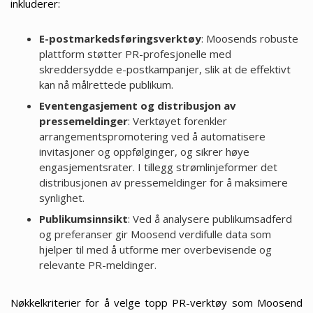
inkluderer:
E-postmarkedsføringsverktøy
: Moosends robuste
plattform støtter PR-profesjonelle med
skreddersydde e-postkampanjer, slik at de effektivt
kan nå målrettede publikum.
Eventengasjement og distribusjon av
pressemeldinger
: Verktøyet forenkler
arrangementspromotering ved å automatisere
invitasjoner og oppfølginger, og sikrer høye
engasjementsrater. I tillegg strømlinjeformer det
distribusjonen av pressemeldinger for å maksimere
synlighet.
Publikumsinnsikt
: Ved å analysere publikumsadferd
og preferanser gir Moosend verdifulle data som
hjelper til med å utforme mer overbevisende og
relevante PR-meldinger.
Nøkkelkriterier for å velge topp PR-verktøy som Moosend