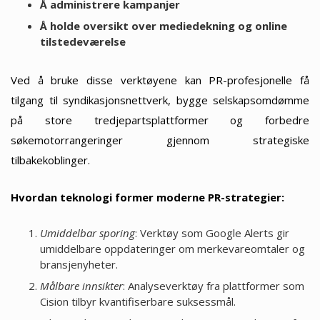
Å administrere kampanjer
Å holde oversikt over mediedekning og online
tilstedeværelse
Ved å bruke disse verktøyene kan PR-profesjonelle få
tilgang til syndikasjonsnettverk, bygge selskapsomdømme
på store tredjepartsplattformer og forbedre
søkemotorrangeringer gjennom strategiske
tilbakekoblinger.
Hvordan teknologi former moderne PR-strategier:
Umiddelbar sporing
: Verktøy som Google Alerts gir
umiddelbare oppdateringer om merkevareomtaler og
bransjenyheter.
Målbare innsikter
: Analyseverktøy fra plattformer som
Cision tilbyr kvantifiserbare suksessmål.