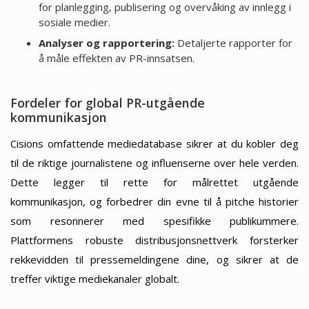
for planlegging, publisering og overvåking av innlegg i
sosiale medier.
Analyser og rapportering:
Detaljerte rapporter for
å måle effekten av PR-innsatsen.
Fordeler for global PR-utgående
kommunikasjon
Cisions omfattende mediedatabase sikrer at du kobler deg
til de riktige journalistene og influenserne over hele verden.
Dette legger til rette for målrettet utgående
kommunikasjon, og forbedrer din evne til å pitche historier
som resonnerer med spesifikke publikummere.
Plattformens robuste distribusjonsnettverk forsterker
rekkevidden til pressemeldingene dine, og sikrer at de
treffer viktige mediekanaler globalt.