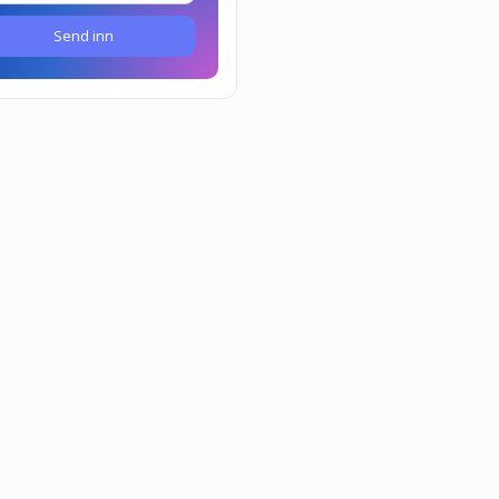
Send inn