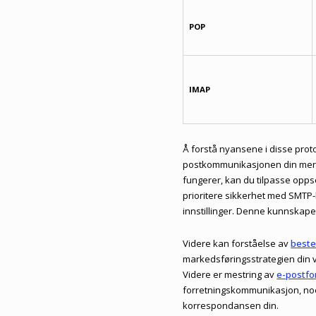
POP
IMAP
Å forstå nyansene i disse protok
postkommunikasjonen din mer ef
fungerer, kan du tilpasse opps
prioritere sikkerhet med SMTP-
innstillinger. Denne kunnskape
Videre kan forståelse av
beste
markedsføringsstrategien din 
Videre er mestring av
e-postfo
forretningskommunikasjon, noe
korrespondansen din.