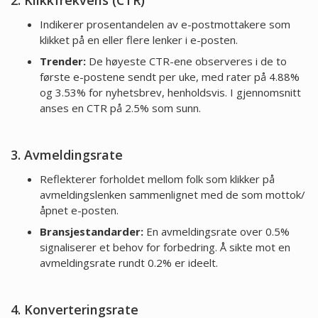
Indikerer prosentandelen av e-postmottakere som
klikket på en eller flere lenker i e-posten.
Trender:
De høyeste CTR-ene observeres i de to
første e-postene sendt per uke, med rater på 4.88%
og 3.53% for nyhetsbrev, henholdsvis. I gjennomsnitt
anses en CTR på 2.5% som sunn.
3. Avmeldingsrate
Reflekterer forholdet mellom folk som klikker på
avmeldingslenken sammenlignet med de som mottok/
åpnet e-posten.
Bransjestandarder:
En avmeldingsrate over 0.5%
signaliserer et behov for forbedring. Å sikte mot en
avmeldingsrate rundt 0.2% er ideelt.
4. Konverteringsrate