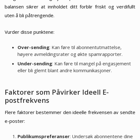
balansen sikrer at innholdet ditt forblir friskt og verdifullt
uten å bli påtrengende.
Vurder disse punktene:
Over-sending
: Kan føre til abonnentutmattelse,
høyere avmeldingsrater og økte spamrapporter.
Under-sending
: Kan føre til mangel på engasjement
eller bli glemt blant andre kommunikasjoner.
Faktorer som Påvirker Ideell E-
postfrekvens
Flere faktorer bestemmer den ideelle frekvensen av sendte
e-poster:
Publikumspreferanser
: Undersøk abonnentene dine