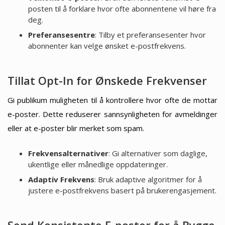
posten til å forklare hvor ofte abonnentene vil høre fra
deg.
Preferansesentre
: Tilby et preferansesenter hvor
abonnenter kan velge ønsket e-postfrekvens.
Tillat Opt-In for Ønskede Frekvenser
Gi publikum muligheten til å kontrollere hvor ofte de mottar
e-poster. Dette reduserer sannsynligheten for avmeldinger
eller at e-poster blir merket som spam.
Frekvensalternativer
: Gi alternativer som daglige,
ukentlige eller månedlige oppdateringer.
Adaptiv Frekvens
: Bruk adaptive algoritmer for å
justere e-postfrekvens basert på brukerengasjement.
Send Konsistente E-poster for å Bygge