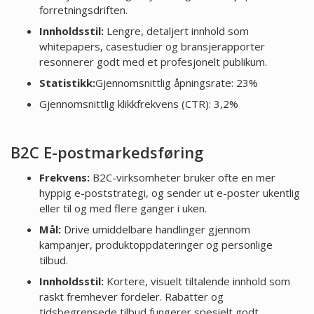
forretningsdriften.
Innholdsstil:
Lengre, detaljert innhold som
whitepapers, casestudier og bransjerapporter
resonnerer godt med et profesjonelt publikum.
Statistikk:
Gjennomsnittlig åpningsrate: 23%
Gjennomsnittlig klikkfrekvens (CTR): 3,2%
B2C E-postmarkedsføring
Frekvens:
B2C-virksomheter bruker ofte en mer
hyppig e-poststrategi, og sender ut e-poster ukentlig
eller til og med flere ganger i uken.
Mål:
Drive umiddelbare handlinger gjennom
kampanjer, produktoppdateringer og personlige
tilbud.
Innholdsstil:
Kortere, visuelt tiltalende innhold som
raskt fremhever fordeler. Rabatter og
tidsbegrensede tilbud fungerer spesielt godt.