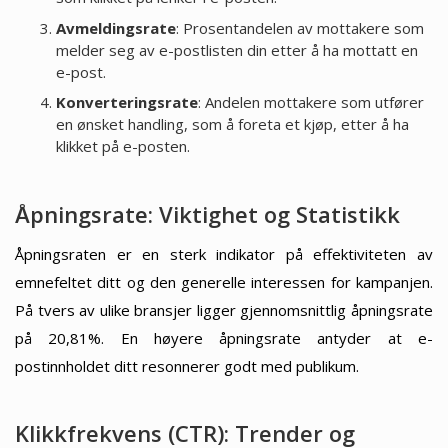
Avmeldingsrate
: Prosentandelen av mottakere som
melder seg av e-postlisten din etter å ha mottatt en
e-post.
Konverteringsrate
: Andelen mottakere som utfører
en ønsket handling, som å foreta et kjøp, etter å ha
klikket på e-posten.
Åpningsrate: Viktighet og Statistikk
Åpningsraten er en sterk indikator på effektiviteten av
emnefeltet ditt og den generelle interessen for kampanjen.
På tvers av ulike bransjer ligger gjennomsnittlig åpningsrate
på 20,81%. En høyere åpningsrate antyder at e-
postinnholdet ditt resonnerer godt med publikum.
Klikkfrekvens (CTR): Trender og