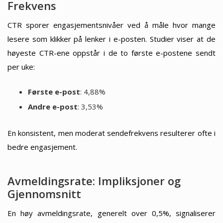
Frekvens
CTR sporer engasjementsnivåer ved å måle hvor mange
lesere som klikker på lenker i e-posten. Studier viser at de
høyeste CTR-ene oppstår i de to første e-postene sendt
per uke:
Første e-post
: 4,88%
Andre e-post
: 3,53%
En konsistent, men moderat sendefrekvens resulterer ofte i
bedre engasjement.
Avmeldingsrate: Impliksjoner og
Gjennomsnitt
En høy avmeldingsrate, generelt over 0,5%, signaliserer