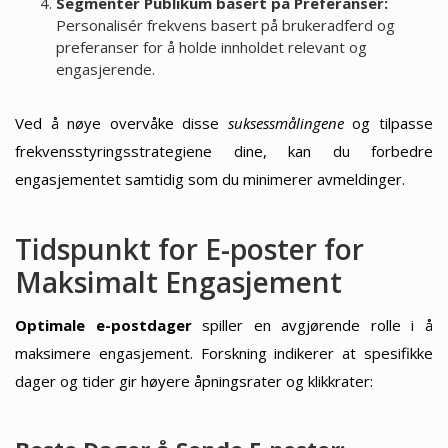
Segmenter Publikum basert på Preferanser:
Personalisér frekvens basert på brukeradferd og
preferanser for å holde innholdet relevant og
engasjerende.
Ved å nøye overvåke disse
suksessmålingene
og tilpasse
frekvensstyringsstrategiene dine, kan du forbedre
engasjementet samtidig som du minimerer avmeldinger.
Tidspunkt for E-poster for
Maksimalt Engasjement
Optimale e-postdager
spiller en avgjørende rolle i å
maksimere engasjement. Forskning indikerer at spesifikke
dager og tider gir høyere åpningsrater og klikkrater: