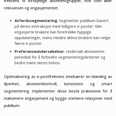
frekvens til forskjellige abonnentgrupper, noe som øker
relevansen og engasjementet.
Atferdssegmentering
: Segmenter publikum basert
på deres interaksjon med tidligere e-poster. Mer
engasjerte brukere kan foretrekke hyppige
oppdateringer, mens mindre aktive brukere kan velge
færre e-poster.
Preferanseundersøkelser
: Undersøk abonnenter
periodisk for å forbedre segmenteringskriterier og
bedre møte deres behov.
Optimalisering av e-postfrekvens innebærer en blanding av
åpenhet, abonnentkontroll, konsistens og smart
segmentering. Implementer disse beste praksisene for å
maksimere engasjement og bygge sterkere relasjoner med
publikum.