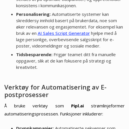
konsistens i kommunikasjonen.
Personalisering:
Automatiserte systemer kan
skreddersy innhold basert på brukerdata, noe som
øker relevansen og engasjementet. For eksempel kan
bruk av en
AI Sales Script Generator
hjelpe med å
lage personlige, overbevisende salgsskript for e-
poster, videomeldinger og sosiale medier.
Tidsbesparende:
Frigjør teamet ditt fra manuelle
oppgaver, slik at de kan fokusere på strategi og
kreativitet.
Verktøy for Automatisering av E-
postprosesser
Å bruke verktøy som
Pipl.ai
strømlinjeformer
automatiseringsprosessen. Funksjoner inkluderer:
Dryppkampanjer:
Automatiserte sekvenser som