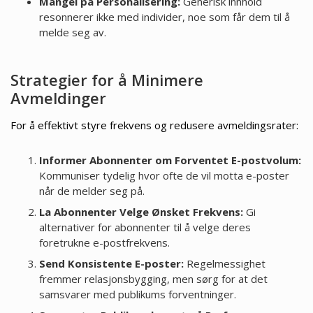
Mangel på Personalisering:
Generisk innhold
resonnerer ikke med individer, noe som får dem til å
melde seg av.
Strategier for å Minimere
Avmeldinger
For å effektivt styre frekvens og redusere avmeldingsrater:
Informer Abonnenter om Forventet E-postvolum:
Kommuniser tydelig hvor ofte de vil motta e-poster
når de melder seg på.
La Abonnenter Velge Ønsket Frekvens:
Gi
alternativer for abonnenter til å velge deres
foretrukne e-postfrekvens.
Send Konsistente E-poster:
Regelmessighet
fremmer relasjonsbygging, men sørg for at det
samsvarer med publikums forventninger.