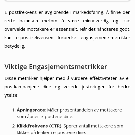
E-postfrekvens er avgjørende i markedsføring. Å finne den
rette balansen mellom å være minneverdig og ikke
overvelde mottakere er essensielt. Når det håndteres godt,
kan e-postfrekvensen forbedre engasjementsmetrikker
betydelig.
Viktige Engasjementsmetrikker
Disse metrikker hjelper med å vurdere effektiviteten av e-
postkampanjene dine og veilede justeringer for bedre
ytelse:
Åpningsrate
: Måler prosentandelen av mottakere
som åpner e-postene dine.
Klikkfrekvens (CTR)
: Sporer antall mottakere som
klikker på lenker i e-postene dine.