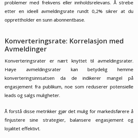
problemer med frekvens eller innholdsrelevans. Å strebe
etter en ideell avmeldingsrate rundt 0,2% sikrer at du
opprettholder en sunn abonnentbase.
Konverteringsrate: Korrelasjon med
Avmeldinger
Konverteringsrater er nært knyttet til avmeldingsrater.
Høye avmeldingsrater kan betydelig hemme
konverteringsinnsatsen da de indikerer mangel på
engasjement fra publikum, noe som reduserer potensielle
leads og salgs muligheter.
Å forstå disse metrikker gjør det mulig for markedsførere å
finjustere sine strategier, balansere engasjement og
lojalitet effektivt.