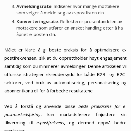
Avmeldingsrate
: Indikerer hvor mange mottakere
som velger å melde seg av e-postlisten din.
Konverteringsrate
: Reflekterer prosentandelen av
mottakere som utfører en ønsket handling etter å ha
åpnet e-posten din.
Målet er klart: å gi beste praksis for å optimalisere e-
postfrekvensen, slik at du opprettholder høyt engasjement
samtidig som du minimerer avmeldinger. Denne artikkelen vil
utforske strategier skreddersydd for både B2B- og B2C-
sektorer, ved bruk av automatisering, personalisering og
abonnentkontroll for å forbedre resultatene.
Ved å forstå og anvende disse
beste praksisene for e-
postmarkedsføring
, kan markedsførere finjustere sin
tilnærming til
e-postfrekvens
, og dermed oppnå bedre
resultater.