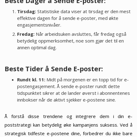
Beste Dager å Sende E-poster:
Tirsdag:
Statistiske data viser at tirsdag er den mest
effektive dagen for å sende e-poster, med økte
engasjementsnivåer.
Fredag:
Når arbeidsuken avsluttes, får fredag også
betydelig oppmerksomhet, noe som gjør det til en
annen optimal dag.
Beste Tider å Sende E-poster:
Rundt kl. 11:
Midt på morgenen er en topp tid for e-
postengasjement. Å sende e-poster rundt dette
tidspunktet sikrer at de lander øverst i abonnentenes
innbokser når de aktivt sjekker e-postene sine.
Å forstå disse trendene og integrere dem i din e-
poststrategi kan betydelig øke kampanjens suksess. Ved å
strategisk tidfeste e-postene dine, forbedrer du ikke bare