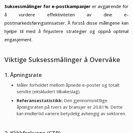
Suksessmålinger for e-postkampanjer
er avgjørende for
å vurdere effektiviteten av dine e-
postmarkedsføringsinnsatser. Å forstå disse målingene kan
hjelpe til med å finjustere strategier og oppnå optimal
engasjement.
Viktige Suksessmålinger å Overvåke
1. Åpningsrate
Måler forholdet mellom åpnede e-poster og totalt
sendte (ekskludert tilbakeslag).
Referansestatistikk:
Den gjennomsnittlige
åpningsraten på tvers av bransjer er 20.81%. Dette
kan imidlertid variere betydelig avhengig av sektoren.
2. Klikkfrekvens (CTR)