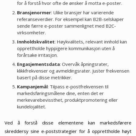
for å forstå hvor ofte de ønsker å motta e-poster.
Bransjenormer
: Ulike bransjer har varierende
referanseverdier. For eksempel kan B2B-selskaper
sende færre e-poster sammenlignet med B2C-
virksomheter.
Innholdskvalitet
: Høykvalitets, relevant innhold kan
opprettholde hyppigere kommunikasjon uten å
forårsake irritasjon.
Engasjementsdata
: Overvåk åpningsrater,
klikkfrekvenser og avmeldingsrater. Juster frekvensen
basert på disse metrikker.
Kampanjemål
: Tilpass e-postfrekvensen til
markedsføringsmålene dine, enten det er
merkevarebevissthet, produktpromotering eller
kundelojalitet.
Ved å forstå disse elementene kan markedsførere
skreddersy sine e-poststrategier for å opprettholde høyt