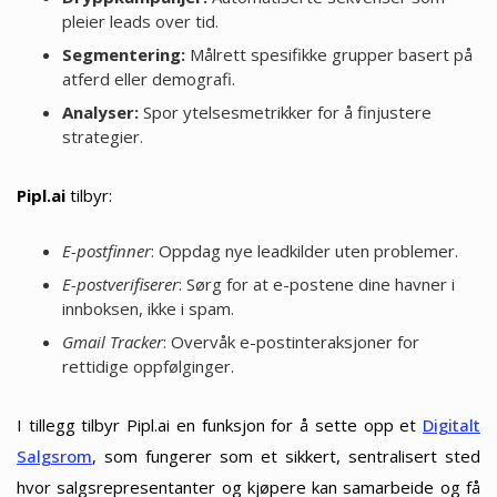
pleier leads over tid.
Segmentering:
Målrett spesifikke grupper basert på
atferd eller demografi.
Analyser:
Spor ytelsesmetrikker for å finjustere
strategier.
Pipl.ai
tilbyr:
E-postfinner
: Oppdag nye leadkilder uten problemer.
E-postverifiserer
: Sørg for at e-postene dine havner i
innboksen, ikke i spam.
Gmail Tracker
: Overvåk e-postinteraksjoner for
rettidige oppfølginger.
I tillegg tilbyr Pipl.ai en funksjon for å sette opp et
Digitalt
Salgsrom
, som fungerer som et sikkert, sentralisert sted
hvor salgsrepresentanter og kjøpere kan samarbeide og få