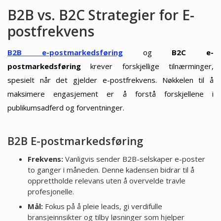
B2B vs. B2C Strategier for E-
postfrekvens
B2B e-postmarkedsføring
og
B2C e-
postmarkedsføring
krever forskjellige tilnærminger,
spesielt når det gjelder e-postfrekvens. Nøkkelen til å
maksimere engasjement er å forstå forskjellene i
publikumsadferd og forventninger.
B2B E-postmarkedsføring
Frekvens:
Vanligvis sender B2B-selskaper e-poster
to ganger i måneden. Denne kadensen bidrar til å
opprettholde relevans uten å overvelde travle
profesjonelle.
Mål:
Fokus på å pleie leads, gi verdifulle
bransjeinnsikter og tilby løsninger som hjelper