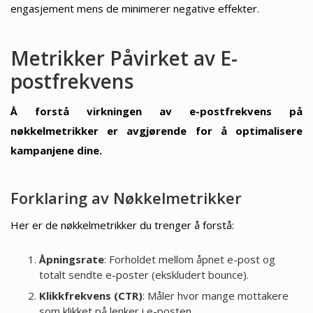
engasjement mens de minimerer negative effekter.
Metrikker Påvirket av E-
postfrekvens
Å forstå virkningen av e-postfrekvens på
nøkkelmetrikker er avgjørende for å optimalisere
kampanjene dine.
Forklaring av Nøkkelmetrikker
Her er de nøkkelmetrikker du trenger å forstå:
Åpningsrate
: Forholdet mellom åpnet e-post og
totalt sendte e-poster (ekskludert bounce).
Klikkfrekvens (CTR)
: Måler hvor mange mottakere
som klikket på lenker i e-posten.