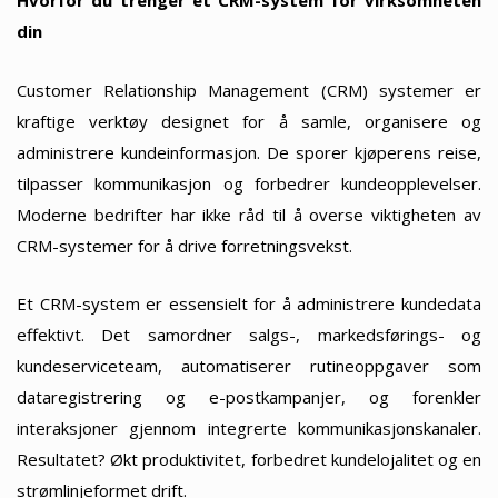
Hvorfor du trenger et CRM-system for virksomheten
din
Customer Relationship Management (CRM) systemer er
kraftige verktøy designet for å samle, organisere og
administrere kundeinformasjon. De sporer kjøperens reise,
tilpasser kommunikasjon og forbedrer kundeopplevelser.
Moderne bedrifter har ikke råd til å overse viktigheten av
CRM-systemer for å drive forretningsvekst.
Et CRM-system er essensielt for å administrere kundedata
effektivt. Det samordner salgs-, markedsførings- og
kundeserviceteam, automatiserer rutineoppgaver som
dataregistrering og e-postkampanjer, og forenkler
interaksjoner gjennom integrerte kommunikasjonskanaler.
Resultatet? Økt produktivitet, forbedret kundelojalitet og en
strømlinjeformet drift.