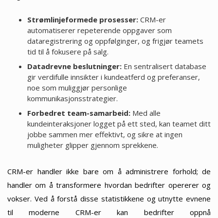
Strømlinjeformede prosesser:
CRM-er
automatiserer repeterende oppgaver som
dataregistrering og oppfølginger, og frigjør teamets
tid til å fokusere på salg.
Datadrevne beslutninger:
En sentralisert database
gir verdifulle innsikter i kundeatferd og preferanser,
noe som muliggjør personlige
kommunikasjonsstrategier.
Forbedret team-samarbeid:
Med alle
kundeinteraksjoner logget på ett sted, kan teamet ditt
jobbe sammen mer effektivt, og sikre at ingen
muligheter glipper gjennom sprekkene.
CRM-er handler ikke bare om å administrere forhold; de
handler om å transformere hvordan bedrifter opererer og
vokser. Ved å forstå disse statistikkene og utnytte evnene
til moderne CRM-er kan bedrifter oppnå