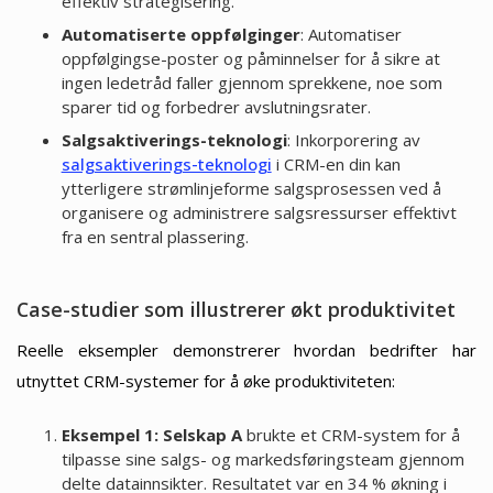
effektiv strategisering.
Automatiserte oppfølginger
: Automatiser
oppfølgingse-poster og påminnelser for å sikre at
ingen ledetråd faller gjennom sprekkene, noe som
sparer tid og forbedrer avslutningsrater.
Salgsaktiverings-teknologi
: Inkorporering av
salgsaktiverings-teknologi
i CRM-en din kan
ytterligere strømlinjeforme salgsprosessen ved å
organisere og administrere salgsressurser effektivt
fra en sentral plassering.
Case-studier som illustrerer økt produktivitet
Reelle eksempler demonstrerer hvordan bedrifter har
utnyttet CRM-systemer for å øke produktiviteten:
Eksempel 1: Selskap A
brukte et CRM-system for å
tilpasse sine salgs- og markedsføringsteam gjennom
delte datainnsikter. Resultatet var en 34 % økning i