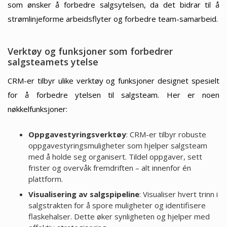
som ønsker å forbedre salgsytelsen, da det bidrar til å
strømlinjeforme arbeidsflyter og forbedre team-samarbeid.
Verktøy og funksjoner som forbedrer
salgsteamets ytelse
CRM-er tilbyr ulike verktøy og funksjoner designet spesielt
for å forbedre ytelsen til salgsteam. Her er noen
nøkkelfunksjoner:
Oppgavestyringsverktøy
: CRM-er tilbyr robuste
oppgavestyringsmuligheter som hjelper salgsteam
med å holde seg organisert. Tildel oppgaver, sett
frister og overvåk fremdriften – alt innenfor én
plattform.
Visualisering av salgspipeline
: Visualiser hvert trinn i
salgstrakten for å spore muligheter og identifisere
flaskehalser. Dette øker synligheten og hjelper med