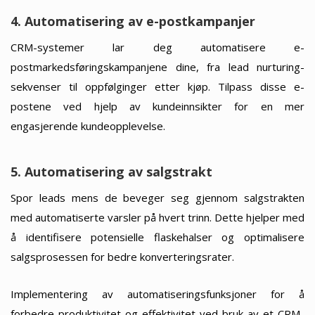
4. Automatisering av e-postkampanjer
CRM-systemer lar deg automatisere e-
postmarkedsføringskampanjene dine, fra lead nurturing-
sekvenser til oppfølginger etter kjøp. Tilpass disse e-
postene ved hjelp av kundeinnsikter for en mer
engasjerende kundeopplevelse.
5. Automatisering av salgstrakt
Spor leads mens de beveger seg gjennom salgstrakten
med automatiserte varsler på hvert trinn. Dette hjelper med
å identifisere potensielle flaskehalser og optimalisere
salgsprosessen for bedre konverteringsrater.
Implementering av automatiseringsfunksjoner for å
forbedre produktivitet og effektivitet ved bruk av et CRM-