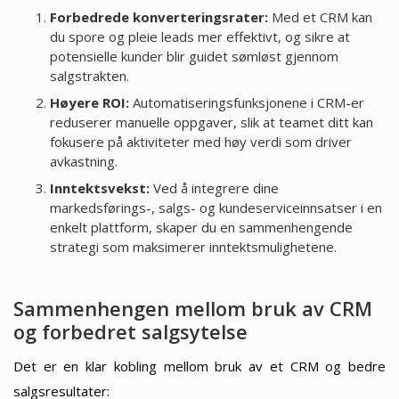
Forbedrede konverteringsrater:
Med et CRM kan
du spore og pleie leads mer effektivt, og sikre at
potensielle kunder blir guidet sømløst gjennom
salgstrakten.
Høyere ROI:
Automatiseringsfunksjonene i CRM-er
reduserer manuelle oppgaver, slik at teamet ditt kan
fokusere på aktiviteter med høy verdi som driver
avkastning.
Inntektsvekst:
Ved å integrere dine
markedsførings-, salgs- og kundeserviceinnsatser i en
enkelt plattform, skaper du en sammenhengende
strategi som maksimerer inntektsmulighetene.
Sammenhengen mellom bruk av CRM
og forbedret salgsytelse
Det er en klar kobling mellom bruk av et CRM og bedre
salgsresultater: