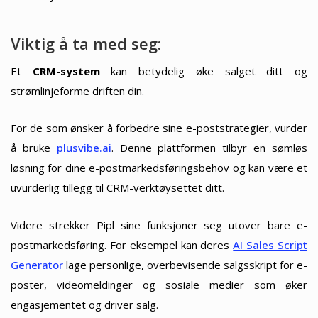
Viktig å ta med seg:
Et
CRM-system
kan betydelig øke salget ditt og
strømlinjeforme driften din.
For de som ønsker å forbedre sine e-poststrategier, vurder
å bruke
plusvibe.ai
. Denne plattformen tilbyr en sømløs
løsning for dine e-postmarkedsføringsbehov og kan være et
uvurderlig tillegg til CRM-verktøysettet ditt.
Videre strekker Pipl sine funksjoner seg utover bare e-
postmarkedsføring. For eksempel kan deres
AI Sales Script
Generator
lage personlige, overbevisende salgsskript for e-
poster, videomeldinger og sosiale medier som øker
engasjementet og driver salg.