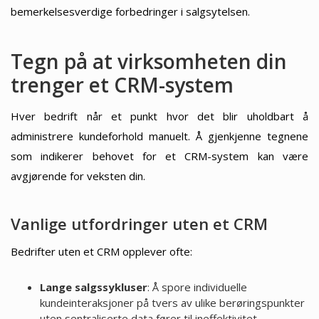
bemerkelsesverdige forbedringer i salgsytelsen.
Tegn på at virksomheten din
trenger et CRM-system
Hver bedrift når et punkt hvor det blir uholdbart å
administrere kundeforhold manuelt. Å gjenkjenne tegnene
som indikerer behovet for et CRM-system kan være
avgjørende for veksten din.
Vanlige utfordringer uten et CRM
Bedrifter uten et CRM opplever ofte:
Lange salgssykluser
: Å spore individuelle
kundeinteraksjoner på tvers av ulike berøringspunkter
uten sentraliserte data fører til ineffektivitet.