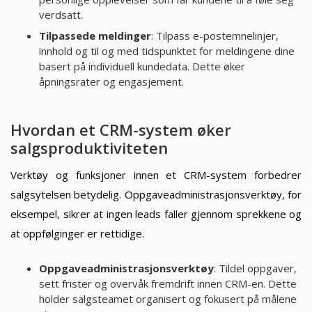
verdsatt.
Tilpassede meldinger
: Tilpass e-postemnelinjer,
innhold og til og med tidspunktet for meldingene dine
basert på individuell kundedata. Dette øker
åpningsrater og engasjement.
Hvordan et CRM-system øker
salgsproduktiviteten
Verktøy og funksjoner innen et CRM-system forbedrer
salgsytelsen betydelig. Oppgaveadministrasjonsverktøy, for
eksempel, sikrer at ingen leads faller gjennom sprekkene og
at oppfølginger er rettidige.
Oppgaveadministrasjonsverktøy
: Tildel oppgaver,
sett frister og overvåk fremdrift innen CRM-en. Dette
holder salgsteamet organisert og fokusert på målene