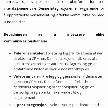
sømløst, og skaper en samlet plattform for alle
interaksjonene dine. Denne integrasjonen er avgjørende for
å opprettholde konsekvent og effektiv kommunikasjon med
kundene dine.
Betydningen av å integrere ulike
kommunikasjonskanaler:
Telefonsamtaler:
Foreta og loggfør telefonsamtaler
direkte fra CRM-en. Denne funksjonen sikrer at alle
samtaleregistreringer automatisk lagres, og gir en
omfattende historikk over kundeinteraksjoner.
Videosamtaler:
Planlegg og gjennomfør videomøter
gjennom CRM-en. Denne funksjonen forbedrer
fjernkonsultasjoner og presentasjoner, og gir et
personlig preg som kan øke kundetillit og
engasjement.
E-postintegrasjon:
Synkroniser e-postkontoene dine