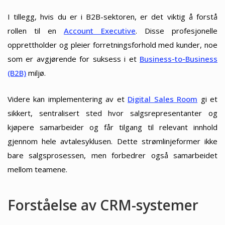
I tillegg, hvis du er i B2B-sektoren, er det viktig å forstå
rollen til en
Account Executive
. Disse profesjonelle
opprettholder og pleier forretningsforhold med kunder, noe
som er avgjørende for suksess i et
Business-to-Business
(B2B)
miljø.
Videre kan implementering av et
Digital Sales Room
gi et
sikkert, sentralisert sted hvor salgsrepresentanter og
kjøpere samarbeider og får tilgang til relevant innhold
gjennom hele avtalesyklusen. Dette strømlinjeformer ikke
bare salgsprosessen, men forbedrer også samarbeidet
mellom teamene.
Forståelse av CRM-systemer