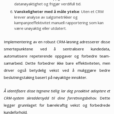
datanøyaktighet og frigjør verdifull tid.
Vanskeligheter med å måle ytelse
: Uten et CRM
krever analyse av salgsmetrikker og
kampanjeeffektivitet manuell rapportering som kan
være unøyaktig eller utdatert.
Implementering av en robust CRM-løsning adresserer disse
smertepunktene ved å sentralisere kundedata,
automatisere repeterende oppgaver og forbedre team-
samarbeid. Dette forbedrer ikke bare effektiviteten, men
driver også betydelig vekst ved å muliggjøre bedre
beslutningstaking basert på nøyaktige innsikter.
Å identifisere disse tegnene tidlig lar deg proaktivt adoptere et
CRM-system skreddersydd til dine forretningsbehov.
Dette
legger grunnlaget for bærekraftig vekst og forbedrede
kundeforhold.