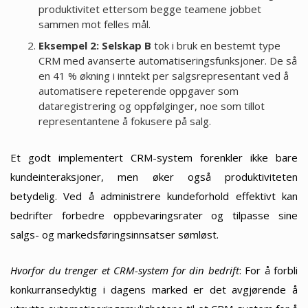
produktivitet ettersom begge teamene jobbet
sammen mot felles mål.
Eksempel 2: Selskap B
tok i bruk en bestemt type
CRM med avanserte automatiseringsfunksjoner. De så
en 41 % økning i inntekt per salgsrepresentant ved å
automatisere repeterende oppgaver som
dataregistrering og oppfølginger, noe som tillot
representantene å fokusere på salg.
Et godt implementert CRM-system forenkler ikke bare
kundeinteraksjoner, men øker også produktiviteten
betydelig. Ved å administrere kundeforhold effektivt kan
bedrifter forbedre oppbevaringsrater og tilpasse sine
salgs- og markedsføringsinnsatser sømløst.
Hvorfor du trenger et CRM-system for din bedrift
: For å forbli
konkurransedyktig i dagens marked er det avgjørende å