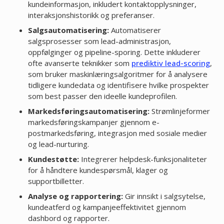
kundeinformasjon, inkludert kontaktopplysninger,
interaksjonshistorikk og preferanser.
Salgsautomatisering:
Automatiserer
salgsprosesser som lead-administrasjon,
oppfølginger og pipeline-sporing. Dette inkluderer
ofte avanserte teknikker som
prediktiv lead-scoring
,
som bruker maskinlæringsalgoritmer for å analysere
tidligere kundedata og identifisere hvilke prospekter
som best passer den ideelle kundeprofilen.
Markedsføringsautomatisering:
Strømlinjeformer
markedsføringskampanjer gjennom e-
postmarkedsføring, integrasjon med sosiale medier
og lead-nurturing.
Kundestøtte:
Integrerer helpdesk-funksjonaliteter
for å håndtere kundespørsmål, klager og
supportbilletter.
Analyse og rapportering:
Gir innsikt i salgsytelse,
kundeatferd og kampanjeeffektivitet gjennom
dashbord og rapporter.