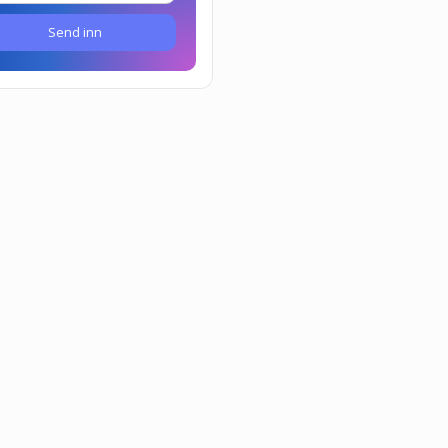
Send inn