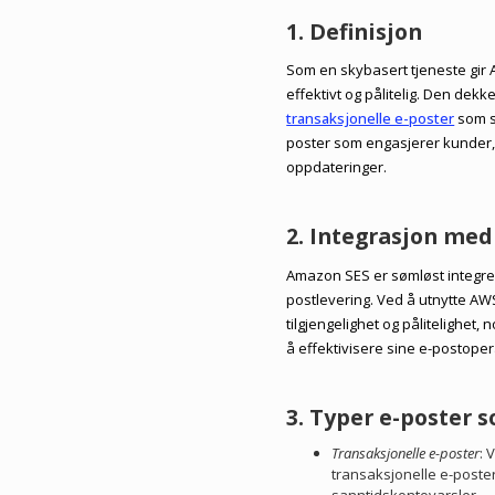
1. Definisjon
Som en skybasert tjeneste gir 
effektivt og pålitelig. Den dek
transaksjonelle e-poster
som s
poster som engasjerer kunder, 
oppdateringer.
2. Integrasjon me
Amazon SES er sømløst integrert
postlevering. Ved å utnytte AWS
tilgjengelighet og pålitelighet, 
å effektivisere sine e-postope
3. Typer e-poster 
Transaksjonelle e-poster
: 
transaksjonelle e-poster 