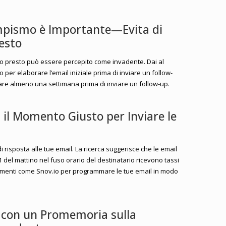
Tempismo è Importante—Evita di
esto
ppo presto può essere percepito come invadente. Dai al
 per elaborare l’email iniziale prima di inviare un follow-
re almeno una settimana prima di inviare un follow-up.
i il Momento Giusto per Inviare le
di risposta alle tue email. La ricerca suggerisce che le email
 11 del mattino nel fuso orario del destinatario ricevono tassi
strumenti come Snov.io per programmare le tue email in modo
ia con un Promemoria sulla