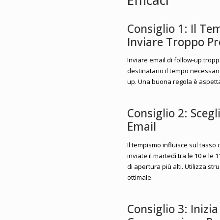
Efficaci
Consiglio 1: Il 
Inviare Troppo Pr
Inviare email di follow-up tro
destinatario il tempo necessario
up. Una buona regola è aspetta
Consiglio 2: Scegl
Email
Il tempismo influisce sul tasso 
inviate il martedì tra le 10 e le
di apertura più alti. Utilizza 
ottimale.
Consiglio 3: Iniz