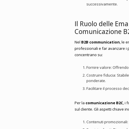
successivamente.
Il Ruolo delle Ema
Comunicazione B
Nel
B2B communication
, le 
professionali e far avanzare i p
concentrano su:
Fornire valore: Offrendo
Costruire fiducia: Stabil
ponderate.
Facilitare il processo de
Per la
comunicazione B2C
, i
sul cliente. Gli aspetti chiave i
Contenuti promozionali: 