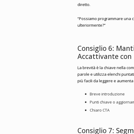
diretto.
“Possiamo programmare una ch
ulteriormente?”
Consiglio 6: Mant
Accattivante con 
La brevità è la chiave nella co
parole e utilizza elenchi punta
più facili da leggere e aumenta 
Breve introduzione
Punti chiave o aggiorna
Chiaro CTA
Consiglio 7: Segm