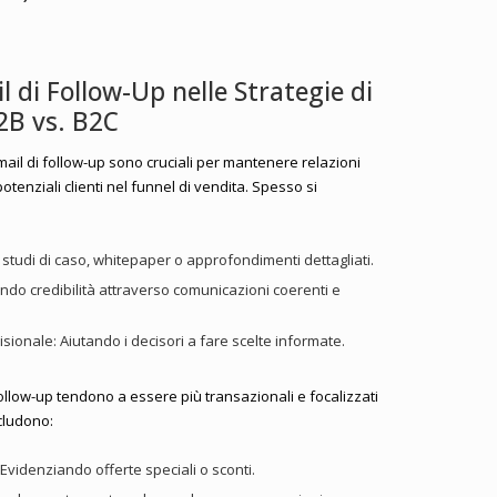
il di Follow-Up nelle Strategie di
2B vs. B2C
email di follow-up sono cruciali per mantenere relazioni
otenziali clienti nel funnel di vendita. Spesso si
 studi di caso, whitepaper o approfondimenti dettagliati.
endo credibilità attraverso comunicazioni coerenti e
cisionale: Aiutando i decisori a fare scelte informate.
 follow-up tendono a essere più transazionali e focalizzati
ncludono:
Evidenziando offerte speciali o sconti.