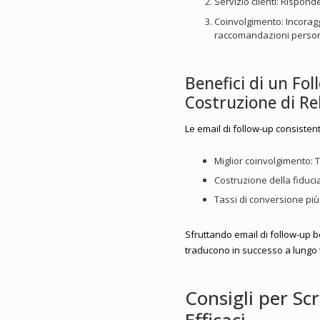
Servizio clienti: Rispo
Coinvolgimento: Incoragg
raccomandazioni person
Benefici di un Fo
Costruzione di Re
Le email di follow-up consisten
Miglior coinvolgimento: Ti
Costruzione della fiduci
Tassi di conversione più a
Sfruttando email di follow-up b
traducono in successo a lungo 
Consigli per Sc