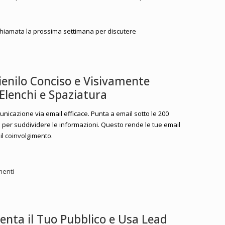
iamata la prossima settimana per discutere
ienilo Conciso e Visivamente
Elenchi e Spaziatura
municazione via email efficace. Punta a email sotto le 200
ti per suddividere le informazioni. Questo rende le tue email
il coinvolgimento.
menti
enta il Tuo Pubblico e Usa Lead