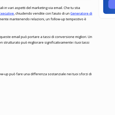
li in vari aspetti del marketing via email. Che tu stia
Executive
, chiudendo vendite con l’aiuto di un
Generatore di
emente mantenendo relazioni, un follow-up tempestivo è
queste email può portare a tassi di conversione migliori. Un
n strutturato può migliorare significativamente i tuoi tassi
llow-up può fare una differenza sostanziale nei tuoi sforzi di