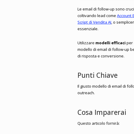
Le email di follow-up sono crucia
coltivando lead come
Account 
Script di Vendita AI
, o semplic
essenziale.
Utilizzare
modelli efficaci
per 
modello di email di follow-up be
di risposta e conversione.
Punti Chiave
Il giusto modello di email di fo
outreach.
Cosa Imparerai
Questo articolo fornirà: