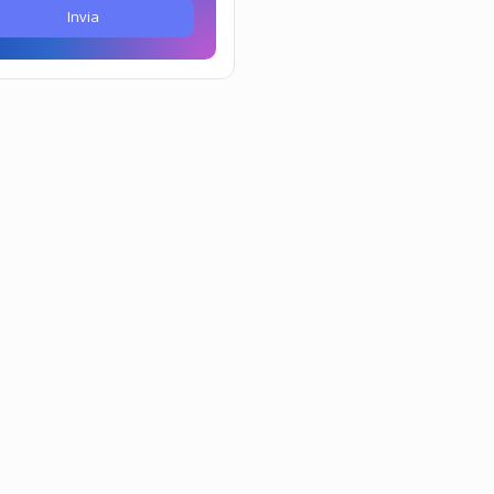
Invia