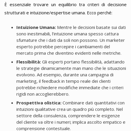
È essenziale trovare un equilibrio tra criteri di decisione
strutturati e intuizione/espertise umana. Ecco perché:
Intuizione Umana:
Mentre le decisioni basate sui dati
sono inestimabili, l’intuizione umana spesso cattura
sfumature che i dati da soli non possono. Un marketer
esperto potrebbe percepire i cambiamenti del
mercato prima che diventino evidenti nelle metriche.
Flessibilità:
Gli esperti portano flessibilità, adattando
le strategie dinamicamente man mano che le situazioni
evolvono. Ad esempio, durante una campagna di
marketing, il feedback in tempo reale dei clienti
potrebbe richiedere modifiche immediate che i criteri
rigidi non accoglierebbero.
Prospettiva olistica:
Combinare dati quantitativi con
intuizioni qualitative crea un quadro più completo. Nel
settore della consulenza, comprendere le esigenze
del cliente va oltre i numeri; implica ascolto empatico e
comprensione contestuale.