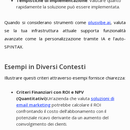
Tempistiche di implementazione
: Valutare quanto
rapidamente la soluzione può essere implementata.
Quando si considerano strumenti come
plusvibe.ai
, valuta
se la tua infrastruttura attuale supporta funzionalità
avanzate come la personalizzazione tramite IA e l’auto-
SPINTAX.
Esempi in Diversi Contesti
Illustrare questi criteri attraverso esempi fornisce chiarezza:
Criteri Finanziari con ROI e NPV
(Quantitativi)
Un’azienda che valuta
soluzioni di
email marketing
potrebbe calcolare il ROI
confrontando il costo dell’abbonamento con il
potenziale ricavo derivante da un aumento del
coinvolgimento dei clienti.