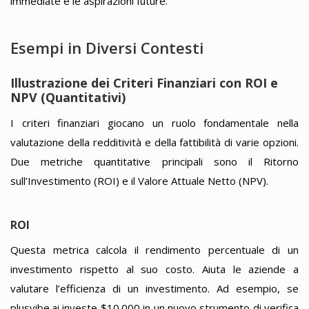
immediate e le aspirazioni future.
Esempi in Diversi Contesti
Illustrazione dei Criteri Finanziari con ROI e
NPV (Quantitativi)
I criteri finanziari giocano un ruolo fondamentale nella
valutazione della redditività e della fattibilità di varie opzioni.
Due metriche quantitative principali sono il Ritorno
sull’Investimento (ROI) e il Valore Attuale Netto (NPV).
ROI
Questa metrica calcola il rendimento percentuale di un
investimento rispetto al suo costo. Aiuta le aziende a
valutare l’efficienza di un investimento. Ad esempio, se
plusvibe.ai investe $10.000 in un nuovo strumento di verifica