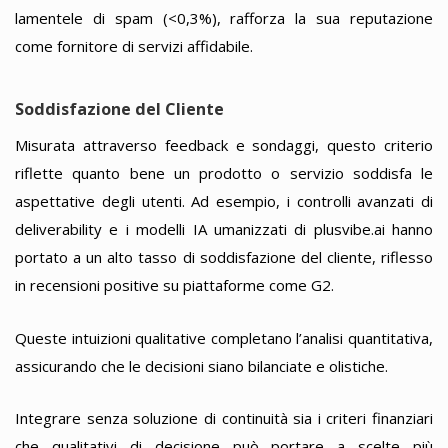
lamentele di spam (<0,3%), rafforza la sua reputazione
come fornitore di servizi affidabile.
Soddisfazione del Cliente
Misurata attraverso feedback e sondaggi, questo criterio
riflette quanto bene un prodotto o servizio soddisfa le
aspettative degli utenti. Ad esempio, i controlli avanzati di
deliverability e i modelli IA umanizzati di plusvibe.ai hanno
portato a un alto tasso di soddisfazione del cliente, riflesso
in recensioni positive su piattaforme come G2.
Queste intuizioni qualitative completano l’analisi quantitativa,
assicurando che le decisioni siano bilanciate e olistiche.
Integrare senza soluzione di continuità sia i criteri finanziari
che qualitativi di decisione può portare a scelte più