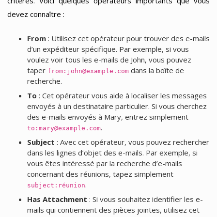
critères. Voici quelques opérateurs importants que vous
devez connaître :
From
: Utilisez cet opérateur pour trouver des e-mails
d’un expéditeur spécifique. Par exemple, si vous
voulez voir tous les e-mails de John, vous pouvez
taper
dans la boîte de
from:
john@example.com
recherche.
To
: Cet opérateur vous aide à localiser les messages
envoyés à un destinataire particulier. Si vous cherchez
des e-mails envoyés à Mary, entrez simplement
.
to:
mary@example.com
Subject
: Avec cet opérateur, vous pouvez rechercher
dans les lignes d’objet des e-mails. Par exemple, si
vous êtes intéressé par la recherche d’e-mails
concernant des réunions, tapez simplement
.
subject:réunion
Has Attachment
: Si vous souhaitez identifier les e-
mails qui contiennent des pièces jointes, utilisez cet