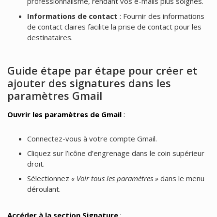
professionnalisme, rendant vos e-mails plus soignés.
Informations de contact
: Fournir des informations
de contact claires facilite la prise de contact pour les
destinataires.
Guide étape par étape pour créer et
ajouter des signatures dans les
paramètres Gmail
Ouvrir les paramètres de Gmail
:
Connectez-vous à votre compte Gmail.
Cliquez sur l’icône d’engrenage dans le coin supérieur
droit.
Sélectionnez
« Voir tous les paramètres »
dans le menu
déroulant.
Accéder à la section Signature
: