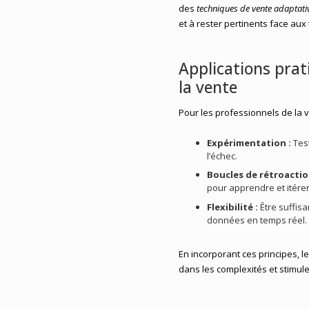
des
techniques de vente adaptati
et à rester pertinents face au
Applications prat
la vente
Pour les professionnels de la ve
Expérimentation :
Test
l’échec.
Boucles de rétroactio
pour apprendre et itérer
Flexibilité :
Être suffisa
données en temps réel.
En incorporant ces principes, 
dans les complexités et stimul