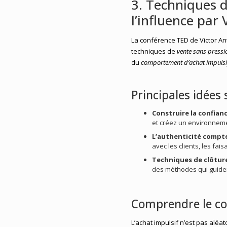
3. Techniques d
l’influence par
La conférence TED de Victor An
techniques de
vente sans pressi
du
comportement d’achat impulsi
Principales idées 
Construire la confianc
et créez un environneme
L’authenticité compte
avec les clients, les fais
Techniques de clôture
des méthodes qui guiden
Comprendre le co
L’achat impulsif n’est pas aléat