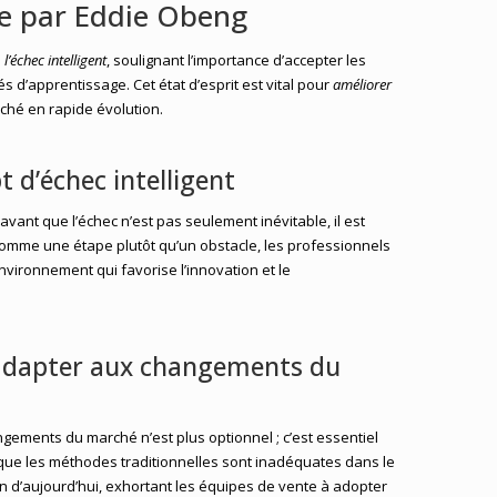
de par Eddie Obeng
e
l’échec intelligent
, soulignant l’importance d’accepter les
 d’apprentissage. Cet état d’esprit est vital pour
améliorer
hé en rapide évolution.
 d’échec intelligent
vant que l’échec n’est pas seulement inévitable, il est
comme une étape plutôt qu’un obstacle, les professionnels
nvironnement qui favorise l’innovation et le
’adapter aux changements du
ements du marché n’est plus optionnel ; c’est essentiel
que les méthodes traditionnelles sont inadéquates dans le
 d’aujourd’hui, exhortant les équipes de vente à adopter