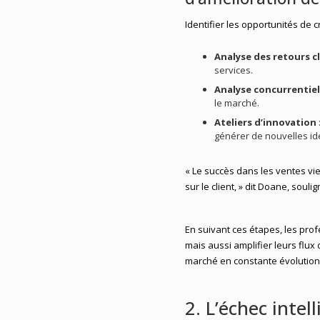
Identifier les opportunités de 
Analyse des retours c
services.
Analyse concurrentiel
le marché.
Ateliers d’innovation
générer de nouvelles id
« Le succès dans les ventes vie
sur le client, » dit Doane, soul
En suivant ces étapes, les pro
mais aussi amplifier leurs flu
marché en constante évolution
2. L’échec inte