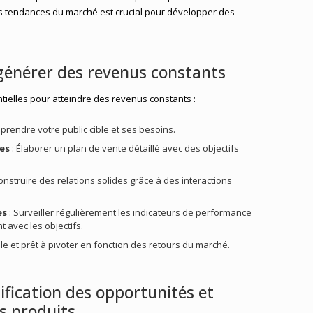
es tendances du marché est crucial pour développer des
 générer des revenus constants
tielles pour atteindre des revenus constants :
prendre votre public cible et ses besoins.
tes
: Élaborer un plan de vente détaillé avec des objectifs
onstruire des relations solides grâce à des interactions
es
: Surveiller régulièrement les indicateurs de performance
t avec les objectifs.
ible et prêt à pivoter en fonction des retours du marché.
tification des opportunités et
s produits