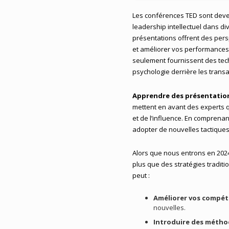
Les conférences TED sont deven
leadership intellectuel dans di
présentations offrent des pers
et améliorer vos performances
seulement fournissent des tec
psychologie derrière les transa
Apprendre des présentation
mettent en avant des experts qu
et de l’influence. En comprena
adopter de nouvelles tactiques
Alors que nous entrons en 202
plus que des stratégies tradit
peut :
Améliorer vos compét
nouvelles.
Introduire des métho