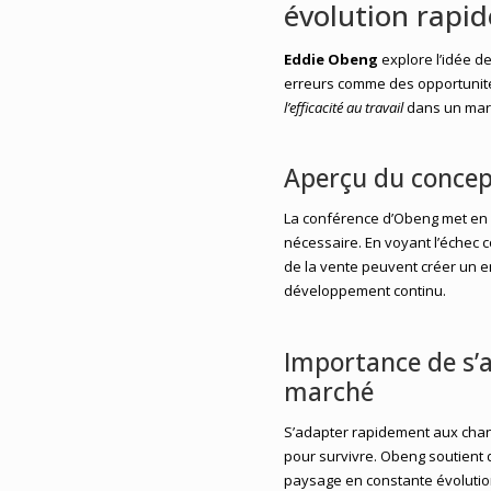
évolution rapi
Eddie Obeng
explore l’idée d
erreurs comme des opportunités
l’efficacité au travail
dans un marc
Aperçu du concept
La conférence d’Obeng met en a
nécessaire. En voyant l’échec 
de la vente peuvent créer un e
développement continu.
Importance de s
marché
S’adapter rapidement aux chang
pour survivre. Obeng soutient 
paysage en constante évolution