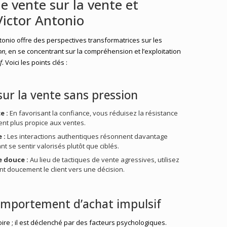
e vente sur la vente et
 Victor Antonio
tonio offre des perspectives transformatrices sur les
on
, en se concentrant sur la compréhension et l’exploitation
f
. Voici les points clés :
sur la vente sans pression
e :
En favorisant la confiance, vous réduisez la résistance
nt plus propice aux ventes.
 :
Les interactions authentiques résonnent davantage
ant se sentir valorisés plutôt que ciblés.
 douce :
Au lieu de tactiques de vente agressives, utilisez
t doucement le client vers une décision.
mportement d’achat impulsif
oire ; il est déclenché par des facteurs psychologiques.