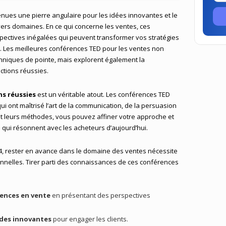
ues une pierre angulaire pour les idées innovantes et le
vers domaines. En ce qui concerne les ventes, ces
pectives inégalées qui peuvent transformer vos stratégies
. Les meilleures conférences TED pour les ventes non
hniques de pointe, mais explorent également la
ctions réussies.
s réussies
est un véritable atout. Les conférences TED
i ont maîtrisé l’art de la communication, de la persuasion
nt leurs méthodes, vous pouvez affiner votre approche et
 qui résonnent avec les acheteurs d’aujourd’hui.
4, rester en avance dans le domaine des ventes nécessite
ionnelles. Tirer parti des connaissances de ces conférences
ences en vente
en présentant des perspectives
des innovantes
pour engager les clients.