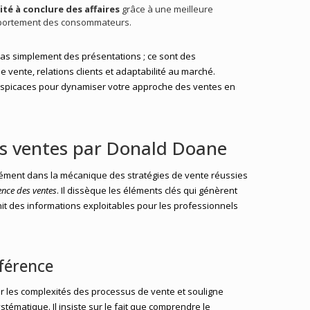
té à conclure des affaires
grâce à une meilleure
ortement des consommateurs.
as simplement des présentations ; ce sont des
 vente, relations clients et adaptabilité au marché.
rspicaces pour dynamiser votre approche des ventes en
des ventes par Donald Doane
ment dans la mécanique des stratégies de vente réussies
ence des ventes
. Il dissèque les éléments clés qui génèrent
it des informations exploitables pour les professionnels
férence
les complexités des processus de vente et souligne
tématique. Il insiste sur le fait que comprendre le