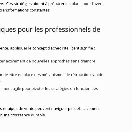
ves
. Ces stratégies aident à préparer les plans pour l’avenir
x transformations constantes.
iques pour les professionnels de
nte, appliquer le concept d’échec intelligent signifie :
er activement de nouvelles approches sans craindre
n :
Mettre en place des mécanismes de rétroaction rapide
.
mment agile pour pivoter les stratégies en fonction des
les équipes de vente peuvent naviguer plus efficacement
er une croissance durable.