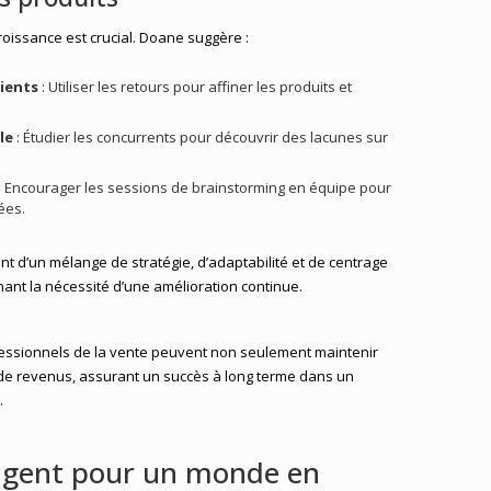
croissance est crucial. Doane suggère :
lients
: Utiliser les retours pour affiner les produits et
le
: Étudier les concurrents pour découvrir des lacunes sur
: Encourager les sessions de brainstorming en équipe pour
ées.
nt d’un mélange de stratégie, d’adaptabilité et de centrage
ignant la nécessité d’une amélioration continue.
fessionnels de la vente peuvent non seulement maintenir
x de revenus, assurant un succès à long terme dans un
.
lligent pour un monde en