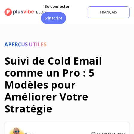
Aller
Se connecter
au
BLOG
FRANÇAIS
contenu
S'inscrire
APERÇUS UTILES
Suivi de Cold Email
comme un Pro : 5
Modèles pour
Améliorer Votre
Stratégie