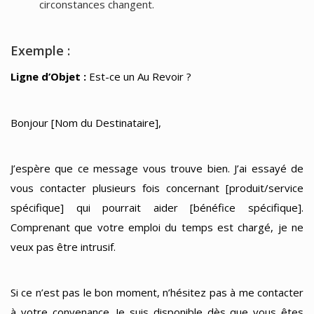
circonstances changent.
Exemple :
Ligne d’Objet :
Est-ce un Au Revoir ?
Bonjour [Nom du Destinataire],
J’espère que ce message vous trouve bien. J’ai essayé de
vous contacter plusieurs fois concernant [produit/service
spécifique] qui pourrait aider [bénéfice spécifique].
Comprenant que votre emploi du temps est chargé, je ne
veux pas être intrusif.
Si ce n’est pas le bon moment, n’hésitez pas à me contacter
à votre convenance. Je suis disponible dès que vous êtes