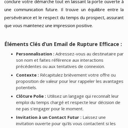
conclure votre démarche tout en laissant la porte ouverte à
une communication future. Il trouve un équilibre entre la
persévérance et le respect du temps du prospect, assurant
que vous maintenez une impression positive.
Éléments Clés d’un Email de Rupture Efficace :
Personnalisation :
Adressez-vous au destinataire par
son nom et faites référence aux interactions
précédentes ou aux tentatives de connexion.
Contexte :
Récapitulez brièvement votre offre ou
proposition de valeur pour leur rappeler les avantages
potentiels.
Clôture Polie :
Utilisez un langage qui reconnaît leur
emploi du temps chargé et respecte leur décision de
ne pas s’engager pour le moment.
Invitation à un Contact Futur :
Laissez une
invitation ouverte pour qu’ils vous contactent si les