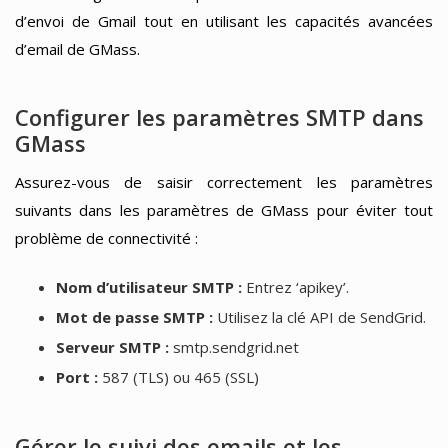
d’envoi de Gmail tout en utilisant les capacités avancées
d’email de GMass.
Configurer les paramètres SMTP dans
GMass
Assurez-vous de saisir correctement les paramètres
suivants dans les paramètres de GMass pour éviter tout
problème de connectivité :
Nom d’utilisateur SMTP :
Entrez ‘apikey’.
Mot de passe SMTP :
Utilisez la clé API de SendGrid.
Serveur SMTP :
smtp.sendgrid.net
Port :
587 (TLS) ou 465 (SSL)
Gérer le suivi des emails et les