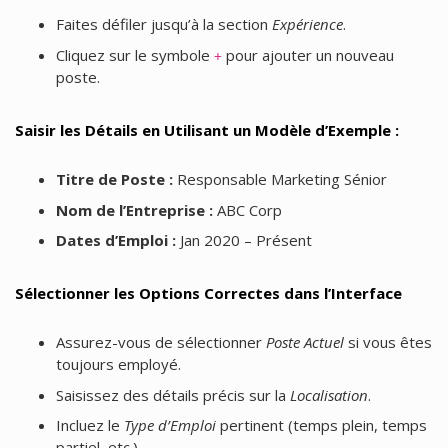
Faites défiler jusqu’à la section
Expérience
.
Cliquez sur le symbole
pour ajouter un nouveau
+
poste.
Saisir les Détails en Utilisant un Modèle d’Exemple :
Titre de Poste :
Responsable Marketing Sénior
Nom de l’Entreprise :
ABC Corp
Dates d’Emploi :
Jan 2020 – Présent
Sélectionner les Options Correctes dans l’Interface
Assurez-vous de sélectionner
Poste Actuel
si vous êtes
toujours employé.
Saisissez des détails précis sur la
Localisation
.
Incluez le
Type d’Emploi
pertinent (temps plein, temps
partiel, etc.).