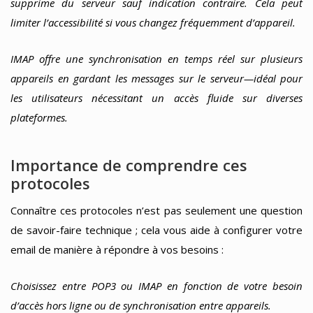
supprime du serveur sauf indication contraire. Cela peut
limiter l’accessibilité si vous changez fréquemment d’appareil.
IMAP offre une synchronisation en temps réel sur plusieurs
appareils en gardant les messages sur le serveur—idéal pour
les utilisateurs nécessitant un accès fluide sur diverses
plateformes.
Importance de comprendre ces
protocoles
Connaître ces protocoles n’est pas seulement une question
de savoir-faire technique ; cela vous aide à configurer votre
email de manière à répondre à vos besoins :
Choisissez entre POP3 ou IMAP en fonction de votre besoin
d’accès hors ligne ou de synchronisation entre appareils.