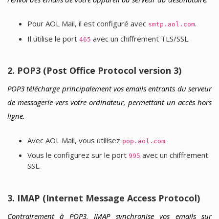
Pour AOL Mail, il est configuré avec
.
smtp.aol.com
Il utilise le port
avec un chiffrement TLS/SSL.
465
2. POP3 (Post Office Protocol version 3)
POP3 télécharge principalement vos emails entrants du serveur
de messagerie vers votre ordinateur, permettant un accès hors
ligne.
Avec AOL Mail, vous utilisez
.
pop.aol.com
Vous le configurez sur le port
avec un chiffrement
995
SSL.
3. IMAP (Internet Message Access Protocol)
Contrairement à POP3, IMAP synchronise vos emails sur