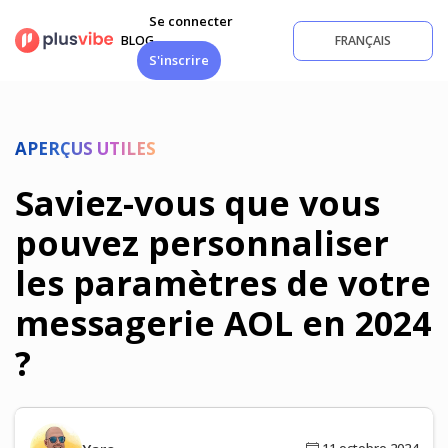
Aller
Se connecter
au
BLOG
FRANÇAIS
contenu
S'inscrire
APERÇUS UTILES
Saviez-vous que vous
pouvez personnaliser
les paramètres de votre
messagerie AOL en 2024
?