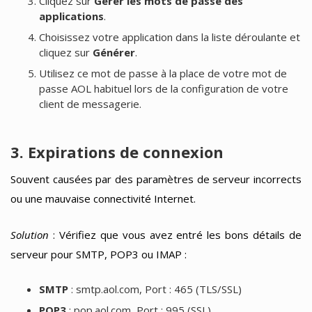
Cliquez sur
Gérer les mots de passe des
applications
.
Choisissez votre application dans la liste déroulante et
cliquez sur
Générer
.
Utilisez ce mot de passe à la place de votre mot de
passe AOL habituel lors de la configuration de votre
client de messagerie.
3. Expirations de connexion
Souvent causées par des paramètres de serveur incorrects
ou une mauvaise connectivité Internet.
Solution
: Vérifiez que vous avez entré les bons détails de
serveur pour SMTP, POP3 ou IMAP :
SMTP
: smtp.aol.com, Port : 465 (TLS/SSL)
POP3
: pop.aol.com, Port : 995 (SSL)