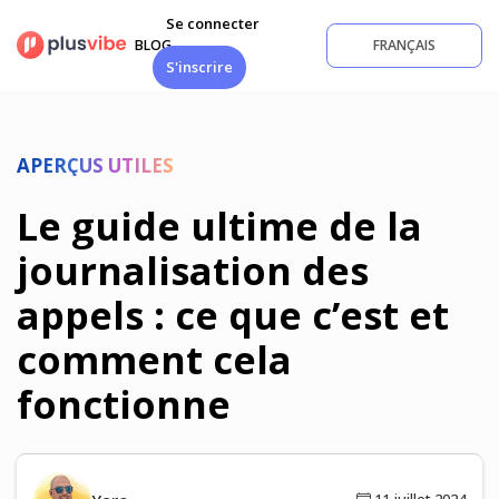
Aller
Se connecter
au
BLOG
FRANÇAIS
contenu
S'inscrire
APERÇUS UTILES
Le guide ultime de la
journalisation des
appels : ce que c’est et
comment cela
fonctionne