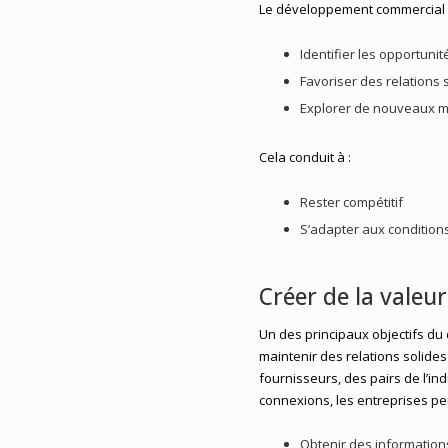
Le développement commercial i
Identifier les opportunit
Favoriser des relations 
Explorer de nouveaux 
Cela conduit à :
Rester compétitif
S’adapter aux conditio
Créer de la valeu
Un des principaux objectifs du
maintenir des relations solides
fournisseurs, des pairs de l’in
connexions, les entreprises pe
Obtenir des information