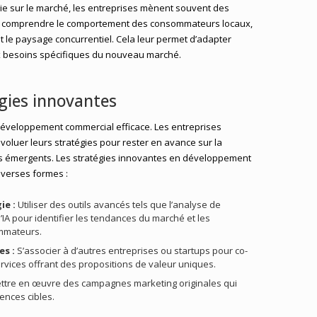
ie sur le marché, les entreprises mènent souvent des
 comprendre le comportement des consommateurs locaux,
t le paysage concurrentiel. Cela leur permet d’adapter
x besoins spécifiques du nouveau marché.
égies innovantes
développement commercial efficace. Les entreprises
voluer leurs stratégies pour rester en avance sur la
fis émergents. Les stratégies innovantes en développement
verses formes :
ie :
Utiliser des outils avancés tels que l’analyse de
IA pour identifier les tendances du marché et les
mmateurs.
es :
S’associer à d’autres entreprises ou startups pour co-
rvices offrant des propositions de valeur uniques.
tre en œuvre des campagnes marketing originales qui
ences cibles.