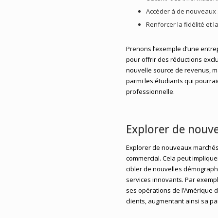
Accéder à de nouveaux 
Renforcer la fidélité et
Prenons l’exemple d’une entrepr
pour offrir des réductions exc
nouvelle source de revenus, ma
parmi les étudiants qui pourraien
professionnelle.
Explorer de nouv
Explorer de nouveaux marchés
commercial. Cela peut implique
cibler de nouvelles démographi
services innovants. Par exemp
ses opérations de l’Amérique d
clients, augmentant ainsi sa p