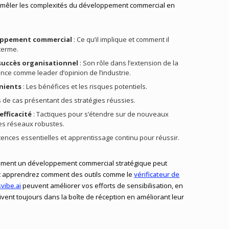
 démêler les complexités du développement commercial en
oppement commercial
: Ce qu’il implique et comment il
 terme.
succès organisationnel
: Son rôle dans l’extension de la
nce comme leader d’opinion de l’industrie.
nients
: Les bénéfices et les risques potentiels.
s de cas présentant des stratégies réussies.
efficacité
: Tactiques pour s’étendre sur de nouveaux
es réseaux robustes.
ences essentielles et apprentissage continu pour réussir.
omment un développement commercial stratégique peut
et apprendrez comment des outils comme le
vérificateur de
vibe.ai
peuvent améliorer vos efforts de sensibilisation, en
rivent toujours dans la boîte de réception en améliorant leur