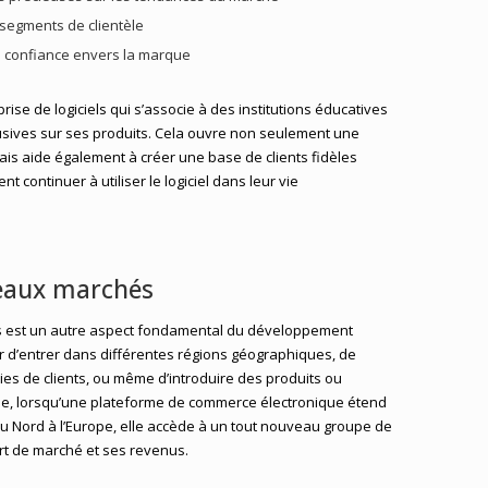
segments de clientèle
 la confiance envers la marque
ise de logiciels qui s’associe à des institutions éducatives
lusives sur ses produits. Cela ouvre non seulement une
is aide également à créer une base de clients fidèles
t continuer à utiliser le logiciel dans leur vie
eaux marchés
 est un autre aspect fondamental du développement
r d’entrer dans différentes régions géographiques, de
es de clients, ou même d’introduire des produits ou
le, lorsqu’une plateforme de commerce électronique étend
u Nord à l’Europe, elle accède à un tout nouveau groupe de
art de marché et ses revenus.