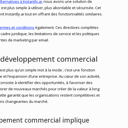
lternatives à Instantly.ai
, nous avons une solution de
est plus simple à utiliser, plus abordable et sécurisée. Cet
t Instantly.ai tout en offrant des fonctionnalités similaires.
ermes et conditions
également. Ces directives complètes
adre juridique, les limitations de service et les politiques
ntes de marketing par email.
 développement commercial
t plus qu’un simple mot à la mode ; c’est une fonction
ce et l’expansion d’une entreprise. Au cœur de son activité,
nsiste à identifier des opportunités, à favoriser des
plorer de nouveaux marchés pour créer de la valeur à long
tte garantit que les organisations restent compétitives et
ions changeantes du marché.
ppement commercial implique