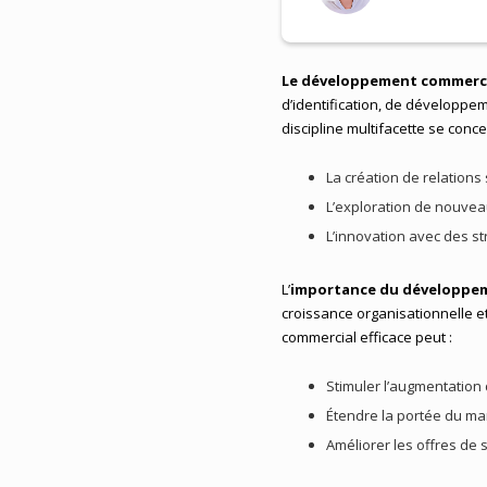
Le développement commerc
d’identification, de développem
discipline multifacette se conce
La création de relations 
L’exploration de nouve
L’innovation avec des st
L’
importance du développe
croissance organisationnelle e
commercial efficace peut :
Stimuler l’augmentation
Étendre la portée du m
Améliorer les offres de 