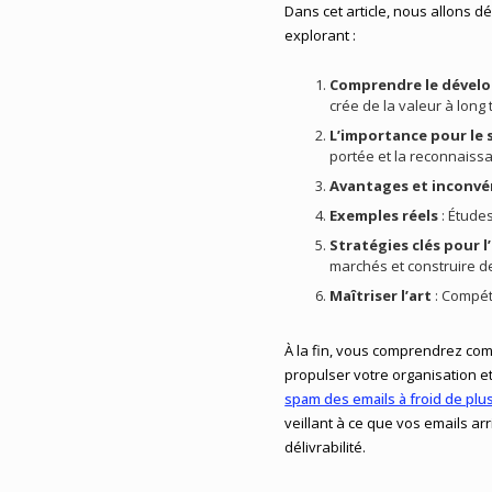
Dans cet article, nous allons
explorant :
Comprendre le dével
crée de la valeur à long
L’importance pour le 
portée et la reconnaissa
Avantages et inconvé
Exemples réels
: Étude
Stratégies clés pour l’
marchés et construire d
Maîtriser l’art
: Compét
À la fin, vous comprendrez c
propulser votre organisation 
spam des emails à froid de plus
veillant à ce que vos emails ar
délivrabilité.