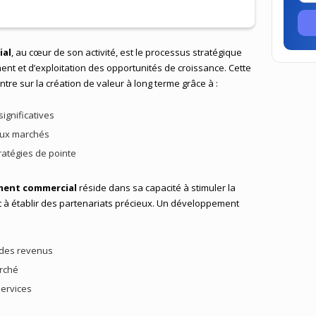
ial
, au cœur de son activité, est le processus stratégique
ent et d’exploitation des opportunités de croissance. Cette
ntre sur la création de valeur à long terme grâce à :
significatives
aux marchés
ratégies de pointe
ment commercial
réside dans sa capacité à stimuler la
t à établir des partenariats précieux. Un développement
 des revenus
arché
services