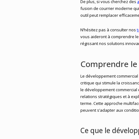
De plus, si vous cherchez des
a
fusion de courrier moderne qui 
outil peut remplacer efficacemen
N’hésitez pas à consulter nos
t
vous aideront à comprendre le c
régissant nos solutions innova
Comprendre le
Le développement commercial es
critique qui stimule la croissan
le développement commercial co
relations stratégiques et à ex
terme. Cette approche multiface
peuvent s’adapter aux condit
Ce que le dévelo