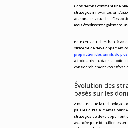
Considérons comment une place
stratégies innovantes en s’ass
artisanales virtuelles. Ces tac
mais établissent également un
Pour ceux qui cherchent à améli
stratégie de développement com
préparation des emails de plus
à froid arrivent dans la boîte 
considérablement vos efforts d
Évolution des stra
basés sur les don
À mesure que la technologie co
plus les outils alimentés par l’
stratégies de développement com
avancée pour identifier les t