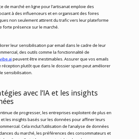
 de marché en ligne pour l’artisanat emploie des
ociant à des influenceurs et en organisant des foires
tiques non seulement attirent du trafic vers leur plateforme
e forte présence sur le marché.
orer leur sensibilisation par email dans le cadre de leur
mercial, des outils comme la fonctionnalité de
vibe.ai
peuvent être inestimables. Assurer que vos emails
de réception plutôt que dans le dossier spam peut améliorer
e sensibilisation.
tégies avec l’IA et les insights
nées
ntinue de progresser, les entreprises exploitent de plus en
IA et les insights basés sur les données pour affiner leurs
mercial. Cela inclut l’utilisation de l’analyse de données
endances du marché, les préférences des consommateurs et