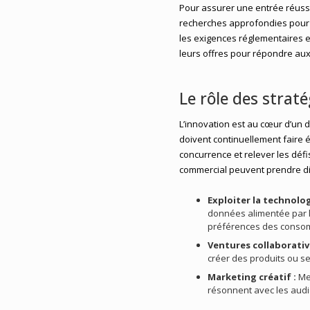
Pour assurer une entrée réuss
recherches approfondies pour
les exigences réglementaires e
leurs offres pour répondre au
Le rôle des strat
L’innovation est au cœur d’un 
doivent continuellement faire é
concurrence et relever les dé
commercial peuvent prendre di
Exploiter la technolog
données alimentée par l’
préférences des conso
Ventures collaborativ
créer des produits ou se
Marketing créatif :
Met
résonnent avec les audi