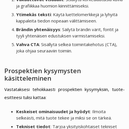
ja grafiikkaa huomion kiinnittämiseksi.
Ytimekäs teksti
: Käytä luettelomerkkejä ja lyhyitä
kappaleita tiedon nopeaan välittämiseen.
Brändin yhtenäisyys
: Säilytä brändin värit, fontit ja
tyyli yhtenäisen edustuksen varmistamiseksi.
Vahva CTA
: Sisällytä selkeä toimintakehotus (CTA),
joka ohjaa seuraaviin toimiin.
Prospektien kysymysten
käsitteleminen
Vastataksesi tehokkaasti prospektien kysymyksiin, tuote-
esitteesi tulisi kattaa:
Keskeiset ominaisuudet ja hyödyt
: Ilmoita
selkeästi, mitä tuote tekee ja miksi se on tärkeä.
Tekniset tiedot
: Tarjoa yksityiskohtaiset tekniset