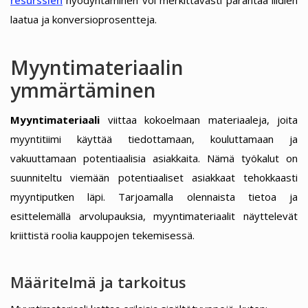
laatua ja konversioprosentteja.
Myyntimateriaalin
ymmärtäminen
Myyntimateriaali
viittaa kokoelmaan materiaaleja, joita
myyntitiimi käyttää tiedottamaan, kouluttamaan ja
vakuuttamaan potentiaalisia asiakkaita. Nämä työkalut on
suunniteltu viemään potentiaaliset asiakkaat tehokkaasti
myyntiputken läpi. Tarjoamalla olennaista tietoa ja
esittelemällä arvolupauksia, myyntimateriaalit näyttelevät
kriittistä roolia kauppojen tekemisessä.
Määritelmä ja tarkoitus