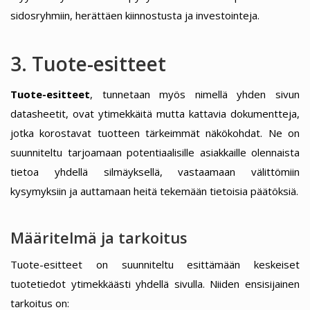
sidosryhmiin, herättäen kiinnostusta ja investointeja.
3. Tuote-esitteet
Tuote-esitteet
, tunnetaan myös nimellä yhden sivun
datasheetit, ovat ytimekkäitä mutta kattavia dokumentteja,
jotka korostavat tuotteen tärkeimmät näkökohdat. Ne on
suunniteltu tarjoamaan potentiaalisille asiakkaille olennaista
tietoa yhdellä silmäyksellä, vastaamaan välittömiin
kysymyksiin ja auttamaan heitä tekemään tietoisia päätöksiä.
Määritelmä ja tarkoitus
Tuote-esitteet on suunniteltu esittämään keskeiset
tuotetiedot ytimekkäästi yhdellä sivulla. Niiden ensisijainen
tarkoitus on: