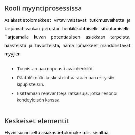
Rooli myyntiprosessissa
Asiakastietolomakkeet virtaviivaistavat tutkimusvaihetta ja
tarjoavat vankan perustan henkilökohtaiselle sitoutumiselle.
Tarjoamalla kuvan potentiaalisen asiakkaan tarpeista,
haasteista ja tavoitteista, nämä lomakkeet mahdollistavat
myyjien:
Tunnistamaan nopeasti avainhenkilöt.
Räätälöimään keskustelut vastaamaan erityisiin
kipupisteisiin.
Esittämään relevantteja ratkaisuja, jotka resonoi
kohdeyleisön kanssa.
Keskeiset elementit
Hyvin suunniteltu asiakastietolomake tulisi sisältää: