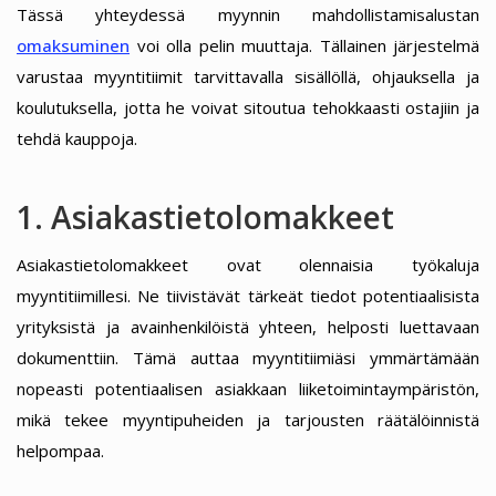
Tässä yhteydessä myynnin mahdollistamisalustan
omaksuminen
voi olla pelin muuttaja. Tällainen järjestelmä
varustaa myyntitiimit tarvittavalla sisällöllä, ohjauksella ja
koulutuksella, jotta he voivat sitoutua tehokkaasti ostajiin ja
tehdä kauppoja.
1. Asiakastietolomakkeet
Asiakastietolomakkeet ovat olennaisia työkaluja
myyntitiimillesi. Ne tiivistävät tärkeät tiedot potentiaalisista
yrityksistä ja avainhenkilöistä yhteen, helposti luettavaan
dokumenttiin. Tämä auttaa myyntitiimiäsi ymmärtämään
nopeasti potentiaalisen asiakkaan liiketoimintaympäristön,
mikä tekee myyntipuheiden ja tarjousten räätälöinnistä
helpompaa.