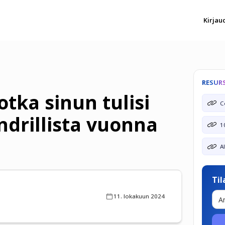
Kirjau
RESUR
jotka sinun tulisi
C
ndrillista vuonna
1
A
Ti
11. lokakuun 2024