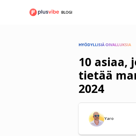
Siirry
sisältöön
BLOGI
HYÖDYLLISIÄ OIVALLUKSIA
10 asiaa, 
tietää ma
2024
Yaro