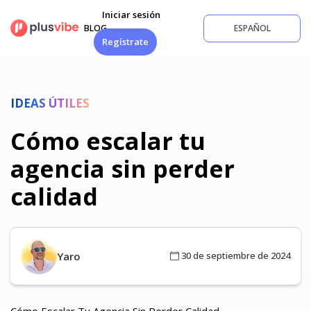
Saltar
Iniciar sesión
al
BLOG
ESPAÑOL
contenido
Regístrate
IDEAS ÚTILES
Cómo escalar tu
agencia sin perder
calidad
Yaro
30 de septiembre de 2024