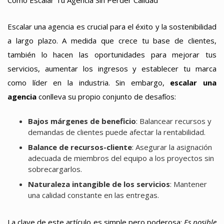
Cómo Escalar Tu Agencia Sin Perder Calidad
Escalar una agencia es crucial para el éxito y la sostenibilidad
a largo plazo. A medida que crece tu base de clientes,
también lo hacen las oportunidades para mejorar tus
servicios, aumentar los ingresos y establecer tu marca
como líder en la industria. Sin embargo,
escalar una
agencia
conlleva su propio conjunto de desafíos:
Bajos márgenes de beneficio
: Balancear recursos y
demandas de clientes puede afectar la rentabilidad.
Balance de recursos-cliente
: Asegurar la asignación
adecuada de miembros del equipo a los proyectos sin
sobrecargarlos.
Naturaleza intangible de los servicios
: Mantener
una calidad constante en las entregas.
La clave de este artículo es simple pero poderosa:
Es posible