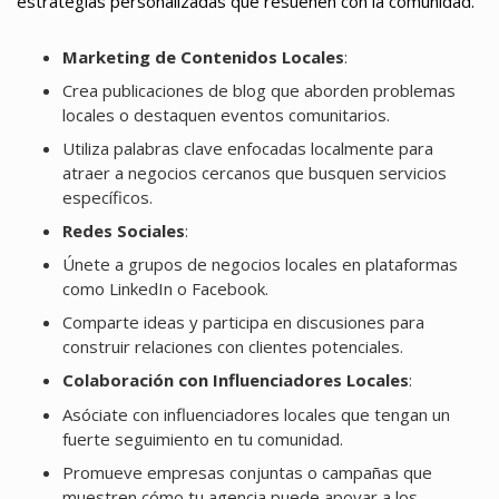
estrategias personalizadas que resuenen con la comunidad.
Marketing de Contenidos Locales
:
Crea publicaciones de blog que aborden problemas
locales o destaquen eventos comunitarios.
Utiliza palabras clave enfocadas localmente para
atraer a negocios cercanos que busquen servicios
específicos.
Redes Sociales
:
Únete a grupos de negocios locales en plataformas
como LinkedIn o Facebook.
Comparte ideas y participa en discusiones para
construir relaciones con clientes potenciales.
Colaboración con Influenciadores Locales
:
Asóciate con influenciadores locales que tengan un
fuerte seguimiento en tu comunidad.
Promueve empresas conjuntas o campañas que
muestren cómo tu agencia puede apoyar a los