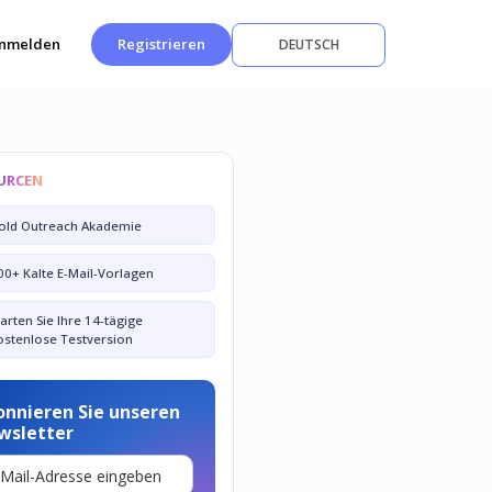
nmelden
Registrieren
DEUTSCH
URCEN
old Outreach Akademie
00+ Kalte E-Mail-Vorlagen
tarten Sie Ihre 14-tägige
ostenlose Testversion
onnieren Sie unseren
wsletter