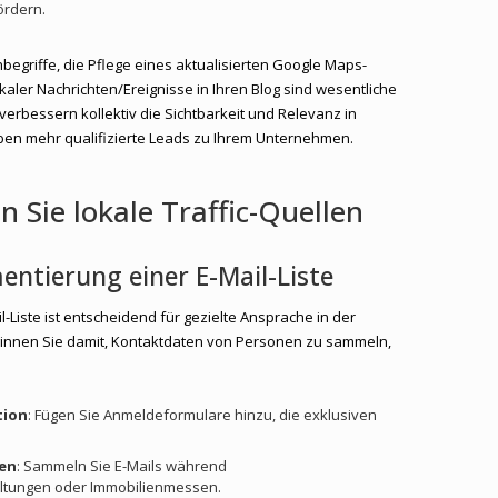
ördern.
hbegriffe, die Pflege eines aktualisierten Google Maps-
kaler Nachrichten/Ereignisse in Ihren Blog sind wesentliche
erbessern kollektiv die Sichtbarkeit und Relevanz in
ben mehr qualifizierte Leads zu Ihrem Unternehmen.
n Sie lokale Traffic-Quellen
ntierung einer E-Mail-Liste
-Liste ist entscheidend für gezielte Ansprache in der
ginnen Sie damit, Kontaktdaten von Personen zu sammeln,
tion
: Fügen Sie Anmeldeformulare hinzu, die exklusiven
gen
: Sammeln Sie E-Mails während
ltungen oder Immobilienmessen.