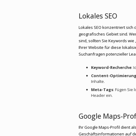
Lokales SEO
Lokales SEO konzentriert sich d
geografisches Gebiet sind. Wen
sind, sollten Sie Keywords wie
Ihrer Website für diese lokali
Suchanfragen potenzieller Lead
Keyword-Recherche
: 
Content-Optimierun
Inhalte.
Meta-Tags
: Fügen Sie 
Header ein.
Google Maps-Prof
Ihr Google Maps-Profil dient al
Geschäftsinformationen auf de