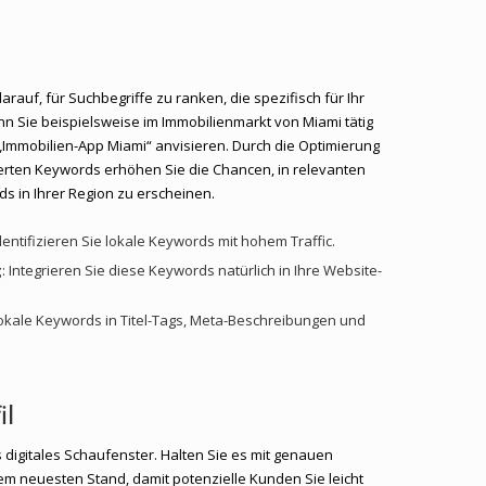
arauf, für Suchbegriffe zu ranken, die spezifisch für Ihr
n Sie beispielsweise im Immobilienmarkt von Miami tätig
 „Immobilien-App Miami“ anvisieren. Durch die Optimierung
sierten Keywords erhöhen Sie die Chancen, in relevanten
s in Ihrer Region zu erscheinen.
Identifizieren Sie lokale Keywords mit hohem Traffic.
g
: Integrieren Sie diese Keywords natürlich in Ihre Website-
lokale Keywords in Titel-Tags, Meta-Beschreibungen und
il
s digitales Schaufenster. Halten Sie es mit genauen
m neuesten Stand, damit potenzielle Kunden Sie leicht