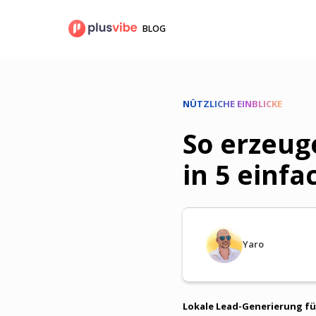
Zum
Inhalt
BLOG
springen
NÜTZLICHE EINBLICKE
So erzeug
in 5 einfa
Yaro
Lokale Lead-Generierung fü