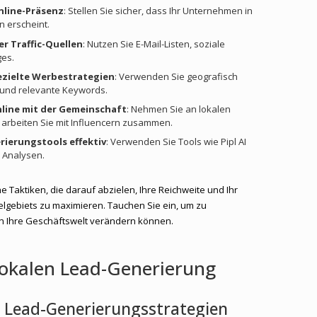
nline-Präsenz
: Stellen Sie sicher, dass Ihr Unternehmen in
 erscheint.
r Traffic-Quellen
: Nutzen Sie E-Mail-Listen, soziale
es.
ezielte Werbestrategien
: Verwenden Sie geografisch
 und relevante Keywords.
nline mit der Gemeinschaft
: Nehmen Sie an lokalen
 arbeiten Sie mit Influencern zusammen.
rierungstools effektiv
: Verwenden Sie Tools wie Pipl AI
 Analysen.
he Taktiken, die darauf abzielen, Ihre Reichweite und Ihr
elgebiets zu maximieren. Tauchen Sie ein, um zu
en Ihre Geschäftswelt verändern können.
lokalen Lead-Generierung
le Lead-Generierungsstrategien