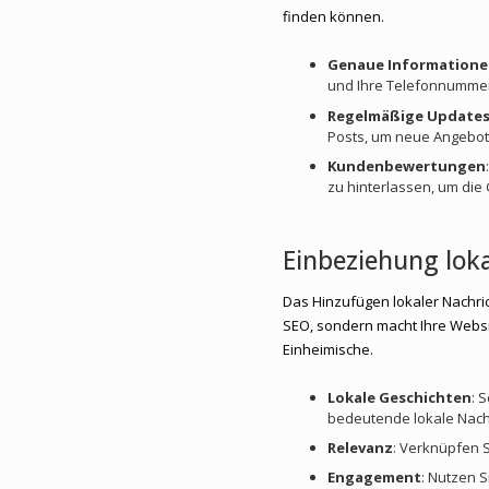
finden können.
Genaue Information
und Ihre Telefonnummer 
Regelmäßige Update
Posts, um neue Angebot
Kundenbewertungen
zu hinterlassen, um die
Einbeziehung loka
Das Hinzufügen lokaler Nachric
SEO, sondern macht Ihre Websi
Einheimische.
Lokale Geschichten
: 
bedeutende lokale Nach
Relevanz
: Verknüpfen 
Engagement
: Nutzen S