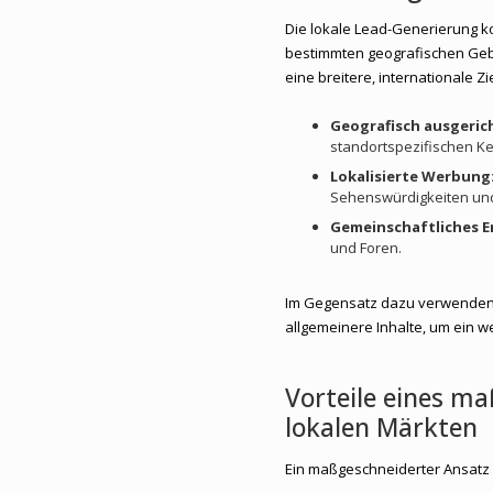
Die lokale Lead-Generierung ko
bestimmten geografischen Geb
eine breitere, internationale Z
Geografisch ausgeric
standortspezifischen Ke
Lokalisierte Werbung
Sehenswürdigkeiten und
Gemeinschaftliches 
und Foren.
Im Gegensatz dazu verwenden 
allgemeinere Inhalte, um ein 
Vorteile eines m
lokalen Märkten
Ein maßgeschneiderter Ansatz b