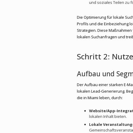
und soziales Teilen zu f
Die Optimierung für lokale Suc
Profils und die Einbeziehung lo
Strategien. Diese Maßnahmen v
lokalen Suchanfragen und trei
Schritt 2: Nutze
Aufbau und Segme
Der Aufbau einer starken E-Mail
lokalen Lead-Generierung. Be
die in Miami leben, durch:
Website/App-Integra
lokalen Inhalt bieten.
Lokale Veranstaltun
Gemeinschaftsveransta