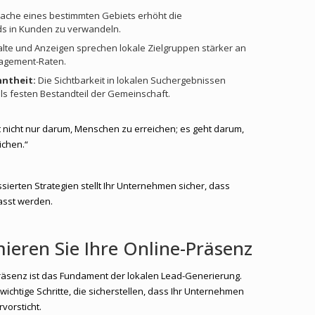
ache eines bestimmten Gebiets erhöht die
ds in Kunden zu verwandeln.
lte und Anzeigen sprechen lokale Zielgruppen stärker an
agement-Raten.
ntheit:
Die Sichtbarkeit in lokalen Suchergebnissen
als festen Bestandteil der Gemeinschaft.
 nicht nur darum, Menschen zu erreichen; es geht darum,
ichen.“
sierten Strategien stellt Ihr Unternehmen sicher, dass
asst werden.
mieren Sie Ihre Online-Präsenz
Präsenz ist das Fundament der lokalen Lead-Generierung.
wichtige Schritte, die sicherstellen, dass Ihr Unternehmen
vorsticht.