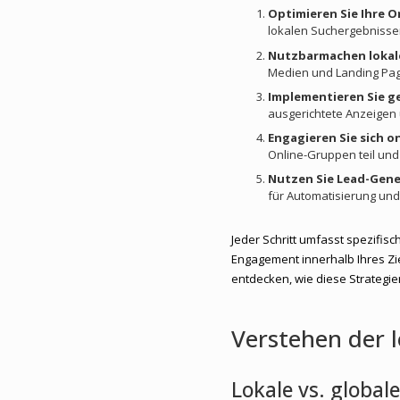
Optimieren Sie Ihre O
lokalen Suchergebnissen
Nutzbarmachen lokale
Medien und Landing Pag
Implementieren Sie g
ausgerichtete Anzeigen
Engagieren Sie sich o
Online-Gruppen teil und
Nutzen Sie Lead-Gene
für Automatisierung und
Jeder Schritt umfasst spezifisc
Engagement innerhalb Ihres Zi
entdecken, wie diese Strategi
Verstehen der 
Lokale vs. globa