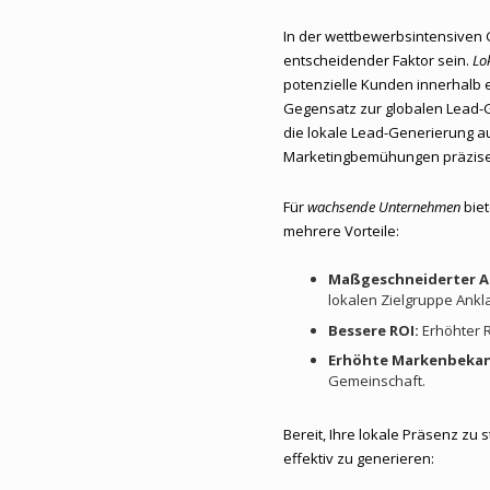
In der wettbewerbsintensiven 
entscheidender Faktor sein.
Lo
potenzielle Kunden innerhalb 
Gegensatz zur globalen Lead-Ge
die lokale Lead-Generierung a
Marketingbemühungen präziser
Für
wachsende Unternehmen
biet
mehrere Vorteile:
Maßgeschneiderter A
lokalen Zielgruppe Ankl
Bessere ROI:
Erhöhter R
Erhöhte Markenbekan
Gemeinschaft.
Bereit, Ihre lokale Präsenz zu 
effektiv zu generieren: