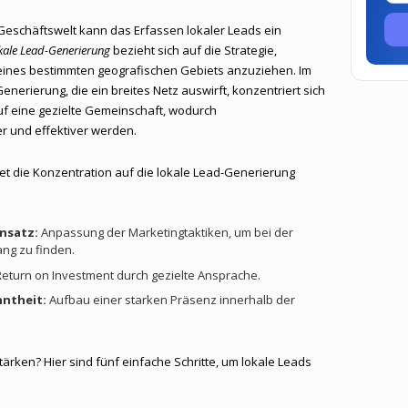
Geschäftswelt kann das Erfassen lokaler Leads ein
kale Lead-Generierung
bezieht sich auf die Strategie,
eines bestimmten geografischen Gebiets anzuziehen. Im
nerierung, die ein breites Netz auswirft, konzentriert sich
uf eine gezielte Gemeinschaft, wodurch
 und effektiver werden.
et die Konzentration auf die lokale Lead-Generierung
nsatz:
Anpassung der Marketingtaktiken, um bei der
ang zu finden.
eturn on Investment durch gezielte Ansprache.
ntheit:
Aufbau einer starken Präsenz innerhalb der
stärken? Hier sind fünf einfache Schritte, um lokale Leads