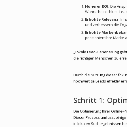
Höherer ROI:
Die Anspr
Wahrscheinlichkeit, Lea
Erhöhte Relevanz:
Inha
und verbessern die Eng
Erhöhte Markenbekan
positioniert Ihre Marke 
„Lokale Lead-Generierung geht
die richtigen Menschen zu erre
Durch die Nutzung dieser fokus
hochwertige Leads effektiv erf
Schritt 1: Opti
Die Optimierung Ihrer Online-
Dieser Prozess umfasst einige 
in lokalen Suchergebnissen her