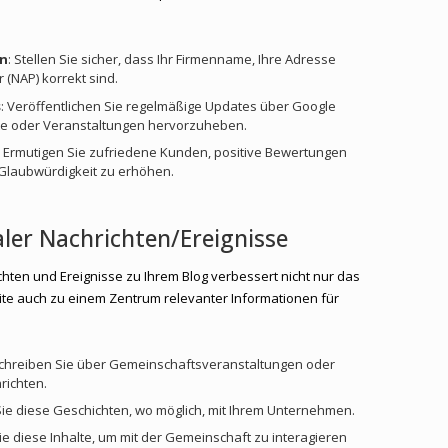
en
: Stellen Sie sicher, dass Ihr Firmenname, Ihre Adresse
(NAP) korrekt sind.
s
: Veröffentlichen Sie regelmäßige Updates über Google
e oder Veranstaltungen hervorzuheben.
: Ermutigen Sie zufriedene Kunden, positive Bewertungen
 Glaubwürdigkeit zu erhöhen.
ler Nachrichten/Ereignisse
hten und Ereignisse zu Ihrem Blog verbessert nicht nur das
te auch zu einem Zentrum relevanter Informationen für
Schreiben Sie über Gemeinschaftsveranstaltungen oder
richten.
Sie diese Geschichten, wo möglich, mit Ihrem Unternehmen.
ie diese Inhalte, um mit der Gemeinschaft zu interagieren