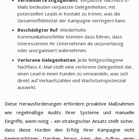
Verminderte Engagement
: Verpasste Nachfass-E-
Mails bedeuten verpasste Gelegenheiten, mit
potenziellen Leads in Kontakt zu treten, was die
Gesamteffektivität der Kampagne verringern kann.
Beschädigter Ruf
: Wiederholte
Kommunikationsfehler könnten dazu führen, dass
Interessenten Ihr Unternehmen als unzuverlässig
oder unorganisiert wahrnehmen.
Verlorene Gelegenheiten
: Jede fehlgeschlagene
Nachfass-E-Mail stellt eine verlorene Gelegenheit dar,
einen Lead in einen Kunden zu verwandeln, was sich
direkt auf Verkaufszahlen und Wachstumspotenzial
auswirkt.
Diese Herausforderungen erfordern proaktive Maßnahmen
wie regelmäßige Audits Ihrer Systeme und manuelle
Eingriffe, wenn nötig – ein strategischer Ansatz stellt sicher,
dass diese Hürden den Erfolg Ihrer Kampagne nicht
beeinträchtigen. Darüber hinaus kann der Aufbau einer