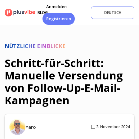
Zum
Anmelden
Inhalt
BLOG
DEUTSCH
springen
Registrieren
NÜTZLICHE EINBLICKE
Schritt-für-Schritt:
Manuelle Versendung
von Follow-Up-E-Mail-
Kampagnen
Yaro
3. November 2024