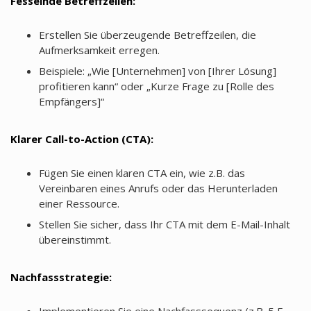
Fesselnde Betreffzeilen:
Erstellen Sie überzeugende Betreffzeilen, die
Aufmerksamkeit erregen.
Beispiele: „Wie [Unternehmen] von [Ihrer Lösung]
profitieren kann“ oder „Kurze Frage zu [Rolle des
Empfängers]“
Klarer Call-to-Action (CTA):
Fügen Sie einen klaren CTA ein, wie z.B. das
Vereinbaren eines Anrufs oder das Herunterladen
einer Ressource.
Stellen Sie sicher, dass Ihr CTA mit dem E-Mail-Inhalt
übereinstimmt.
Nachfassstrategie:
Implementieren Sie eine Nachfasssequenz (z.B. 5 E-