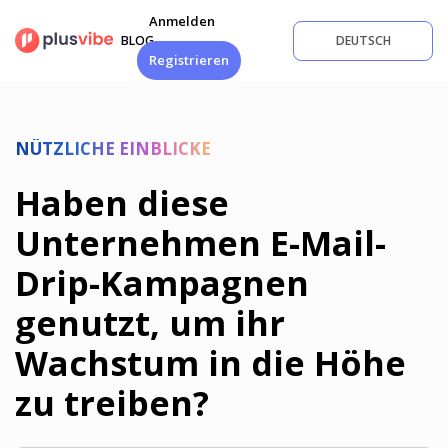
Zum
Anmelden
Inhalt
BLOG
DEUTSCH
springen
Registrieren
NÜTZLICHE EINBLICKE
Haben diese
Unternehmen E-Mail-
Drip-Kampagnen
genutzt, um ihr
Wachstum in die Höhe
zu treiben?