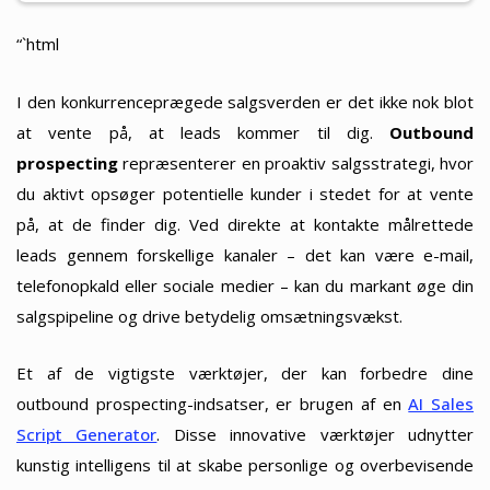
“`html
I den konkurrenceprægede salgsverden er det ikke nok blot
at vente på, at leads kommer til dig.
Outbound
prospecting
repræsenterer en proaktiv salgsstrategi, hvor
du aktivt opsøger potentielle kunder i stedet for at vente
på, at de finder dig. Ved direkte at kontakte målrettede
leads gennem forskellige kanaler – det kan være e-mail,
telefonopkald eller sociale medier – kan du markant øge din
salgspipeline og drive betydelig omsætningsvækst.
Et af de vigtigste værktøjer, der kan forbedre dine
outbound prospecting-indsatser, er brugen af en
AI Sales
Script Generator
. Disse innovative værktøjer udnytter
kunstig intelligens til at skabe personlige og overbevisende