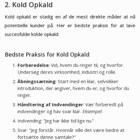
2. Kold Opkald
Kold opkald er stadig en af de mest direkte måder at nå
potentielle kunder på. Her er bedste praksis for at lave
succesfulde kolde opkald:
Bedste Praksis for Kold Opkald
Forberedelse
: Vid, hvem du ringer til, og hvorfor.
Undersøg deres virksomhed, industri og rolle.
Åbningssætning
: Start med en klar, selvsikker
introduktion, der angiver, hvem du er, og hvorfor du
ringer.
Håndtering af Indvendinger
: Vær forberedt på
indvendinger og hav svar klar.
Eksempel
:
Indvending: “Jeg har ikke tid lige nu.”
Svar: “Jeg forstår. Hvornår ville det være bedre at
fortsætte denne samtale?”