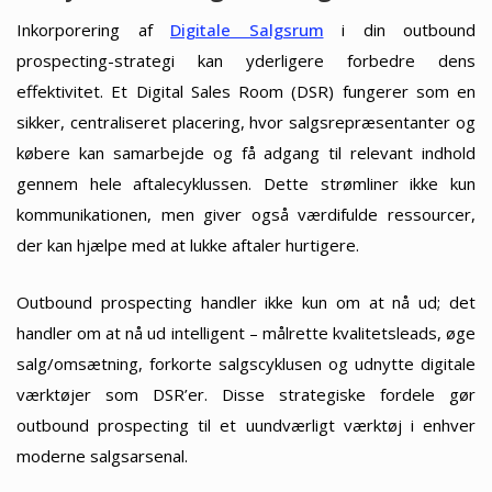
Inkorporering af
Digitale Salgsrum
i din outbound
prospecting-strategi kan yderligere forbedre dens
effektivitet. Et Digital Sales Room (DSR) fungerer som en
sikker, centraliseret placering, hvor salgsrepræsentanter og
købere kan samarbejde og få adgang til relevant indhold
gennem hele aftalecyklussen. Dette strømliner ikke kun
kommunikationen, men giver også værdifulde ressourcer,
der kan hjælpe med at lukke aftaler hurtigere.
Outbound prospecting handler ikke kun om at nå ud; det
handler om at nå ud intelligent – målrette kvalitetsleads, øge
salg/omsætning, forkorte salgscyklusen og udnytte digitale
værktøjer som DSR’er. Disse strategiske fordele gør
outbound prospecting til et uundværligt værktøj i enhver
moderne salgsarsenal.