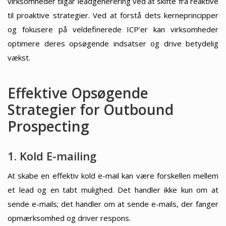
virksomheder tilgår leadgenerering ved at skifte fra reaktive
til proaktive strategier. Ved at forstå dets kerneprincipper
og fokusere på veldefinerede ICP’er kan virksomheder
optimere deres opsøgende indsatser og drive betydelig
vækst.
Effektive Opsøgende
Strategier for Outbound
Prospecting
1. Kold E-mailing
At skabe en effektiv kold e-mail kan være forskellen mellem
et lead og en tabt mulighed. Det handler ikke kun om at
sende e-mails; det handler om at sende e-mails, der fanger
opmærksomhed og driver respons.