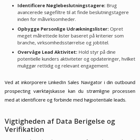
Identificere Nøglebeslutningstagere:
Brug
avancerede søgefiltre til at finde beslutningstagere
inden for målvirksomheder.
Opbygge Personlige Udrækningslister:
Opret
meget målrettede lister baseret på kriterier som
branche, virksomhedsstørrelse og jobtitel.
Overvåge Lead Aktivitet:
Hold styr på dine
potentielle kunders aktiviteter og opdateringer, hvilket
muliggør rettidig og relevant engagement.
Ved at inkorporere LinkedIn Sales Navigator i din outbound
prospecting værktøjskasse kan du strømligne processen
med at identificere og forbinde med højpotentiale leads.
Vigtigheden af Data Berigelse og
Verifikation