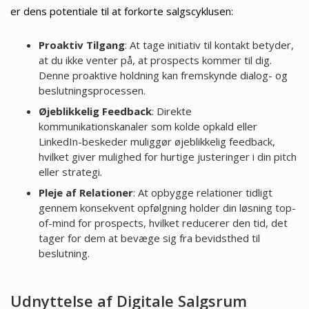
er dens potentiale til at forkorte salgscyklusen:
Proaktiv Tilgang
: At tage initiativ til kontakt betyder,
at du ikke venter på, at prospects kommer til dig.
Denne proaktive holdning kan fremskynde dialog- og
beslutningsprocessen.
Øjeblikkelig Feedback
: Direkte
kommunikationskanaler som kolde opkald eller
LinkedIn-beskeder muliggør øjeblikkelig feedback,
hvilket giver mulighed for hurtige justeringer i din pitch
eller strategi.
Pleje af Relationer
: At opbygge relationer tidligt
gennem konsekvent opfølgning holder din løsning top-
of-mind for prospects, hvilket reducerer den tid, det
tager for dem at bevæge sig fra bevidsthed til
beslutning.
Udnyttelse af Digitale Salgsrum