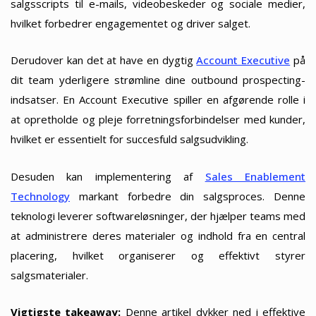
salgsscripts til e-mails, videobeskeder og sociale medier,
hvilket forbedrer engagementet og driver salget.
Derudover kan det at have en dygtig
Account Executive
på
dit team yderligere strømline dine outbound prospecting-
indsatser. En Account Executive spiller en afgørende rolle i
at opretholde og pleje forretningsforbindelser med kunder,
hvilket er essentielt for succesfuld salgsudvikling.
Desuden kan implementering af
Sales Enablement
Technology
markant forbedre din salgsproces. Denne
teknologi leverer softwareløsninger, der hjælper teams med
at administrere deres materialer og indhold fra en central
placering, hvilket organiserer og effektivt styrer
salgsmaterialer.
Vigtigste takeaway:
Denne artikel dykker ned i effektive