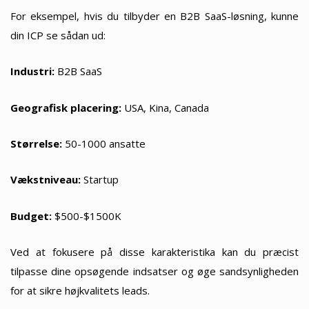
For eksempel, hvis du tilbyder en B2B SaaS-løsning, kunne
din ICP se sådan ud:
Industri:
B2B SaaS
Geografisk placering:
USA, Kina, Canada
Størrelse:
50-1000 ansatte
Vækstniveau:
Startup
Budget:
$500-$1500K
Ved at fokusere på disse karakteristika kan du præcist
tilpasse dine opsøgende indsatser og øge sandsynligheden
for at sikre højkvalitets leads.