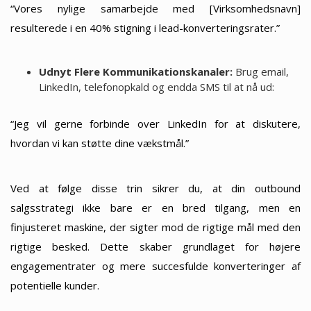
“Vores nylige samarbejde med [Virksomhedsnavn]
resulterede i en 40% stigning i lead-konverteringsrater.”
Udnyt Flere Kommunikationskanaler:
Brug email,
LinkedIn, telefonopkald og endda SMS til at nå ud:
“Jeg vil gerne forbinde over LinkedIn for at diskutere,
hvordan vi kan støtte dine vækstmål.”
Ved at følge disse trin sikrer du, at din outbound
salgsstrategi ikke bare er en bred tilgang, men en
finjusteret maskine, der sigter mod de rigtige mål med den
rigtige besked. Dette skaber grundlaget for højere
engagementrater og mere succesfulde konverteringer af
potentielle kunder.