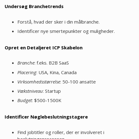
Undersøg Branchetrends
Forstå, hvad der sker i din målbranche.
Identificer nye smertepunkter og muligheder.
Opret en Detaljeret ICP Skabelon
Branche
: f.eks. B2B SaaS
Placering
: USA, Kina, Canada
Virksomhedsstørrelse
: 50-100 ansatte
Vækstniveau
: Startup
Budget
: $500-1500K
Identificer Nøglebeslutningstagere
Find jobtitler og roller, der er involveret i
beslutningsprocessen.