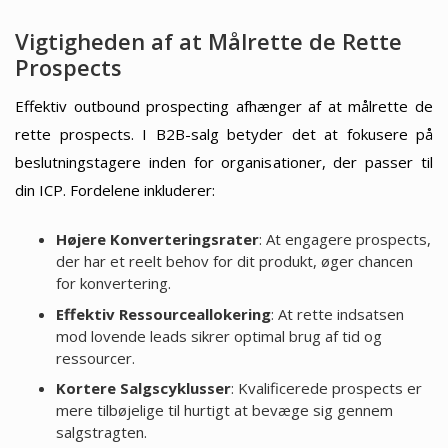
Vigtigheden af at Målrette de Rette
Prospects
Effektiv outbound prospecting afhænger af at målrette de
rette prospects. I B2B-salg betyder det at fokusere på
beslutningstagere inden for organisationer, der passer til
din ICP. Fordelene inkluderer:
Højere Konverteringsrater
: At engagere prospects,
der har et reelt behov for dit produkt, øger chancen
for konvertering.
Effektiv Ressourceallokering
: At rette indsatsen
mod lovende leads sikrer optimal brug af tid og
ressourcer.
Kortere Salgscyklusser
: Kvalificerede prospects er
mere tilbøjelige til hurtigt at bevæge sig gennem
salgstragten.