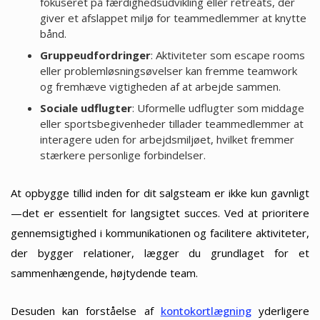
fokuseret på færdighedsudvikling eller retreats, der
giver et afslappet miljø for teammedlemmer at knytte
bånd.
Gruppeudfordringer
: Aktiviteter som escape rooms
eller problemløsningsøvelser kan fremme teamwork
og fremhæve vigtigheden af at arbejde sammen.
Sociale udflugter
: Uformelle udflugter som middage
eller sportsbegivenheder tillader teammedlemmer at
interagere uden for arbejdsmiljøet, hvilket fremmer
stærkere personlige forbindelser.
At opbygge tillid inden for dit salgsteam er ikke kun gavnligt
—det er essentielt for langsigtet succes. Ved at prioritere
gennemsigtighed i kommunikationen og facilitere aktiviteter,
der bygger relationer, lægger du grundlaget for et
sammenhængende, højtydende team.
Desuden kan forståelse af
kontokortlægning
yderligere