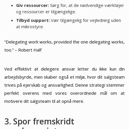
Giv ressourcer:
Sørg for, at de nødvendige værktøjer
og ressourcer er tilgængelige.
Tilbyd support:
Vær tilgængelig for vejledning uden
at mikrostyre.
“Delegating work works, provided the one delegating works,
too.” – Robert Half
Ved effektivt at delegere ansvar letter du ikke kun din
arbejdsbyrde, men skaber også et miljø, hvor dit salgsteam
trives på ejerskab og ansvarlighed. Denne strategi stemmer
perfekt overens med vores overordnede mål om at
motivere dit salgsteam til at opnå mere.
3. Spor fremskridt