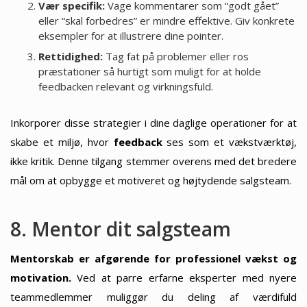
Vær specifik:
Vage kommentarer som “godt gået”
eller “skal forbedres” er mindre effektive. Giv konkrete
eksempler for at illustrere dine pointer.
Rettidighed:
Tag fat på problemer eller ros
præstationer så hurtigt som muligt for at holde
feedbacken relevant og virkningsfuld.
Inkorporer disse strategier i dine daglige operationer for at
skabe et miljø, hvor
feedback
ses som et vækstværktøj,
ikke kritik. Denne tilgang stemmer overens med det bredere
mål om at opbygge et motiveret og højtydende salgsteam.
8. Mentor dit salgsteam
Mentorskab er afgørende for professionel vækst og
motivation.
Ved at parre erfarne eksperter med nyere
teammedlemmer muliggør du deling af værdifuld