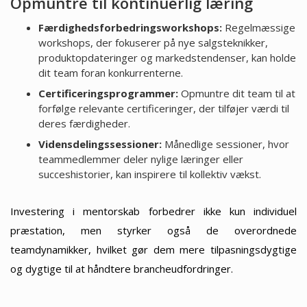
Opmuntre til kontinuerlig læring
Færdighedsforbedringsworkshops:
Regelmæssige
workshops, der fokuserer på nye salgsteknikker,
produktopdateringer og markedstendenser, kan holde
dit team foran konkurrenterne.
Certificeringsprogrammer:
Opmuntre dit team til at
forfølge relevante certificeringer, der tilføjer værdi til
deres færdigheder.
Vidensdelingssessioner:
Månedlige sessioner, hvor
teammedlemmer deler nylige læringer eller
succeshistorier, kan inspirere til kollektiv vækst.
Investering i mentorskab forbedrer ikke kun individuel
præstation, men styrker også de overordnede
teamdynamikker, hvilket gør dem mere tilpasningsdygtige
og dygtige til at håndtere brancheudfordringer.