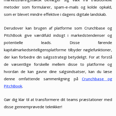
metoder som formularer, spam-e-mails og kolde opkald,
som er blevet mindre effektive i dagens digitale landskab.
Derudover kan brugen af platforme som Crunchbase og
PitchBook give værdifuld indsigt i markedstendenser og
potentielle leads. Disse førende
kapitalmarkedsintelligensplatforme tilbyder nøglefunktioner,
der kan forbedre din salgsstrategi betydeligt. For at forstå
de væsentlige forskelle mellem disse to platforme og
hvordan de kan gavne dine salgsindsatser, kan du læse
denne omfattende sammenligning på
Crunchbase og
PitchBook
.
Gør dig klar til at transformere dit teams præstationer med
disse gennemprøvede teknikker!