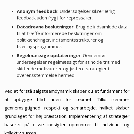
Anonym feedback
: Undersøgelser sikrer ærlig
feedback uden frygt for repressalier.
Datadrevne beslutninger
: Brug de indsamlede data
til at træffe informerede beslutninger om
politikændringer, incitamentsstrukturer og
træningsprogrammer.
Regelmæssige opdateringer
: Gennemfør
undersøgelser regelmæssigt for at holde trit med
skiftende motivatorer og justere strategier i
overensstemmelse hermed.
Ved at forstå salgsteamdynamik skaber du et fundament for
at opbygge tillid inden for teamet. Tillid fremmer
gennemsigtighed, respekt og samarbejde, hvilket skaber
grundlaget for høj præstation. Implementering af strategier
baseret på disse indsigter opmuntrer til individuel og
kollektiv succes.