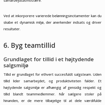
samarbejdsatmosfære.”
Ved at inkorporere varierede belønningsincitamenter kan du
skabe et dynamisk miljø, der anerkender indsats og driver
resultater.
6. Byg teamtillid
Grundlaget for tillid i et højtydende
salgsmiljø
Tillid er grundlaget for ethvert succesfuldt salgsteam. Uden
tillid lider samarbejdet, og produktiviteten falder. Et
højtydende salgsmiljø er afhængig af gensidig respekt og
tillid blandt teammedlemmer. Når sælgere stoler på
hinanden, er de mere tilbøjelige til at dele værdifulde