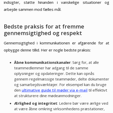
indsigter, støtte hinanden i vanskelige situationer og
arbejde sammen mod fælles mål.
Bedste praksis for at fremme
gennemsigtighed og respekt
Gennemsigtighed i kommunikationen er afgørende for at
opbygge denne tillid. Her er nogle bedste praksis:
Åbne kommunikationskanaler
: Sørg for, at alle
teammedlemmer har adgang til de samme
oplysninger og opdateringer. Dette kan opnås
gennem regelmæssige teammøder, delte dokumenter
og samarbejdsværktøjer. For eksempel kan du bruge
den
ultimative guide til møder via e-mail
til effektivt
at strukturere dine mødeanmodninger.
Ærlighed og integritet
: Ledere bør være ærlige ved
at være åbne omkring virksomhedens præstationer,