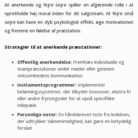
At anerkende og fejre sejre spiller en afgørende rolle i at
opretholde høj moral inden for dit salgsteam. At fejre små
sejre kan have en dyb psykologisk effekt, øge motivationen
og fremme en følelse af præstation.
Strategier til at anerkende præstationer:
Offentlig anerkendelse:
Fremhæv individuelle og
teampræstationer under møder eller gennem
virksomhedens kommunikation.
Incitamentsprogrammer:
Implementer
belønningssystemer, der tilbyder bonusser, ekstra fri
eller andre frynsegoder for at opnå specifikke
milepæle.
Personlige noter:
En håndskrevet note fra ledelsen,
der udtrykker taknemmelighed, kan gøre en betydelig
forskel.