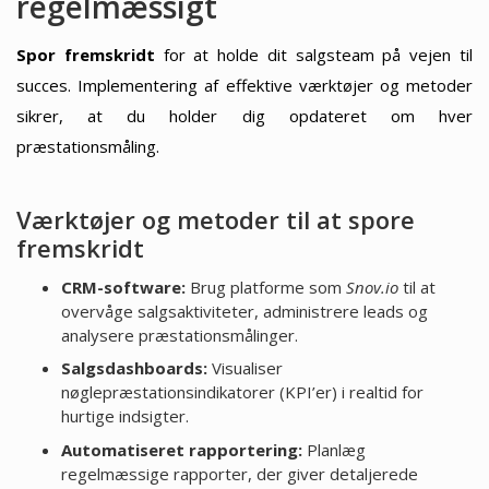
regelmæssigt
Spor fremskridt
for at holde dit salgsteam på vejen til
succes. Implementering af effektive værktøjer og metoder
sikrer, at du holder dig opdateret om hver
præstationsmåling.
Værktøjer og metoder til at spore
fremskridt
CRM-software:
Brug platforme som
Snov.io
til at
overvåge salgsaktiviteter, administrere leads og
analysere præstationsmålinger.
Salgsdashboards:
Visualiser
nøglepræstationsindikatorer (KPI’er) i realtid for
hurtige indsigter.
Automatiseret rapportering:
Planlæg
regelmæssige rapporter, der giver detaljerede