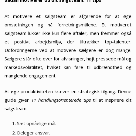
Sådan motiverer du dit salgsteam: 11 tips
At motivere et salgsteam er afgørende for at øge
omsætningen og nå forretningsmålene. Et motiveret
salgsteam lukker ikke kun flere aftaler, men fremmer også
et positivt arbejdsmiljø, der tiltrækker top-talenter.
Udfordringerne ved at motivere sælgere er dog mange.
Sælgere står ofte over for afvisninger, højt pressede mål og
markedsvolatilitet, hvilket kan føre til udbrændthed og
manglende engagement.
At øge produktiviteten kræver en strategisk tilgang. Denne
guide giver
11 handlingsorienterede tips
til at inspirere dit
salgsteam:
Sæt opnåelige mål.
Deleger ansvar.