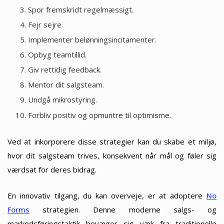
Spor fremskridt regelmæssigt.
Fejr sejre.
Implementer belønningsincitamenter.
Opbyg teamtillid.
Giv rettidig feedback.
Mentor dit salgsteam.
Undgå mikrostyring.
Forbliv positiv og opmuntre til optimisme.
Ved at inkorporere disse strategier kan du skabe et miljø,
hvor dit salgsteam trives, konsekvent når mål og føler sig
værdsat for deres bidrag.
En innovativ tilgang, du kan overveje, er at adoptere
No
Forms
strategien. Denne moderne salgs- og
markedsføringstaktik bevæger sig væk fra traditionelle