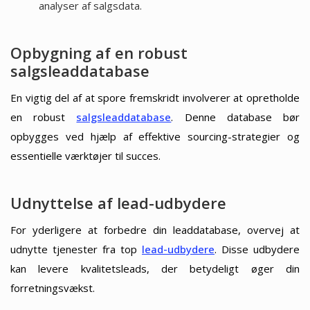
analyser af salgsdata.
Opbygning af en robust
salgsleaddatabase
En vigtig del af at spore fremskridt involverer at opretholde
en robust
salgsleaddatabase
. Denne database bør
opbygges ved hjælp af effektive sourcing-strategier og
essentielle værktøjer til succes.
Udnyttelse af lead-udbydere
For yderligere at forbedre din leaddatabase, overvej at
udnytte tjenester fra top
lead-udbydere
. Disse udbydere
kan levere kvalitetsleads, der betydeligt øger din
forretningsvækst.