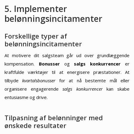
5. Implementer
belønningsincitamenter
Forskellige typer af
belønningsincitamenter
At motivere dit salgsteam går ud over grundlæggende
kompensation.
Bonusser
og
salgs konkurrencer
er
kraftfulde værktøjer til at energisere præstationer. At
tilbyde
kvartalsbonusser
for at nå bestemte mål eller
organisere engagerende
salgs konkurrencer
kan skabe
entusiasme og drive.
Tilpasning af belønninger med
ønskede resultater