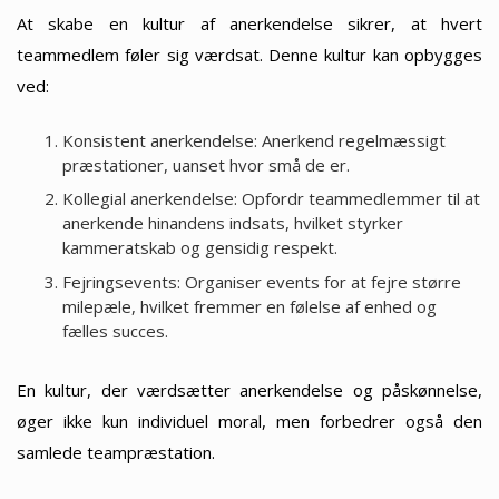
At skabe en kultur af anerkendelse sikrer, at hvert
teammedlem føler sig værdsat. Denne kultur kan opbygges
ved:
Konsistent anerkendelse: Anerkend regelmæssigt
præstationer, uanset hvor små de er.
Kollegial anerkendelse: Opfordr teammedlemmer til at
anerkende hinandens indsats, hvilket styrker
kammeratskab og gensidig respekt.
Fejringsevents: Organiser events for at fejre større
milepæle, hvilket fremmer en følelse af enhed og
fælles succes.
En kultur, der værdsætter anerkendelse og påskønnelse,
øger ikke kun individuel moral, men forbedrer også den
samlede teampræstation.