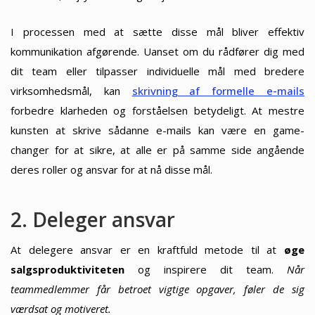
I processen med at sætte disse mål bliver effektiv
kommunikation afgørende. Uanset om du rådfører dig med
dit team eller tilpasser individuelle mål med bredere
virksomhedsmål, kan
skrivning af formelle e-mails
forbedre klarheden og forståelsen betydeligt. At mestre
kunsten at skrive sådanne e-mails kan være en game-
changer for at sikre, at alle er på samme side angående
deres roller og ansvar for at nå disse mål.
2. Deleger ansvar
At delegere ansvar er en kraftfuld metode til at
øge
salgsproduktiviteten
og inspirere dit team.
Når
teammedlemmer får betroet vigtige opgaver, føler de sig
værdsat og motiveret.