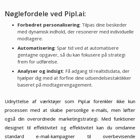
Nøglefordele ved Pipl.ai:
Forbedret personalisering
: Tilpas dine beskeder
med dynamisk indhold, der resonerer med individuelle
modtagere.
Automatisering
: Spar tid ved at automatisere
gentagne opgaver, så du kan fokusere på strategi
frem for udførelse.
Analyser og indsigt
: Få adgang til realtidsdata, der
hjælper dig med at forfine dine udsendelsestaktikker
baseret på modtagerengagement.
Udnyttelse af værktøjer som Pipl.ai forenkler ikke kun
processen med at skabe personlige e-mails, men løfter
også din overordnede marketingstrategi. Med funktioner
designet til effektivitet og effektivitet kan du omdanne
standard e-mail-kampagner til overbevisende