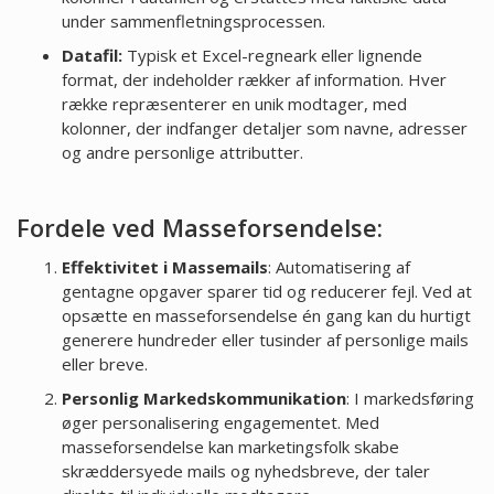
under sammenfletningsprocessen.
Datafil:
Typisk et Excel-regneark eller lignende
format, der indeholder rækker af information. Hver
række repræsenterer en unik modtager, med
kolonner, der indfanger detaljer som navne, adresser
og andre personlige attributter.
Fordele ved Masseforsendelse:
Effektivitet i Massemails
: Automatisering af
gentagne opgaver sparer tid og reducerer fejl. Ved at
opsætte en masseforsendelse én gang kan du hurtigt
generere hundreder eller tusinder af personlige mails
eller breve.
Personlig Markedskommunikation
: I markedsføring
øger personalisering engagementet. Med
masseforsendelse kan marketingsfolk skabe
skræddersyede mails og nyhedsbreve, der taler