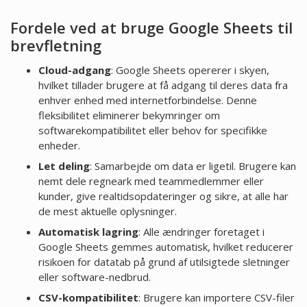
Fordele ved at bruge Google Sheets til
brevfletning
Cloud-adgang
: Google Sheets opererer i skyen,
hvilket tillader brugere at få adgang til deres data fra
enhver enhed med internetforbindelse. Denne
fleksibilitet eliminerer bekymringer om
softwarekompatibilitet eller behov for specifikke
enheder.
Let deling
: Samarbejde om data er ligetil. Brugere kan
nemt dele regneark med teammedlemmer eller
kunder, give realtidsopdateringer og sikre, at alle har
de mest aktuelle oplysninger.
Automatisk lagring
: Alle ændringer foretaget i
Google Sheets gemmes automatisk, hvilket reducerer
risikoen for datatab på grund af utilsigtede sletninger
eller software-nedbrud.
CSV-kompatibilitet
: Brugere kan importere CSV-filer