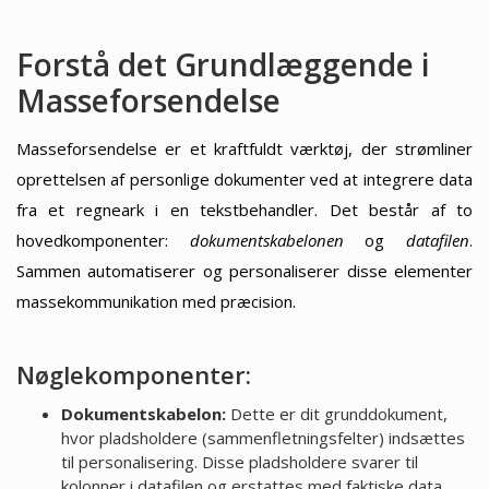
Forstå det Grundlæggende i
Masseforsendelse
Masseforsendelse er et kraftfuldt værktøj, der strømliner
oprettelsen af personlige dokumenter ved at integrere data
fra et regneark i en tekstbehandler. Det består af to
hovedkomponenter:
dokumentskabelonen
og
datafilen
.
Sammen automatiserer og personaliserer disse elementer
massekommunikation med præcision.
Nøglekomponenter:
Dokumentskabelon:
Dette er dit grunddokument,
hvor pladsholdere (sammenfletningsfelter) indsættes
til personalisering. Disse pladsholdere svarer til
kolonner i datafilen og erstattes med faktiske data