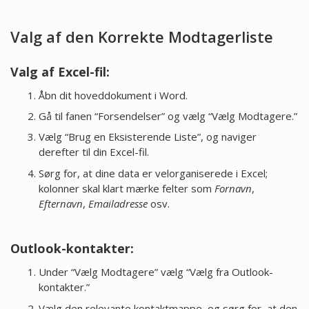
Valg af den Korrekte Modtagerliste
Valg af Excel-fil:
Åbn dit hoveddokument i Word.
Gå til fanen “Forsendelser” og vælg “Vælg Modtagere.”
Vælg “Brug en Eksisterende Liste”, og naviger
derefter til din Excel-fil.
Sørg for, at dine data er velorganiserede i Excel;
kolonner skal klart mærke felter som
Fornavn
,
Efternavn
,
Emailadresse
osv.
Outlook-kontakter:
Under “Vælg Modtagere” vælg “Vælg fra Outlook-
kontakter.”
Vælg den relevante kontaktmappe, og sørg for, at den