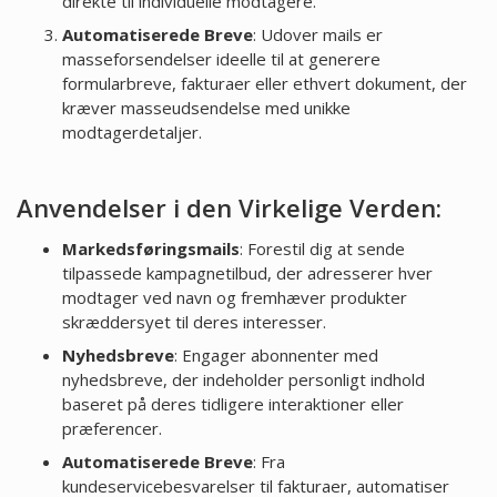
direkte til individuelle modtagere.
Automatiserede Breve
: Udover mails er
masseforsendelser ideelle til at generere
formularbreve, fakturaer eller ethvert dokument, der
kræver masseudsendelse med unikke
modtagerdetaljer.
Anvendelser i den Virkelige Verden:
Markedsføringsmails
: Forestil dig at sende
tilpassede kampagnetilbud, der adresserer hver
modtager ved navn og fremhæver produkter
skræddersyet til deres interesser.
Nyhedsbreve
: Engager abonnenter med
nyhedsbreve, der indeholder personligt indhold
baseret på deres tidligere interaktioner eller
præferencer.
Automatiserede Breve
: Fra
kundeservicebesvarelser til fakturaer, automatiser