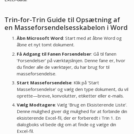
Trin-for-Trin Guide til Opsætning af
en Masseforsendelsesskabelon i Word
Åbn Microsoft Word
: Start med at åbne Word og
åbne et nyt tomt dokument.
Få Adgang til Fanen Forsendelser
: Gå til fanen
‘Forsendelser’ på værktøjslinjen. Denne fane er, hvor
du finder alle de værktøjer, du har brug for til
masseforsendelse.
Start Masseforsendelse
: Klik på ‘Start
Masseforsendelse’ og vælg den type dokument, du vil
oprette—breve, konvolutter, etiketter eller e-mails.
Vælg Modtagere
: Vælg ‘Brug en Eksisterende Liste’.
Denne mulighed giver dig mulighed for at forbinde din
eksisterende Excel-fil, der er forberedt i Trin 1. En
dialogboks vil bede dig om at finde og vælge din
Excel-fil.