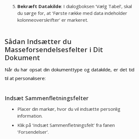
Bekræft Datakilde
: I dialogboksen ‘Vælg Tabel’, skal
du sørge for, at ‘Første række med data indeholder
kolonneoverskrifter’ er markeret.
Sådan Indsætter du
Masseforsendelsesfelter i Dit
Dokument
Når du har opsat din dokumenttype og datakilde, er det tid
til at personalisere:
Indsæt Sammenfletningsfelter
Placer din markør, hvor du vil indsætte personlig
information.
Klik på ‘Indsæt Sammenfletningsfelt’ fra fanen
‘Forsendelser’.