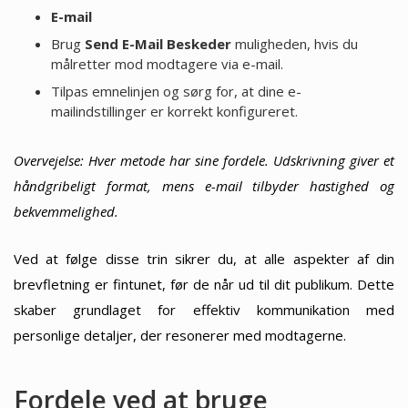
E-mail
Brug
Send E-Mail Beskeder
muligheden, hvis du
målretter mod modtagere via e-mail.
Tilpas emnelinjen og sørg for, at dine e-
mailindstillinger er korrekt konfigureret.
Overvejelse: Hver metode har sine fordele. Udskrivning giver et
håndgribeligt format, mens e-mail tilbyder hastighed og
bekvemmelighed.
Ved at følge disse trin sikrer du, at alle aspekter af din
brevfletning er fintunet, før de når ud til dit publikum. Dette
skaber grundlaget for effektiv kommunikation med
personlige detaljer, der resonerer med modtagerne.
Fordele ved at bruge