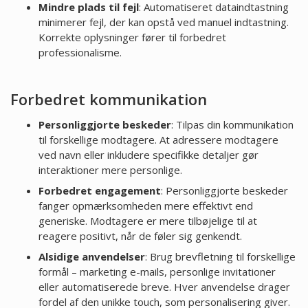
Mindre plads til fejl
: Automatiseret dataindtastning
minimerer fejl, der kan opstå ved manuel indtastning.
Korrekte oplysninger fører til forbedret
professionalisme.
Forbedret kommunikation
Personliggjorte beskeder
: Tilpas din kommunikation
til forskellige modtagere. At adressere modtagere
ved navn eller inkludere specifikke detaljer gør
interaktioner mere personlige.
Forbedret engagement
: Personliggjorte beskeder
fanger opmærksomheden mere effektivt end
generiske. Modtagere er mere tilbøjelige til at
reagere positivt, når de føler sig genkendt.
Alsidige anvendelser
: Brug brevfletning til forskellige
formål – marketing e-mails, personlige invitationer
eller automatiserede breve. Hver anvendelse drager
fordel af den unikke touch, som personalisering giver.