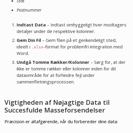
Stat
Postnummer
Indtast Data
– Indtast omhyggeligt hver modtagers
detaljer under de respektive kolonner.
Gem Din Fil
– Gem filen på et genkendeligt sted,
ideelt i
-format for problemfri integration med
.xlsx
Word.
Undgå Tomme Rækker/Kolonner
– Sørg for, at der
ikke er tomme rækker eller kolonner inden for dit
dataområde for at forhindre fejl under
sammenfletningsprocessen.
Vigtigheden af Nøjagtige Data til
Succesfulde Masseforsendelser
Præcision er altafgørende, når du forbereder dine data: