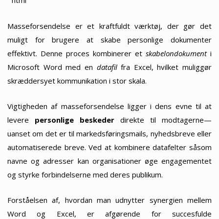
“`html
Masseforsendelse er et kraftfuldt værktøj, der gør det
muligt for brugere at skabe personlige dokumenter
effektivt. Denne proces kombinerer et
skabelondokument
i
Microsoft Word med en
datafil
fra Excel, hvilket muliggør
skræddersyet kommunikation i stor skala.
Vigtigheden af masseforsendelse ligger i dens evne til at
levere
personlige beskeder
direkte til modtagerne—
uanset om det er til markedsføringsmails, nyhedsbreve eller
automatiserede breve. Ved at kombinere datafelter såsom
navne og adresser kan organisationer øge engagementet
og styrke forbindelserne med deres publikum.
Forståelsen af, hvordan man udnytter synergien mellem
Word og Excel, er afgørende for succesfulde