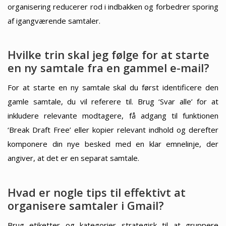
organisering reducerer rod i indbakken og forbedrer sporing
af igangværende samtaler.
Hvilke trin skal jeg følge for at starte
en ny samtale fra en gammel e-mail?
For at starte en ny samtale skal du først identificere den
gamle samtale, du vil referere til. Brug ‘Svar alle’ for at
inkludere relevante modtagere, få adgang til funktionen
‘Break Draft Free’ eller kopier relevant indhold og derefter
komponere din nye besked med en klar emnelinje, der
angiver, at det er en separat samtale.
Hvad er nogle tips til effektivt at
organisere samtaler i Gmail?
Brug etiketter og kategorier strategisk til at gruppere