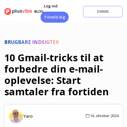
Fortsæt
Log ind
til
BLOG
DANSK
indhold
Tilmeld dig
BRUGBARE INDSIGTER
10 Gmail-tricks til at
forbedre din e-mail-
oplevelse: Start
samtaler fra fortiden
Yaro
16. oktober 2024