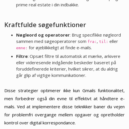
prime real estate i din indbakke.
Kraftfulde søgefunktioner
Nøgleord og operatorer
: Brug specifikke nøgleord
sammen med søgeoperatorer som
,
eller
fra:
til:
for øjeblikkeligt at finde e-mails.
emne:
Filtre
: Opsæt filtre til automatisk at mærke, arkivere
eller videresende indgående beskeder baseret på
foruddefinerede kriterier, hvilket sikrer, at du aldrig
går glip af vigtige kommunikationer.
Disse strategier optimerer ikke kun Gmails funktionalitet,
men forbedrer også din evne til effektivt at håndtere e-
mails. Ved at implementere disse teknikker baner du vejen
for problemfri overgange mellem opgaver og opretholder
kontrol over digital korrespondance.