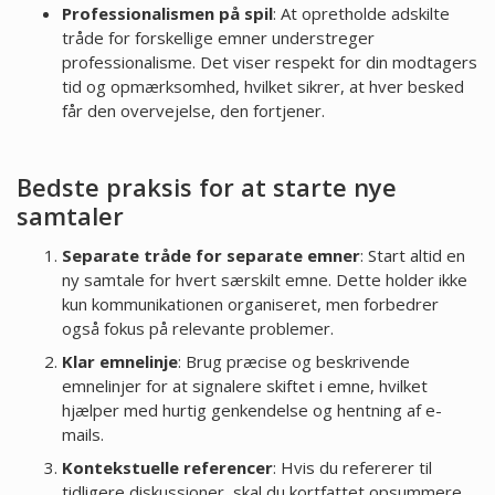
Professionalismen på spil
: At opretholde adskilte
tråde for forskellige emner understreger
professionalisme. Det viser respekt for din modtagers
tid og opmærksomhed, hvilket sikrer, at hver besked
får den overvejelse, den fortjener.
Bedste praksis for at starte nye
samtaler
Separate tråde for separate emner
: Start altid en
ny samtale for hvert særskilt emne. Dette holder ikke
kun kommunikationen organiseret, men forbedrer
også fokus på relevante problemer.
Klar emnelinje
: Brug præcise og beskrivende
emnelinjer for at signalere skiftet i emne, hvilket
hjælper med hurtig genkendelse og hentning af e-
mails.
Kontekstuelle referencer
: Hvis du refererer til
tidligere diskussioner, skal du kortfattet opsummere