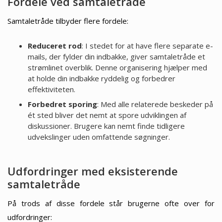
Fordele ved samtaletråde
Samtaletråde tilbyder flere fordele:
Reduceret rod
: I stedet for at have flere separate e-
mails, der fylder din indbakke, giver samtaletråde et
strømlinet overblik. Denne organisering hjælper med
at holde din indbakke ryddelig og forbedrer
effektiviteten.
Forbedret sporing
: Med alle relaterede beskeder på
ét sted bliver det nemt at spore udviklingen af
diskussioner. Brugere kan nemt finde tidligere
udvekslinger uden omfattende søgninger.
Udfordringer med eksisterende
samtaletråde
På trods af disse fordele står brugerne ofte over for
udfordringer: