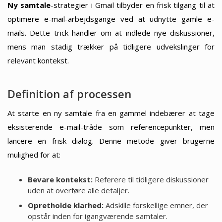
Ny samtale
-strategier i Gmail tilbyder en frisk tilgang til at
optimere e-mail-arbejdsgange ved at udnytte gamle e-
mails. Dette trick handler om at indlede nye diskussioner,
mens man stadig trækker på tidligere udvekslinger for
relevant kontekst.
Definition af processen
At starte en ny samtale fra en gammel indebærer at tage
eksisterende e-mail-tråde som referencepunkter, men
lancere en frisk dialog. Denne metode giver brugerne
mulighed for at:
Bevare kontekst:
Referere til tidligere diskussioner
uden at overføre alle detaljer.
Opretholde klarhed:
Adskille forskellige emner, der
opstår inden for igangværende samtaler.