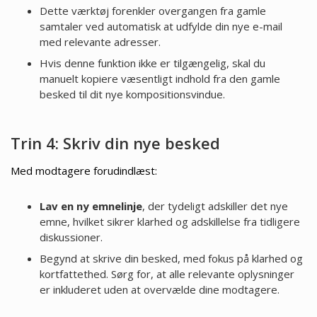
Dette værktøj forenkler overgangen fra gamle
samtaler ved automatisk at udfylde din nye e-mail
med relevante adresser.
Hvis denne funktion ikke er tilgængelig, skal du
manuelt kopiere væsentligt indhold fra den gamle
besked til dit nye kompositionsvindue.
Trin 4: Skriv din nye besked
Med modtagere forudindlæst:
Lav en ny emnelinje
, der tydeligt adskiller det nye
emne, hvilket sikrer klarhed og adskillelse fra tidligere
diskussioner.
Begynd at skrive din besked, med fokus på klarhed og
kortfattethed. Sørg for, at alle relevante oplysninger
er inkluderet uden at overvælde dine modtagere.