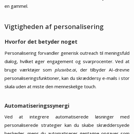
en gammel.
Vigtigheden af personalisering
Hvorfor det betyder noget
Personalisering forvandler generisk outreach til meningsfuld
dialog, hvilket øger engagement og svarprocenter. Ved at
bruge værktøjer som
plusvibe.ai
, der tilbyder AI-drevne
personaliseringsfunktioner, kan du skræddersy e-mails i stor
skala uden at miste den menneskelige touch.
Automatiseringssynergi
Ved at integrere automatiserede løsninger med
personaliserede strategier kan du skabe skræddersyede
beskeder, mens du automatiserer gentagne opgaver som