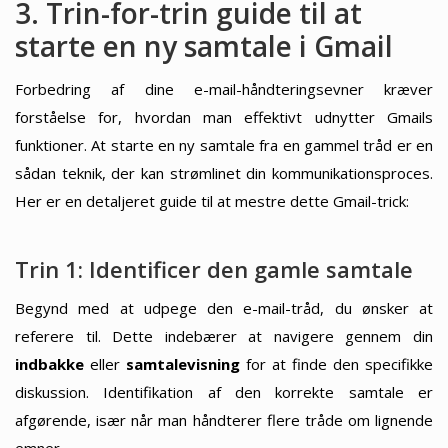
3. Trin-for-trin guide til at
starte en ny samtale i Gmail
Forbedring af dine e-mail-håndteringsevner kræver
forståelse for, hvordan man effektivt udnytter Gmails
funktioner. At starte en ny samtale fra en gammel tråd er en
sådan teknik, der kan strømlinet din kommunikationsproces.
Her er en detaljeret guide til at mestre dette Gmail-trick:
Trin 1: Identificer den gamle samtale
Begynd med at udpege den e-mail-tråd, du ønsker at
referere til. Dette indebærer at navigere gennem din
indbakke
eller
samtalevisning
for at finde den specifikke
diskussion. Identifikation af den korrekte samtale er
afgørende, især når man håndterer flere tråde om lignende
emner.