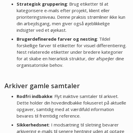
Strategisk gruppering
: Brug etiketter til at
kategorisere e-mails efter projekt, klient eller
prioriteringsniveau. Denne praksis strømliner ikke kun
din arbejdsgang, men giver også øjeblikkelige
indsigter ved et øjekast.
Brugerdefinerede farver og nesting
: Tildel
forskellige farver til etiketter for visuel differentiering.
Nest relaterede etiketter under bredere kategorier
for at skabe en hierarkisk struktur, der afspejler dine
organisatoriske behov.
Arkiver gamle samtaler
Rodfri indbakke
: Flyt inaktive samtaler til arkivet.
Dette holder din hovedindbakke fokuseret på aktuelle
opgaver, samtidig med at værdifuld information
bevares til fremtidig reference.
Sikkerhedsnet
: I modsætning til sletning bevarer
arkivering e-mails til senere hentning uden at optage