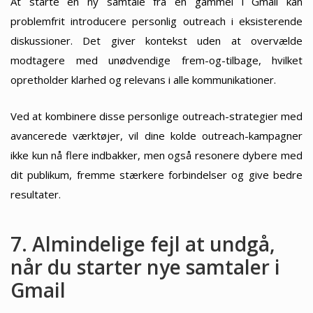
At starte en ny samtale fra en gammel i Gmail kan
problemfrit introducere personlig outreach i eksisterende
diskussioner. Det giver kontekst uden at overvælde
modtagere med unødvendige frem-og-tilbage, hvilket
opretholder klarhed og relevans i alle kommunikationer.
Ved at kombinere disse personlige outreach-strategier med
avancerede værktøjer, vil dine kolde outreach-kampagner
ikke kun nå flere indbakker, men også resonere dybere med
dit publikum, fremme stærkere forbindelser og give bedre
resultater.
7. Almindelige fejl at undgå,
når du starter nye samtaler i
Gmail