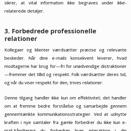
sikrer, at vital information ikke begraves under ikke-
relaterede detaljer.
3. Forbedrede professionelle
relationer
Kollegaer og klienter værdsætter præcise og relevante
beskeder. Når dine e-mails konsekvent leverer, hvad
modtagerne har brug for—fri for unødvendige distraktioner
—fremmer det tillid og respekt. Folk værdsætter deres tid,
og når du viser respekt for den, trives relationer.
Denne tilgang handler ikke kun om effektivitet; det handler
om at fremme bedre forståelse og samarbejde gennem
gennemtænkte kommunikationsstrategier. Ved at udnytte
kraften i nye samtaler fra gamle forbedrer du ikke kun e-
mail-håndtering—du forbedrer hver interaktion i din