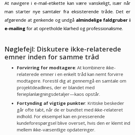
At navigere i e-mail-etikette kan være vanskeligt, især når
man starter nye samtaler fra eksisterende tråde. Det er
afgørende at genkende og undgå
almindelige faldgruber i
e-mailing
for at opretholde klarhed og professionalisme.
Nøglefejl: Diskutere ikke-relaterede
emner inden for samme tråd
Forvirring for modtagere
: At kombinere ikke-
relaterede emner i en enkelt tråd kan nemt forvirre
modtagere. Forestil dig at gennemgå en samtale om
projektdeadlines, der er blandet med
ferieplanlægningsdetaljer—kaos opstår.
Fortynding af vigtige punkter
: Kritiske beskeder
går ofte tabt, når de er bundtet med ikke-relateret
indhold. For eksempel kan en presserende
kundeforespørgsel blive overset, hvis den er klemt ind
mellem ikke-væsentlige opdateringer.