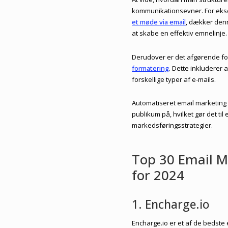
kommunikationsevner. For eksem
et møde via email
, dækker denn
at skabe en effektiv emnelinje.
Derudover er det afgørende fo
formatering
. Dette inkluderer
forskellige typer af e-mails.
Automatiseret email marketing
publikum på, hvilket gør det ti
markedsføringsstrategier.
Top 30 Email M
for 2024
1. Encharge.io
Encharge.io er et af de bedste