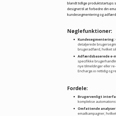
blandt tidlige produktstartup
designet til at forbedre din e
kundesegmentering og adfærd
Nøglefunktioner:
Kundesegmentering:
detaljerede brugersegm
brugeradfærd, hvilket s
Adfærdsbaserede e-m
specifikke brugerhandlin
nye tilmeldinger eller r
Encharge.io rettidig og 
Fordele:
Brugervenligt interfa
komplekse automations
Omfattende analyser
emailkampagner, hvilket