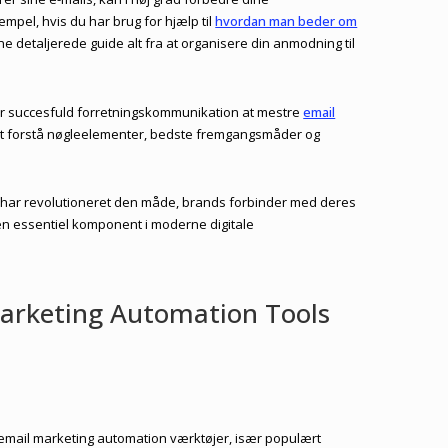
pel, hvis du har brug for hjælp til
hvordan man beder om
e detaljerede guide alt fra at organisere din anmodning til
r succesfuld forretningskommunikation at mestre
email
 at forstå nøgleelementer, bedste fremgangsmåder og
 har revolutioneret den måde, brands forbinder med deres
l en essentiel komponent i moderne digitale
arketing Automation Tools
 email marketing automation værktøjer, især populært