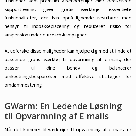
funktioner som premium afsenderpuljer eller dedikerede
supportteams, giver gratis værktøjer essentielle
funktionaliteter, der kan opnå lignende resultater med
hensyn til indbakkeplacering og reduceret risiko for
suspension under outreach-kampagner.
At udforske disse muligheder kan hjælpe dig med at finde et
passende gratis værktøj til opvarmning af e-mails, der
passer til dine behov og balancerer
omkostningsbesparelser med effektive strategier for
omdømmestyring.
GWarm: En Ledende Løsning
til Opvarmning af E-mails
Når det kommer til værktøjer til opvarmning af e-mails, er