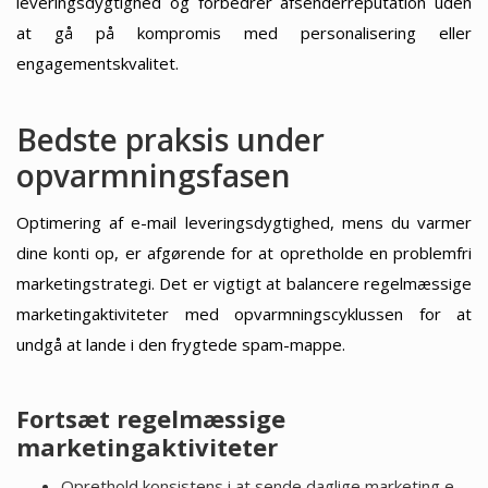
leveringsdygtighed og forbedrer afsenderreputation uden
at gå på kompromis med personalisering eller
engagementskvalitet.
Bedste praksis under
opvarmningsfasen
Optimering af e-mail leveringsdygtighed, mens du varmer
dine konti op, er afgørende for at opretholde en problemfri
marketingstrategi. Det er vigtigt at balancere regelmæssige
marketingaktiviteter med opvarmningscyklussen for at
undgå at lande i den frygtede spam-mappe.
Fortsæt regelmæssige
marketingaktiviteter
Oprethold konsistens i at sende daglige marketing e-