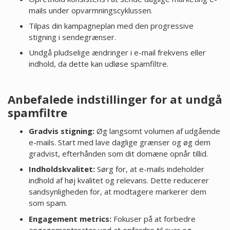
mails under opvarmningscyklussen.
Tilpas din kampagneplan med den progressive
stigning i sendegrænser.
Undgå pludselige ændringer i e-mail frekvens eller
indhold, da dette kan udløse spamfiltre.
Anbefalede indstillinger for at undgå
spamfiltre
Gradvis stigning:
Øg langsomt volumen af udgående
e-mails. Start med lave daglige grænser og øg dem
gradvist, efterhånden som dit domæne opnår tillid.
Indholdskvalitet:
Sørg for, at e-mails indeholder
indhold af høj kvalitet og relevans. Dette reducerer
sandsynligheden for, at modtagere markerer dem
som spam.
Engagement metrics:
Fokuser på at forbedre
engagementsrater ved at opfordre til svar og