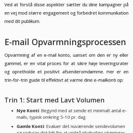
Ved at forstå disse aspekter sætter du dine kampagner på
en vej mod større engagement og forbedret kommunikation
med dit publikum.
E-mail Opvarmningsprocessen
Opvarmning af en e-mail konto, uanset om den er ny eller
gammel, er en vital proces for at sikre høje leveringsrater
og opretholde et positivt afsenderomdømme. Her er en
trin-for-trin guide til effektivt at varme dine e-mailkonti op:
Trin 1: Start med Lavt Volumen
Nye Konti
: Begynd med at sende et minimalt antal e-
mails, typisk omkring 5-10 pr. dag.
Gamle Konti
: Evaluer det nuværende sendevolumen
og reducer det lidt for at undgå pludselige stigninger.