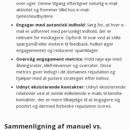
over uger. Denne tilgang efterligner naturlig e-mail
aktivitet og fremmer tillid hos e-mail-
tjenesteudbydere.
Engager med autentisk indhold:
Sørg for, at hver e-
mail er udformet med personligt indhold, der er
relevant for modtagere. Opfordr til svar ved at stille
spørgsmål eller invitere til feedback, hvilket øger
engagementet og reducerer spamklager.
Overvåg engagement metrics:
Hold nøje øje med
åbningsrater, klikfrekvenser og svarrater. Disse
metrics giver indsigt i dit domænes reputation og
hjælper med at justere strategier efter behov.
Udnyt eksisterende kontakter:
Udnyt eksisterende
relationer ved at sende indledende e-mails til kendte
kontakter, der er mere tilbøjelige til at engagere sig
positivt og dermed forbedre reputation scores.
Sammenligning af manuel vs.