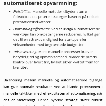
automatiseret opvarmning:
Fleksibilitet:
Manuelle metoder tilbyder større
fleksibilitet i at justere strategier baseret på realtids
præstationsindikatorer.
Omkostningseffektivitet:
Ved at undgå automatiserede
værktøjer kan omkostningerne reduceres, hvilket gør
det til en attraktiv mulighed for startups eller
virksomheder med begrænsede budgetter.
Tidsinvestering:
Mens manuelle processer kræver
betydelig tid og opmærksomhed, tillader de præcis
kontrol over hvert trin, hvilket sikrer kvalitet frem for
kvantitet.
Balancering mellem manuelle og automatiserede tilgange
kan give optimale resultater ved at blande præcisionen i
manuelle taktikker med effektiviteten af automatisering, når
det er nødvendigt. Denne hybride strategi sikrer robust