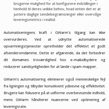
brugerne mulighed for at konfigurere indstillinger i
henhold til deres unikke behov, hvad enten det er at
justere daglige sendebegrænsninger eller overvåge
leveringsmetrics i realtid.
Automatiseringens kraft i GWarm’s tilgang kan ikke
overvurderes. Ved at udnytte automatiserede
opvarmningstjenester opretholder det effektivt et godt
afsenderomdømme. Dette er afgørende, da det forbedrer
dit domænes troværdighed hos e-mailudbydere og
reducerer sandsynligheden for at lande i spam-mapper.
GWarm’s automatisering eliminerer også menneskelige fejl
fra ligningen og tilbyder konsekvent ydeevne og effektivitet.
Brugere kan fokusere på at udforme overbevisende indhold,
mens GWarm håndterer nuancerne ved optimering af
leveringsrate.